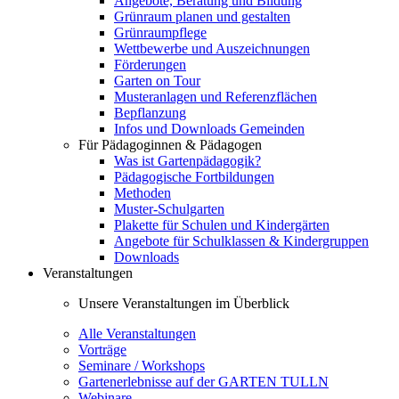
Angebote, Beratung und Bildung
Grünraum planen und gestalten
Grünraumpflege
Wettbewerbe und Auszeichnungen
Förderungen
Garten on Tour
Musteranlagen und Referenzflächen
Bepflanzung
Infos und Downloads Gemeinden
Für Pädagoginnen & Pädagogen
Was ist Gartenpädagogik?
Pädagogische Fortbildungen
Methoden
Muster-Schulgarten
Plakette für Schulen und Kindergärten
Angebote für Schulklassen & Kindergruppen
Downloads
Veranstaltungen
Unsere Veranstaltungen im Überblick
Alle Veranstaltungen
Vorträge
Seminare / Workshops
Gartenerlebnisse auf der GARTEN TULLN
Webinare