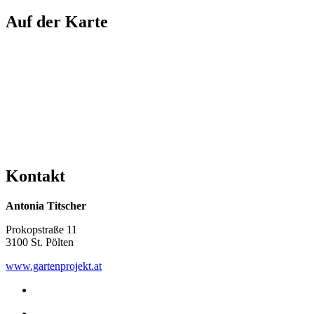
Auf der Karte
Kontakt
Antonia Titscher
Prokopstraße 11
3100 St. Pölten
www.gartenprojekt.at