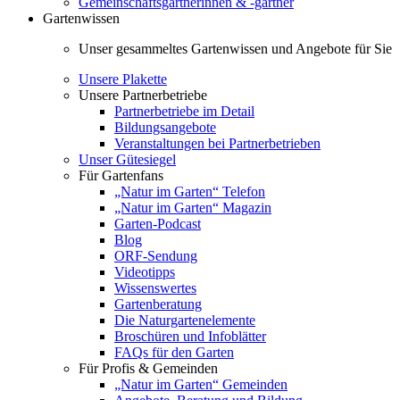
Gemeinschaftsgärtnerinnen & -gärtner
Gartenwissen
Unser gesammeltes Gartenwissen und Angebote für Sie
Unsere Plakette
Unsere Partnerbetriebe
Partnerbetriebe im Detail
Bildungsangebote
Veranstaltungen bei Partnerbetrieben
Unser Gütesiegel
Für Gartenfans
„Natur im Garten“ Telefon
„Natur im Garten“ Magazin
Garten-Podcast
Blog
ORF-Sendung
Videotipps
Wissenswertes
Gartenberatung
Die Naturgartenelemente
Broschüren und Infoblätter
FAQs für den Garten
Für Profis & Gemeinden
„Natur im Garten“ Gemeinden