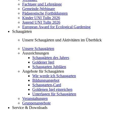
Fachtage und Lehrgänge
Gemeinde-Webinare
Pädagogische Fortbildungen
Kinder UNI Tulln 2026
Jugend UNI Tulln 2026
European Award for Ecological Gardening
Schaugärten
Unsere Schaugärten und Aktivitäten im Überblick
Unsere Schaugärten
Auszeichnungen
Schaugärten des Jahres
Goldener Igel
Schaugarten Jubiläen
Angebote für Schaugärten
Wie werde ich Schaugarten
Bildungsangebot
Schaugarten-Card
Goldenen Igel einreichen
Unterlagen für Schaugärten
Veranstaltungen
Gruppenangebote
Service & Downloads