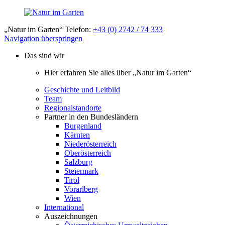
„Natur im Garten“ Telefon:
+43 (0) 2742 / 74 333
Navigation überspringen
Das sind wir
Hier erfahren Sie alles über „Natur im Garten“
Geschichte und Leitbild
Team
Regionalstandorte
Partner in den Bundesländern
Burgenland
Kärnten
Niederösterreich
Oberösterreich
Salzburg
Steiermark
Tirol
Vorarlberg
Wien
International
Auszeichnungen