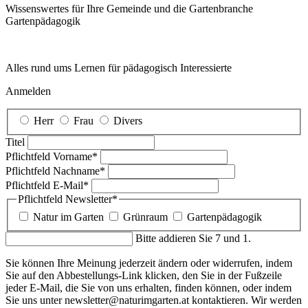
Wissenswertes für Ihre Gemeinde und die Gartenbranche
Garten­pädagogik
Alles rund ums Lernen für pädagogisch Interessierte
Anmelden
Herr
Frau
Divers
Titel
Pflichtfeld
Vorname
*
Pflichtfeld
Nachname
*
Pflichtfeld
E-Mail
*
Pflichtfeld
Newsletter
*
Natur im Garten
Grünraum
Gartenpädagogik
Bitte addieren Sie 7 und 1.
Sie können Ihre Meinung jederzeit ändern oder widerrufen, indem
Sie auf den Abbestellungs-Link klicken, den Sie in der Fußzeile
jeder E-Mail, die Sie von uns erhalten, finden können, oder indem
Sie uns unter newsletter@naturimgarten.at kontaktieren. Wir werden