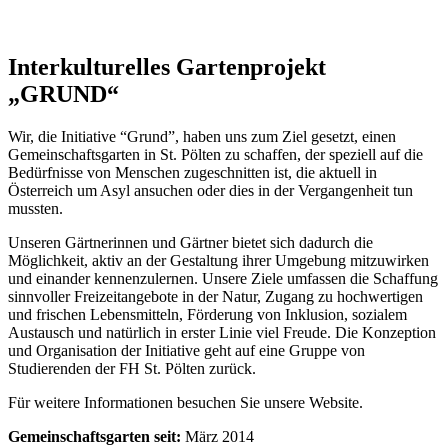
Interkulturelles Gartenprojekt
„GRUND“
Wir, die Initiative “Grund”, haben uns zum Ziel gesetzt, einen
Gemeinschaftsgarten in St. Pölten zu schaffen, der speziell auf die
Bedürfnisse von Menschen zugeschnitten ist, die aktuell in
Österreich um Asyl ansuchen oder dies in der Vergangenheit tun
mussten.
Unseren Gärtnerinnen und Gärtner bietet sich dadurch die
Möglichkeit, aktiv an der Gestaltung ihrer Umgebung mitzuwirken
und einander kennenzulernen. Unsere Ziele umfassen die Schaffung
sinnvoller Freizeitangebote in der Natur, Zugang zu hochwertigen
und frischen Lebensmitteln, Förderung von Inklusion, sozialem
Austausch und natürlich in erster Linie viel Freude. Die Konzeption
und Organisation der Initiative geht auf eine Gruppe von
Studierenden der FH St. Pölten zurück.
Für weitere Informationen besuchen Sie unsere Website.
Gemeinschaftsgarten seit:
März 2014