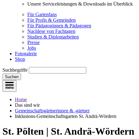
Unsere Serviceleistungen & Downloads im Überblick
Für Gartenfans
Für Profis & Gemeinden
Für Pädagoginnen & Pädagogen
Nachlese von Fachtagen
Studien & Diplomarbeiten
Presse
Jobs
Fotogalerie
Shop
Suchbegriffe
Suchen
Home
Das sind wir
Gemeinschaftsgärtnerinnen & -gärtner
Inklusions-Gemeinschaftsgarten St. Andrä-Wördern
St. Pölten | St. Andrä-Wördern