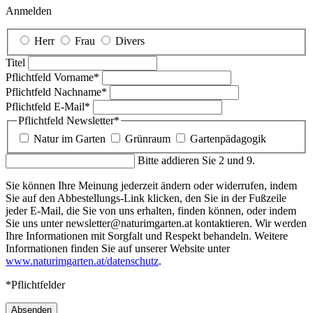
Anmelden
Herr
Frau
Divers
Titel
Pflichtfeld
Vorname
*
Pflichtfeld
Nachname
*
Pflichtfeld
E-Mail
*
Pflichtfeld
Newsletter
*
Natur im Garten
Grünraum
Gartenpädagogik
Bitte addieren Sie 2 und 9.
Sie können Ihre Meinung jederzeit ändern oder widerrufen, indem
Sie auf den Abbestellungs-Link klicken, den Sie in der Fußzeile
jeder E-Mail, die Sie von uns erhalten, finden können, oder indem
Sie uns unter newsletter@naturimgarten.at kontaktieren. Wir werden
Ihre Informationen mit Sorgfalt und Respekt behandeln. Weitere
Informationen finden Sie auf unserer Website unter
www.naturimgarten.at/datenschutz
.
*Pflichtfelder
Absenden