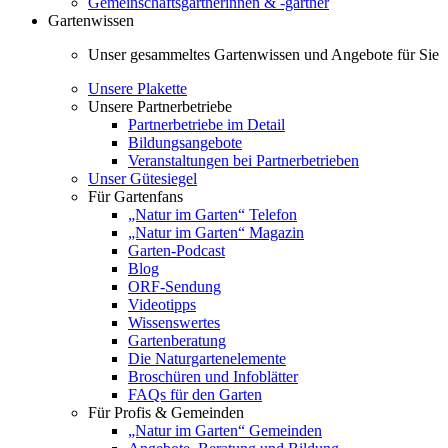
Gemeinschaftsgärtnerinnen & -gärtner
Gartenwissen
Unser gesammeltes Gartenwissen und Angebote für Sie
Unsere Plakette
Unsere Partnerbetriebe
Partnerbetriebe im Detail
Bildungsangebote
Veranstaltungen bei Partnerbetrieben
Unser Gütesiegel
Für Gartenfans
„Natur im Garten“ Telefon
„Natur im Garten“ Magazin
Garten-Podcast
Blog
ORF-Sendung
Videotipps
Wissenswertes
Gartenberatung
Die Naturgartenelemente
Broschüren und Infoblätter
FAQs für den Garten
Für Profis & Gemeinden
„Natur im Garten“ Gemeinden