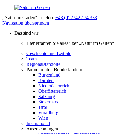
„Natur im Garten“ Telefon:
+43 (0) 2742 / 74 333
Navigation überspringen
Das sind wir
Hier erfahren Sie alles über „Natur im Garten“
Geschichte und Leitbild
Team
Regionalstandorte
Partner in den Bundesländern
Burgenland
Kärnten
Niederösterreich
Oberösterreich
Salzburg
Steiermark
Tirol
Vorarlberg
Wien
International
Auszeichnungen