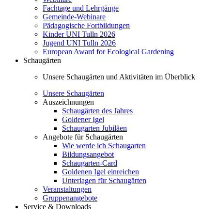
Fachtage und Lehrgänge
Gemeinde-Webinare
Pädagogische Fortbildungen
Kinder UNI Tulln 2026
Jugend UNI Tulln 2026
European Award for Ecological Gardening
Schaugärten
Unsere Schaugärten und Aktivitäten im Überblick
Unsere Schaugärten
Auszeichnungen
Schaugärten des Jahres
Goldener Igel
Schaugarten Jubiläen
Angebote für Schaugärten
Wie werde ich Schaugarten
Bildungsangebot
Schaugarten-Card
Goldenen Igel einreichen
Unterlagen für Schaugärten
Veranstaltungen
Gruppenangebote
Service & Downloads