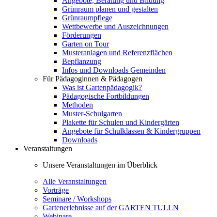
Angebote, Beratung und Bildung
Grünraum planen und gestalten
Grünraumpflege
Wettbewerbe und Auszeichnungen
Förderungen
Garten on Tour
Musteranlagen und Referenzflächen
Bepflanzung
Infos und Downloads Gemeinden
Für Pädagoginnen & Pädagogen
Was ist Gartenpädagogik?
Pädagogische Fortbildungen
Methoden
Muster-Schulgarten
Plakette für Schulen und Kindergärten
Angebote für Schulklassen & Kindergruppen
Downloads
Veranstaltungen
Unsere Veranstaltungen im Überblick
Alle Veranstaltungen
Vorträge
Seminare / Workshops
Gartenerlebnisse auf der GARTEN TULLN
Webinare