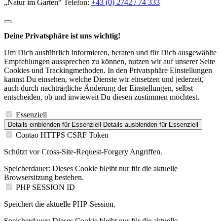
„Natur im Garten“ Telefon:
+43 (0) 2742 / 74 333
Deine Privatsphäre ist uns wichtig!
Um Dich ausführlich informieren, beraten und für Dich ausgewählte
Empfehlungen aussprechen zu können, nutzen wir auf unserer Seite
Cookies und Trackingmethoden. In den Privatsphäre Einstellungen
kannst Du einsehen, welche Dienste wir einsetzen und jederzeit,
auch durch nachträgliche Änderung der Einstellungen, selbst
entscheiden, ob und inwieweit Du diesen zustimmen möchtest.
Essenziell
Details einblenden
für Essenziell
Details ausblenden
für Essenziell
Contao HTTPS CSRF Token
Schützt vor Cross-Site-Request-Forgery Angriffen.
Speicherdauer:
Dieses Cookie bleibt nur für die aktuelle
Browsersitzung bestehen.
PHP SESSION ID
Speichert die aktuelle PHP-Session.
Speicherdauer:
Dieses Cookie bleibt nur für die aktuelle