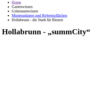
Home
Gartenwissen
Grünraumwissen
Musteranlagen und Referenzflächen
Hollabrunn - die Stadt für Bienen
Hollabrunn - „summCity“