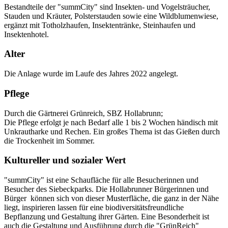
Bestandteile der "summCity" sind Insekten- und Vogelsträucher,
Stauden und Kräuter, Polsterstauden sowie eine Wildblumenwiese,
ergänzt mit Totholzhaufen, Insektentränke, Steinhaufen und
Insektenhotel.
Alter
Die Anlage wurde im Laufe des Jahres 2022 angelegt.
Pflege
Durch die Gärtnerei Grünreich, SBZ Hollabrunn;
Die Pflege erfolgt je nach Bedarf alle 1 bis 2 Wochen händisch mit
Unkrautharke und Rechen. Ein großes Thema ist das Gießen durch
die Trockenheit im Sommer.
Kultureller und sozialer Wert
"summCity" ist eine Schaufläche für alle Besucherinnen und
Besucher des Siebeckparks. Die Hollabrunner Bürgerinnen und
Bürger können sich von dieser Musterfläche, die ganz in der Nähe
liegt, inspirieren lassen für eine biodiversitätsfreundliche
Bepflanzung und Gestaltung ihrer Gärten. Eine Besonderheit ist
auch die Gestaltung und Ausführung durch die "GrünReich"