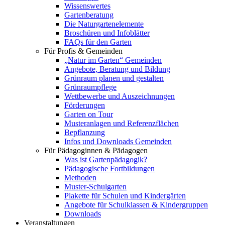
Wissenswertes
Gartenberatung
Die Naturgartenelemente
Broschüren und Infoblätter
FAQs für den Garten
Für Profis & Gemeinden
„Natur im Garten“ Gemeinden
Angebote, Beratung und Bildung
Grünraum planen und gestalten
Grünraumpflege
Wettbewerbe und Auszeichnungen
Förderungen
Garten on Tour
Musteranlagen und Referenzflächen
Bepflanzung
Infos und Downloads Gemeinden
Für Pädagoginnen & Pädagogen
Was ist Gartenpädagogik?
Pädagogische Fortbildungen
Methoden
Muster-Schulgarten
Plakette für Schulen und Kindergärten
Angebote für Schulklassen & Kindergruppen
Downloads
Veranstaltungen