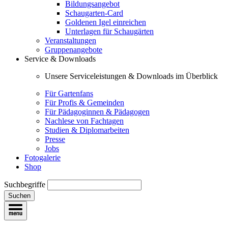
Bildungsangebot
Schaugarten-Card
Goldenen Igel einreichen
Unterlagen für Schaugärten
Veranstaltungen
Gruppenangebote
Service & Downloads
Unsere Serviceleistungen & Downloads im Überblick
Für Gartenfans
Für Profis & Gemeinden
Für Pädagoginnen & Pädagogen
Nachlese von Fachtagen
Studien & Diplomarbeiten
Presse
Jobs
Fotogalerie
Shop
Suchbegriffe
Suchen