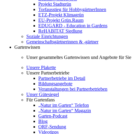
Projekt Stadtgrün
Torfausstieg für HobbygärtnerInnen
ETZ-Projekt Klimagrün
EU-Projekt Grün.Raum
EDUGARD - Education in Gardens
ReHABITAT Siedlung
Soziale Einrichtungen
Gemeinschaftsgärtnerinnen & -gärtner
Gartenwissen
Unser gesammeltes Gartenwissen und Angebote für Sie
Unsere Plakette
Unsere Partnerbetriebe
Partnerbetriebe im Detail
Bildungsangebote
Veranstaltungen bei Partnerbetrieben
Unser Gütesiegel
Für Gartenfans
„Natur im Garten“ Telefon
„Natur im Garten“ Magazin
Garten-Podcast
Blog
ORF-Sendung
Videotipps