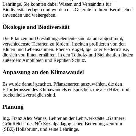
Lehrlinge. Sie konnten dabei Wissen und Verständnis für
Biodiversität erlagen und werden das Gelernte in Ihrem Berufsleben
anwenden und weitergeben.
Ökologie und Biodiversität
Die Pflanzen und Gestaltungselemente sind darauf abgestimmt,
verschiedenste Tierarten zu fördern. Insekten profitieren von den
Blüten und Lebensräumen. Ebenso Vögel, Igel oder Fledermäuse,
die sich von Ihnen ernähren. In den Totholz- und Steinhaufen finden
außerdem Amphibien und Reptilien Schutz.
Anpassung an den Klimawandel
Es wurde darauf geachtet, Pflanzenarten auszuwählen, die den
Erfordernissen des Klimawandels entsprechen, die also Hitze- und
trockenheitsverträglich sind.
Planung
Ing. Franz Alex Wanas, Lehrer an der Lehrwerkstätte „Gärtnerei
GrünReich“ des NÖ Sozialpädagogischen Betreuungszentrum
(SBZ) Hollabrunn, und seine Lehrlinge.