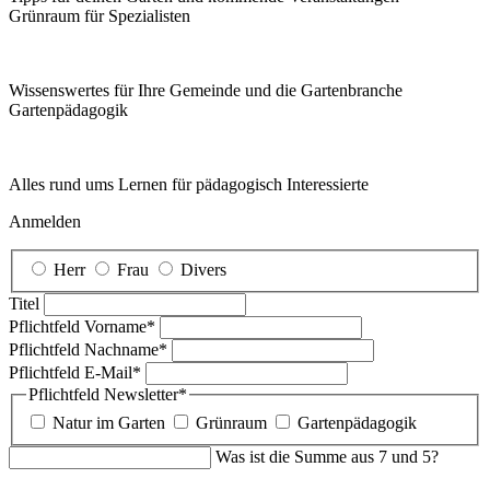
Grünraum für Spezialisten
Wissenswertes für Ihre Gemeinde und die Gartenbranche
Garten­pädagogik
Alles rund ums Lernen für pädagogisch Interessierte
Anmelden
Herr
Frau
Divers
Titel
Pflichtfeld
Vorname
*
Pflichtfeld
Nachname
*
Pflichtfeld
E-Mail
*
Pflichtfeld
Newsletter
*
Natur im Garten
Grünraum
Gartenpädagogik
Was ist die Summe aus 7 und 5?