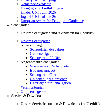
Gemeinde-Webinare
Pädagogische Fortbildungen
Kinder UNI Tulln 2026
Jugend UNI Tulln 2026
European Award for Ecological Gardening
Schaugärten
Unsere Schaugärten und Aktivitäten im Überblick
Unsere Schaugärten
Auszeichnungen
Schaugärten des Jahres
Goldener Igel
Schaugarten Jubiläen
Angebote für Schaugärten
Wie werde ich Schaugarten
Bildungsangebot
Schaugarten-Card
Goldenen Igel einreichen
Unterlagen für Schaugärten
Veranstaltungen
Gruppenangebote
Service & Downloads
Unsere Serviceleistungen & Downloads im Überblick