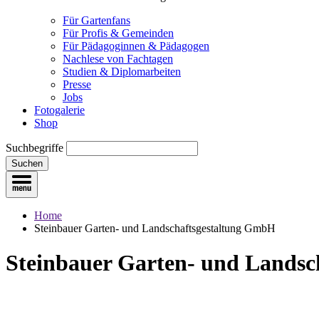
Für Gartenfans
Für Profis & Gemeinden
Für Pädagoginnen & Pädagogen
Nachlese von Fachtagen
Studien & Diplomarbeiten
Presse
Jobs
Fotogalerie
Shop
Suchbegriffe
Suchen
Home
Steinbauer Garten- und Landschaftsgestaltung GmbH
Steinbauer Garten- und Lands