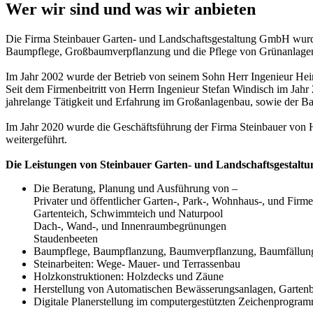
Wer wir sind und was wir anbieten
Die Firma Steinbauer Garten- und Landschaftsgestaltung GmbH wurde
Baumpflege, Großbaumverpflanzung und die Pflege von Grünanlage
Im Jahr 2002 wurde der Betrieb von seinem Sohn Herr Ingenieur Hei
Seit dem Firmenbeitritt von Herrn Ingenieur Stefan Windisch im Jahr
jahrelange Tätigkeit und Erfahrung im Großanlagenbau, sowie der B
Im Jahr 2020 wurde die Geschäftsführung der Firma Steinbauer von H
weitergeführt.
Die Leistungen von Steinbauer Garten- und Landschaftsgestalt
Die Beratung, Planung und Ausführung von –
Privater und öffentlicher Garten-, Park-, Wohnhaus-, und Firm
Gartenteich, Schwimmteich und Naturpool
Dach-, Wand-, und Innenraumbegrünungen
Staudenbeeten
Baumpflege, Baumpflanzung, Baumverpflanzung, Baumfällung
Steinarbeiten: Wege- Mauer- und Terrassenbau
Holzkonstruktionen: Holzdecks und Zäune
Herstellung von Automatischen Bewässerungsanlagen, Garte
Digitale Planerstellung im computergestützten Zeichenprogr