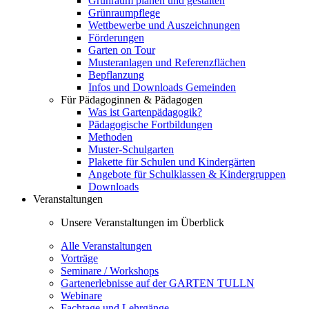
Grünraum planen und gestalten
Grünraumpflege
Wettbewerbe und Auszeichnungen
Förderungen
Garten on Tour
Musteranlagen und Referenzflächen
Bepflanzung
Infos und Downloads Gemeinden
Für Pädagoginnen & Pädagogen
Was ist Gartenpädagogik?
Pädagogische Fortbildungen
Methoden
Muster-Schulgarten
Plakette für Schulen und Kindergärten
Angebote für Schulklassen & Kindergruppen
Downloads
Veranstaltungen
Unsere Veranstaltungen im Überblick
Alle Veranstaltungen
Vorträge
Seminare / Workshops
Gartenerlebnisse auf der GARTEN TULLN
Webinare
Fachtage und Lehrgänge