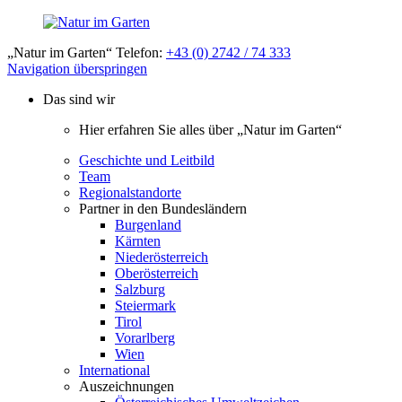
„Natur im Garten“ Telefon:
+43 (0) 2742 / 74 333
Navigation überspringen
Das sind wir
Hier erfahren Sie alles über „Natur im Garten“
Geschichte und Leitbild
Team
Regionalstandorte
Partner in den Bundesländern
Burgenland
Kärnten
Niederösterreich
Oberösterreich
Salzburg
Steiermark
Tirol
Vorarlberg
Wien
International
Auszeichnungen