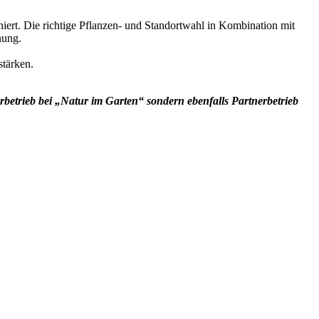
niert. Die richtige Pflanzen- und Standortwahl in Kombination mit
nung.
stärken.
betrieb bei „Natur im Garten“ sondern ebenfalls Partnerbetrieb