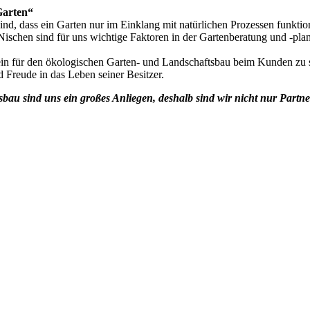
Garten“
sind, dass ein Garten nur im Einklang mit natürlichen Prozessen funktio
Nischen sind für uns wichtige Faktoren in der Gartenberatung und -pla
ein für den ökologischen Garten- und Landschaftsbau beim Kunden zu 
d Freude in das Leben seiner Besitzer.
au sind uns ein großes Anliegen, deshalb sind wir nicht nur Partner