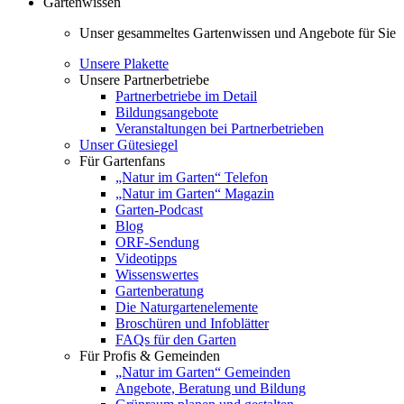
Gartenwissen
Unser gesammeltes Gartenwissen und Angebote für Sie
Unsere Plakette
Unsere Partnerbetriebe
Partnerbetriebe im Detail
Bildungsangebote
Veranstaltungen bei Partnerbetrieben
Unser Gütesiegel
Für Gartenfans
„Natur im Garten“ Telefon
„Natur im Garten“ Magazin
Garten-Podcast
Blog
ORF-Sendung
Videotipps
Wissenswertes
Gartenberatung
Die Naturgartenelemente
Broschüren und Infoblätter
FAQs für den Garten
Für Profis & Gemeinden
„Natur im Garten“ Gemeinden
Angebote, Beratung und Bildung