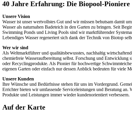
40 Jahre Erfahrung: Die Biopool-Pioniere
Unsere Vision
Wasser ist unser wertvollstes Gut und wir müssen behutsam damit um
Wasser als naturnahen Badeteich in den Garten zu bringen. Seit Beg
Swimming Ponds und Living Pools sind wir marktführender Systemanbi
Lebendiges Wasser regeneriert sich dank der Technik von Biotop selbs
Wer wir sind
Als Weltmarktführer und qualitätsbewusstes, nachhaltig wirtschaften
chemiefreie Wasseraufbereitung selbst. Forschung und Entwicklung si
oder Recyclingprodukte. Als Pionier für hochwertige Schwimmteiche
eigenen Garten oder einfach nur dessen Anblick bedeuten für viele M
Unsere Kunden
Ihre Wünsche und Bedürfnisse stehen für uns im Vordergrund. Gemeins
Errichter bieten wir umfassende Serviceleistungen und Beratung an.
Produkte und Leistungen immer wieder kundenorientiert verbessern.
Auf der Karte