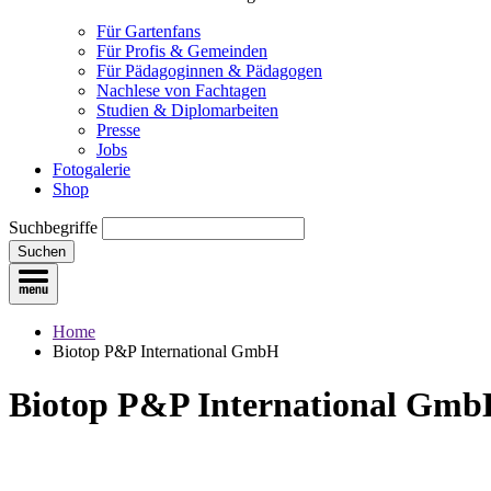
Für Gartenfans
Für Profis & Gemeinden
Für Pädagoginnen & Pädagogen
Nachlese von Fachtagen
Studien & Diplomarbeiten
Presse
Jobs
Fotogalerie
Shop
Suchbegriffe
Suchen
Home
Biotop P&P International GmbH
Biotop P&P International Gm