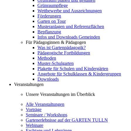
Grünraum planen und gestalten
Grünraumpflege
Wettbewerbe und Auszeichnungen
Förderungen
Garten on Tour
Musteranlagen und Referenzflächen
Bepflanzung
Infos und Downloads Gemeinden
Für Pädagoginnen & Pädagogen
Was ist Gartenpädagogik?
Pädagogische Fortbildungen
Methoden
Muster-Schulgarten
Plakette für Schulen und Kindergärten
Angebote für Schulklassen & Kindergruppen
Downloads
Veranstaltungen
Unsere Veranstaltungen im Überblick
Alle Veranstaltungen
Vorträge
Seminare / Workshops
Gartenerlebnisse auf der GARTEN TULLN
Webinare
Fachtage und Lehrgänge