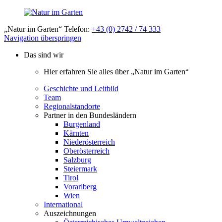
„Natur im Garten“ Telefon:
+43 (0) 2742 / 74 333
Navigation überspringen
Das sind wir
Hier erfahren Sie alles über „Natur im Garten“
Geschichte und Leitbild
Team
Regionalstandorte
Partner in den Bundesländern
Burgenland
Kärnten
Niederösterreich
Oberösterreich
Salzburg
Steiermark
Tirol
Vorarlberg
Wien
International
Auszeichnungen