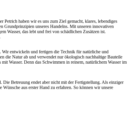
 Petrich haben wir es uns zum Ziel gemacht, klares, lebendiges
en Grundprinzipien unseres Handelns. Mit unseren innovativen
 Wasser, das lebt und frei von schädlichen Zusätzen ist.
.
Wir entwickeln und fertigen die Technik für natürliche und
ten die Natur ab und verwendet nur ökologisch nachhaltige Bauteile
ms mit Wasser. Denn das Schwimmen in reinem, natürlichem Wasser im
ie Betreuung endet aber nicht mit der Fertigstellung. Als einziger
re Wünsche aus erster Hand zu erfahren. So können wir unsere