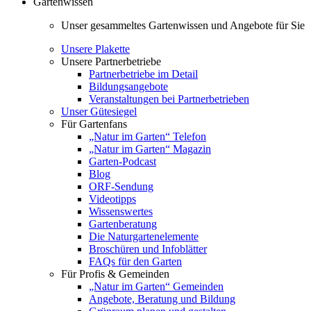
Gartenwissen
Unser gesammeltes Gartenwissen und Angebote für Sie
Unsere Plakette
Unsere Partnerbetriebe
Partnerbetriebe im Detail
Bildungsangebote
Veranstaltungen bei Partnerbetrieben
Unser Gütesiegel
Für Gartenfans
„Natur im Garten“ Telefon
„Natur im Garten“ Magazin
Garten-Podcast
Blog
ORF-Sendung
Videotipps
Wissenswertes
Gartenberatung
Die Naturgartenelemente
Broschüren und Infoblätter
FAQs für den Garten
Für Profis & Gemeinden
„Natur im Garten“ Gemeinden
Angebote, Beratung und Bildung