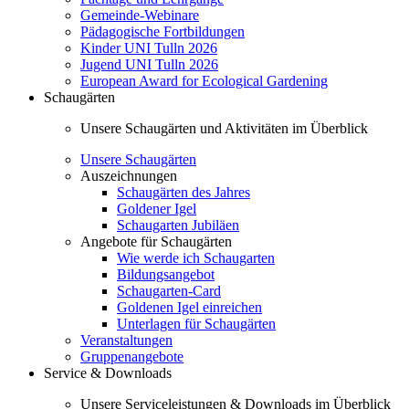
Gemeinde-Webinare
Pädagogische Fortbildungen
Kinder UNI Tulln 2026
Jugend UNI Tulln 2026
European Award for Ecological Gardening
Schaugärten
Unsere Schaugärten und Aktivitäten im Überblick
Unsere Schaugärten
Auszeichnungen
Schaugärten des Jahres
Goldener Igel
Schaugarten Jubiläen
Angebote für Schaugärten
Wie werde ich Schaugarten
Bildungsangebot
Schaugarten-Card
Goldenen Igel einreichen
Unterlagen für Schaugärten
Veranstaltungen
Gruppenangebote
Service & Downloads
Unsere Serviceleistungen & Downloads im Überblick