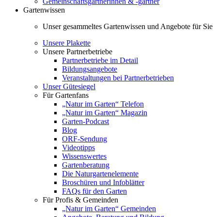
Gemeinschaftsgärtnerinnen & -gärtner
Gartenwissen
Unser gesammeltes Gartenwissen und Angebote für Sie
Unsere Plakette
Unsere Partnerbetriebe
Partnerbetriebe im Detail
Bildungsangebote
Veranstaltungen bei Partnerbetrieben
Unser Gütesiegel
Für Gartenfans
„Natur im Garten“ Telefon
„Natur im Garten“ Magazin
Garten-Podcast
Blog
ORF-Sendung
Videotipps
Wissenswertes
Gartenberatung
Die Naturgartenelemente
Broschüren und Infoblätter
FAQs für den Garten
Für Profis & Gemeinden
„Natur im Garten“ Gemeinden