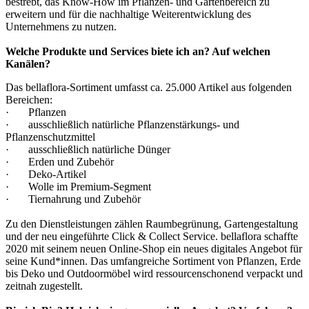
bestrebt, das Know-How im Pflanzen- und Gartenbereich zu
erweitern und für die nachhaltige Weiterentwicklung des
Unternehmens zu nutzen.
Welche Produkte und Services biete ich an? Auf welchen
Kanälen?
Das bellaflora-Sortiment umfasst ca. 25.000 Artikel aus folgenden
Bereichen:
· Pflanzen
· ausschließlich natürliche Pflanzenstärkungs- und
Pflanzenschutzmittel
· ausschließlich natürliche Dünger
· Erden und Zubehör
· Deko-Artikel
· Wolle im Premium-Segment
· Tiernahrung und Zubehör
Zu den Dienstleistungen zählen Raumbegrünung, Gartengestaltung
und der neu eingeführte Click & Collect Service. bellaflora schaffte
2020 mit seinem neuen Online-Shop ein neues digitales Angebot für
seine Kund*innen. Das umfangreiche Sortiment von Pflanzen, Erde
bis Deko und Outdoormöbel wird ressourcenschonend verpackt und
zeitnah zugestellt.