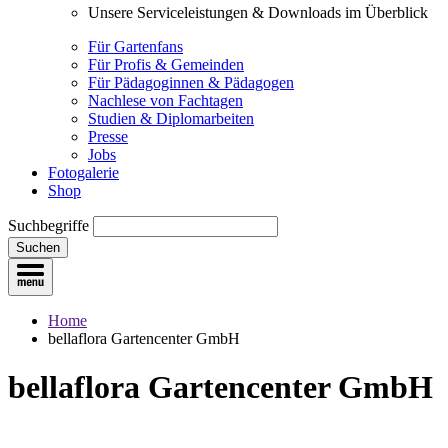
Unsere Serviceleistungen & Downloads im Überblick
Für Gartenfans
Für Profis & Gemeinden
Für Pädagoginnen & Pädagogen
Nachlese von Fachtagen
Studien & Diplomarbeiten
Presse
Jobs
Fotogalerie
Shop
Suchbegriffe
Suchen
Home
bellaflora Gartencenter GmbH
bellaflora Gartencenter GmbH