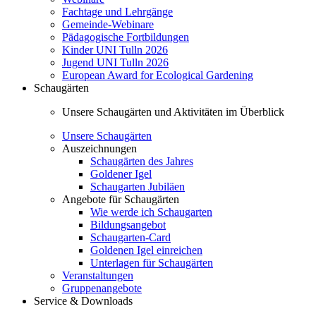
Fachtage und Lehrgänge
Gemeinde-Webinare
Pädagogische Fortbildungen
Kinder UNI Tulln 2026
Jugend UNI Tulln 2026
European Award for Ecological Gardening
Schaugärten
Unsere Schaugärten und Aktivitäten im Überblick
Unsere Schaugärten
Auszeichnungen
Schaugärten des Jahres
Goldener Igel
Schaugarten Jubiläen
Angebote für Schaugärten
Wie werde ich Schaugarten
Bildungsangebot
Schaugarten-Card
Goldenen Igel einreichen
Unterlagen für Schaugärten
Veranstaltungen
Gruppenangebote
Service & Downloads