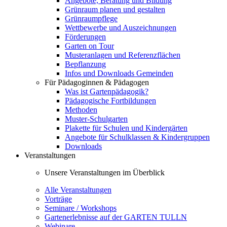
Angebote, Beratung und Bildung
Grünraum planen und gestalten
Grünraumpflege
Wettbewerbe und Auszeichnungen
Förderungen
Garten on Tour
Musteranlagen und Referenzflächen
Bepflanzung
Infos und Downloads Gemeinden
Für Pädagoginnen & Pädagogen
Was ist Gartenpädagogik?
Pädagogische Fortbildungen
Methoden
Muster-Schulgarten
Plakette für Schulen und Kindergärten
Angebote für Schulklassen & Kindergruppen
Downloads
Veranstaltungen
Unsere Veranstaltungen im Überblick
Alle Veranstaltungen
Vorträge
Seminare / Workshops
Gartenerlebnisse auf der GARTEN TULLN
Webinare