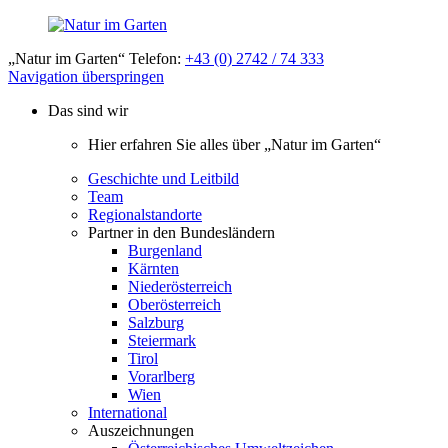
„Natur im Garten“ Telefon:
+43 (0) 2742 / 74 333
Navigation überspringen
Das sind wir
Hier erfahren Sie alles über „Natur im Garten“
Geschichte und Leitbild
Team
Regionalstandorte
Partner in den Bundesländern
Burgenland
Kärnten
Niederösterreich
Oberösterreich
Salzburg
Steiermark
Tirol
Vorarlberg
Wien
International
Auszeichnungen