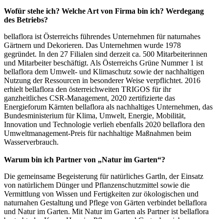
Wofür stehe ich? Welche Art von Firma bin ich? Werdegang
des Betriebs?
bellaflora ist Österreichs führendes Unternehmen für naturnahes
Gärtnern und Dekorieren. Das Unternehmen wurde 1978
gegründet. In den 27 Filialen sind derzeit ca. 500 Mitarbeiterinnen
und Mitarbeiter beschäftigt. Als Österreichs Grüne Nummer 1 ist
bellaflora dem Umwelt- und Klimaschutz sowie der nachhaltigen
Nutzung der Ressourcen in besonderer Weise verpflichtet. 2016
erhielt bellaflora den österreichweiten TRIGOS für ihr
ganzheitliches CSR-Management, 2020 zertifizierte das
Energieforum Kärnten bellaflora als nachhaltiges Unternehmen, das
Bundesministerium für Klima, Umwelt, Energie, Mobilität,
Innovation und Technologie verlieh ebenfalls 2020 bellaflora den
Umweltmanagement-Preis für nachhaltige Maßnahmen beim
Wasserverbrauch.
Warum bin ich Partner von „Natur im Garten“?
Die gemeinsame Begeisterung für natürliches Gartln, der Einsatz
von natürlichem Dünger und Pflanzenschutzmittel sowie die
Vermittlung von Wissen und Fertigkeiten zur ökologischen und
naturnahen Gestaltung und Pflege von Gärten verbindet bellaflora
und Natur im Garten. Mit Natur im Garten als Partner ist bellaflora