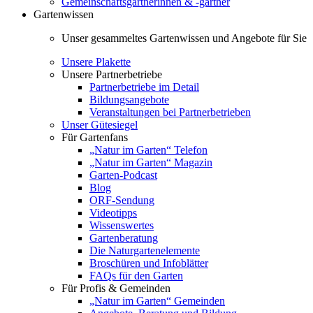
Gemeinschaftsgärtnerinnen & -gärtner
Gartenwissen
Unser gesammeltes Gartenwissen und Angebote für Sie
Unsere Plakette
Unsere Partnerbetriebe
Partnerbetriebe im Detail
Bildungsangebote
Veranstaltungen bei Partnerbetrieben
Unser Gütesiegel
Für Gartenfans
„Natur im Garten“ Telefon
„Natur im Garten“ Magazin
Garten-Podcast
Blog
ORF-Sendung
Videotipps
Wissenswertes
Gartenberatung
Die Naturgartenelemente
Broschüren und Infoblätter
FAQs für den Garten
Für Profis & Gemeinden
„Natur im Garten“ Gemeinden