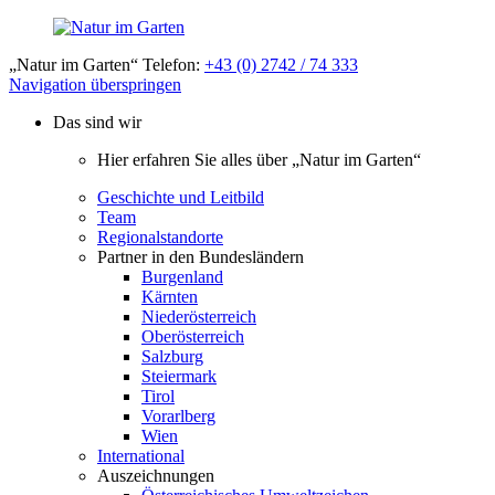
„Natur im Garten“ Telefon:
+43 (0) 2742 / 74 333
Navigation überspringen
Das sind wir
Hier erfahren Sie alles über „Natur im Garten“
Geschichte und Leitbild
Team
Regionalstandorte
Partner in den Bundesländern
Burgenland
Kärnten
Niederösterreich
Oberösterreich
Salzburg
Steiermark
Tirol
Vorarlberg
Wien
International
Auszeichnungen