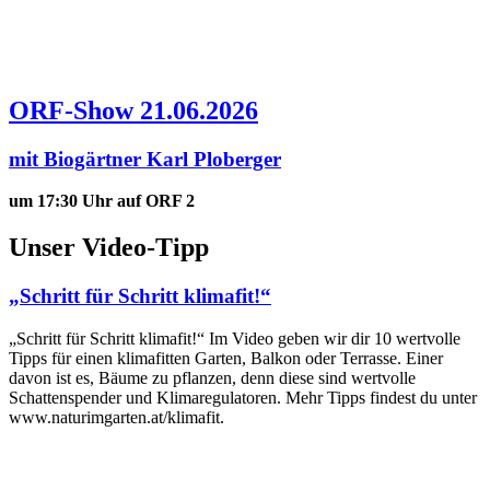
ORF-Show 21.06.2026
mit Biogärtner Karl Ploberger
um 17:30 Uhr auf ORF 2
Unser Video-Tipp
„Schritt für Schritt klimafit!“
„Schritt für Schritt klimafit!“ Im Video geben wir dir 10 wertvolle
Tipps für einen klimafitten Garten, Balkon oder Terrasse. Einer
davon ist es, Bäume zu pflanzen, denn diese sind wertvolle
Schattenspender und Klimaregulatoren. Mehr Tipps findest du unter
www.naturimgarten.at/klimafit.