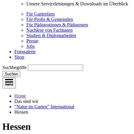
Unsere Serviceleistungen & Downloads im Überblick
Für Gartenfans
Für Profis & Gemeinden
Für Pädagoginnen & Pädagogen
Nachlese von Fachtagen
Studien & Diplomarbeiten
Presse
Jobs
Fotogalerie
Shop
Suchbegriffe
Suchen
Home
Das sind wir
"Natur im Garten" International
Hessen
Hessen