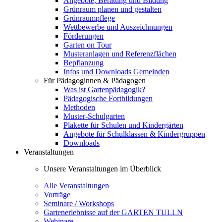
Angebote, Beratung und Bildung
Grünraum planen und gestalten
Grünraumpflege
Wettbewerbe und Auszeichnungen
Förderungen
Garten on Tour
Musteranlagen und Referenzflächen
Bepflanzung
Infos und Downloads Gemeinden
Für Pädagoginnen & Pädagogen
Was ist Gartenpädagogik?
Pädagogische Fortbildungen
Methoden
Muster-Schulgarten
Plakette für Schulen und Kindergärten
Angebote für Schulklassen & Kindergruppen
Downloads
Veranstaltungen
Unsere Veranstaltungen im Überblick
Alle Veranstaltungen
Vorträge
Seminare / Workshops
Gartenerlebnisse auf der GARTEN TULLN
Webinare