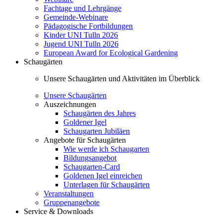
Fachtage und Lehrgänge
Gemeinde-Webinare
Pädagogische Fortbildungen
Kinder UNI Tulln 2026
Jugend UNI Tulln 2026
European Award for Ecological Gardening
Schaugärten
Unsere Schaugärten und Aktivitäten im Überblick
Unsere Schaugärten
Auszeichnungen
Schaugärten des Jahres
Goldener Igel
Schaugarten Jubiläen
Angebote für Schaugärten
Wie werde ich Schaugarten
Bildungsangebot
Schaugarten-Card
Goldenen Igel einreichen
Unterlagen für Schaugärten
Veranstaltungen
Gruppenangebote
Service & Downloads