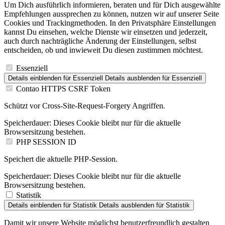
Um Dich ausführlich informieren, beraten und für Dich ausgewählte
Empfehlungen aussprechen zu können, nutzen wir auf unserer Seite
Cookies und Trackingmethoden. In den Privatsphäre Einstellungen
kannst Du einsehen, welche Dienste wir einsetzen und jederzeit,
auch durch nachträgliche Änderung der Einstellungen, selbst
entscheiden, ob und inwieweit Du diesen zustimmen möchtest.
Essenziell
Details einblenden
für Essenziell
Details ausblenden
für Essenziell
Contao HTTPS CSRF Token
Schützt vor Cross-Site-Request-Forgery Angriffen.
Speicherdauer:
Dieses Cookie bleibt nur für die aktuelle
Browsersitzung bestehen.
PHP SESSION ID
Speichert die aktuelle PHP-Session.
Speicherdauer:
Dieses Cookie bleibt nur für die aktuelle
Browsersitzung bestehen.
Statistik
Details einblenden
für Statistik
Details ausblenden
für Statistik
Damit wir unsere Website möglichst benutzerfreundlich gestalten