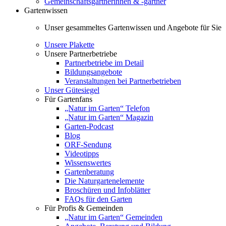
Gemeinschaftsgärtnerinnen & -gärtner
Gartenwissen
Unser gesammeltes Gartenwissen und Angebote für Sie
Unsere Plakette
Unsere Partnerbetriebe
Partnerbetriebe im Detail
Bildungsangebote
Veranstaltungen bei Partnerbetrieben
Unser Gütesiegel
Für Gartenfans
„Natur im Garten“ Telefon
„Natur im Garten“ Magazin
Garten-Podcast
Blog
ORF-Sendung
Videotipps
Wissenswertes
Gartenberatung
Die Naturgartenelemente
Broschüren und Infoblätter
FAQs für den Garten
Für Profis & Gemeinden
„Natur im Garten“ Gemeinden