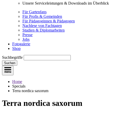
Unsere Serviceleistungen & Downloads im Überblick
Für Gartenfans
Für Profis & Gemeinden
Für Pädagoginnen & Pädagogen
Nachlese von Fachtagen
Studien & Diplomarbeiten
Presse
Jobs
Fotogalerie
Shop
Suchbegriffe
Suchen
Home
Specials
Terra nordica saxorum
Terra nordica saxorum