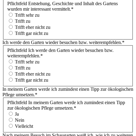
Pflichtfeld
Entstehung, Geschichte und Inhalt des Gartens
wurden mir interessant vermittelt.
*
Trifft sehr zu
Trifft zu
Trifft eher nicht zu
Trifft gar nicht zu
Ich werde den Garten wieder besuchen bzw. weiterempfehlen.
*
Pflichtfeld
Ich werde den Garten wieder besuchen bzw.
weiterempfehlen.
*
Trifft sehr zu
Trifft zu
Trifft eher nicht zu
Trifft gar nicht zu
In meinem Garten werde ich zumindest einen Tipp zur ökologischen
Pflege umsetzen.
*
Pflichtfeld
In meinem Garten werde ich zumindest einen Tipp
zur ökologischen Pflege umsetzen.
*
Ja
Nein
Vielleicht
Nach meinem Besuch im Schaugarten weiß ich, wie ich zu weiteren