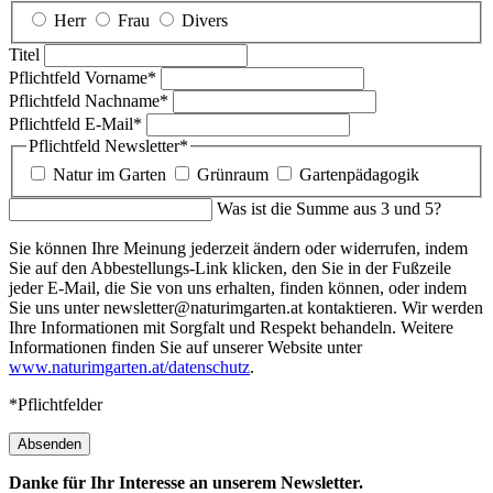
Herr
Frau
Divers
Titel
Pflichtfeld
Vorname
*
Pflichtfeld
Nachname
*
Pflichtfeld
E-Mail
*
Pflichtfeld
Newsletter
*
Natur im Garten
Grünraum
Gartenpädagogik
Was ist die Summe aus 3 und 5?
Sie können Ihre Meinung jederzeit ändern oder widerrufen, indem
Sie auf den Abbestellungs-Link klicken, den Sie in der Fußzeile
jeder E-Mail, die Sie von uns erhalten, finden können, oder indem
Sie uns unter newsletter@naturimgarten.at kontaktieren. Wir werden
Ihre Informationen mit Sorgfalt und Respekt behandeln. Weitere
Informationen finden Sie auf unserer Website unter
www.naturimgarten.at/datenschutz
.
*Pflichtfelder
Absenden
Danke für Ihr Interesse an unserem Newsletter.