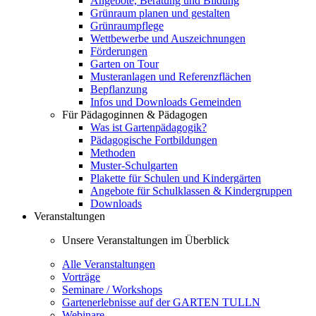
Angebote, Beratung und Bildung
Grünraum planen und gestalten
Grünraumpflege
Wettbewerbe und Auszeichnungen
Förderungen
Garten on Tour
Musteranlagen und Referenzflächen
Bepflanzung
Infos und Downloads Gemeinden
Für Pädagoginnen & Pädagogen
Was ist Gartenpädagogik?
Pädagogische Fortbildungen
Methoden
Muster-Schulgarten
Plakette für Schulen und Kindergärten
Angebote für Schulklassen & Kindergruppen
Downloads
Veranstaltungen
Unsere Veranstaltungen im Überblick
Alle Veranstaltungen
Vorträge
Seminare / Workshops
Gartenerlebnisse auf der GARTEN TULLN
Webinare