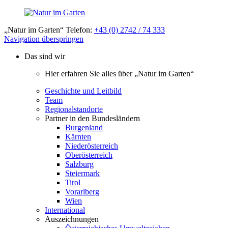
„Natur im Garten“ Telefon:
+43 (0) 2742 / 74 333
Navigation überspringen
Das sind wir
Hier erfahren Sie alles über „Natur im Garten“
Geschichte und Leitbild
Team
Regionalstandorte
Partner in den Bundesländern
Burgenland
Kärnten
Niederösterreich
Oberösterreich
Salzburg
Steiermark
Tirol
Vorarlberg
Wien
International
Auszeichnungen