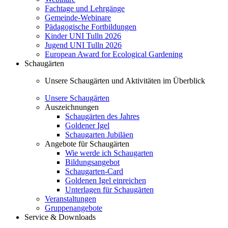
Fachtage und Lehrgänge
Gemeinde-Webinare
Pädagogische Fortbildungen
Kinder UNI Tulln 2026
Jugend UNI Tulln 2026
European Award for Ecological Gardening
Schaugärten
Unsere Schaugärten und Aktivitäten im Überblick
Unsere Schaugärten
Auszeichnungen
Schaugärten des Jahres
Goldener Igel
Schaugarten Jubiläen
Angebote für Schaugärten
Wie werde ich Schaugarten
Bildungsangebot
Schaugarten-Card
Goldenen Igel einreichen
Unterlagen für Schaugärten
Veranstaltungen
Gruppenangebote
Service & Downloads