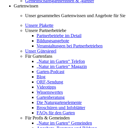
Gemeinschaftsgärtnerinnen & -gärtner
Gartenwissen
Unser gesammeltes Gartenwissen und Angebote für Sie
Unsere Plakette
Unsere Partnerbetriebe
Partnerbetriebe im Detail
Bildungsangebote
Veranstaltungen bei Partnerbetrieben
Unser Gütesiegel
Für Gartenfans
„Natur im Garten“ Telefon
„Natur im Garten“ Magazin
Garten-Podcast
Blog
ORF-Sendung
Videotipps
Wissenswertes
Gartenberatung
Die Naturgartenelemente
Broschüren und Infoblätter
FAQs für den Garten
Für Profis & Gemeinden
„Natur im Garten“ Gemeinden