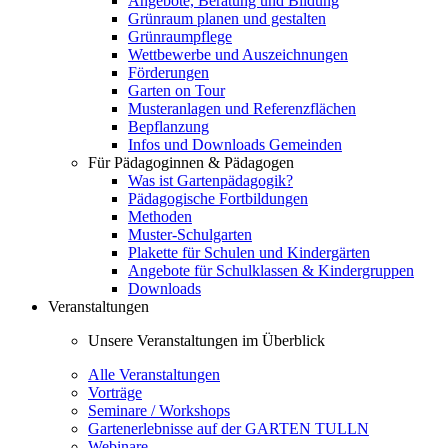
Angebote, Beratung und Bildung
Grünraum planen und gestalten
Grünraumpflege
Wettbewerbe und Auszeichnungen
Förderungen
Garten on Tour
Musteranlagen und Referenzflächen
Bepflanzung
Infos und Downloads Gemeinden
Für Pädagoginnen & Pädagogen
Was ist Gartenpädagogik?
Pädagogische Fortbildungen
Methoden
Muster-Schulgarten
Plakette für Schulen und Kindergärten
Angebote für Schulklassen & Kindergruppen
Downloads
Veranstaltungen
Unsere Veranstaltungen im Überblick
Alle Veranstaltungen
Vorträge
Seminare / Workshops
Gartenerlebnisse auf der GARTEN TULLN
Webinare