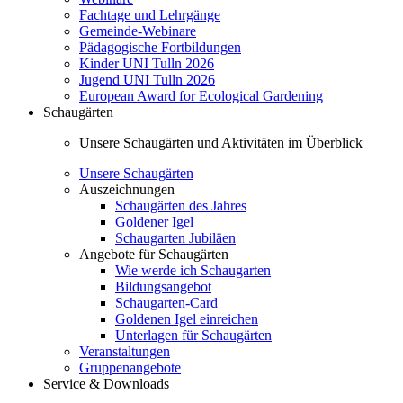
Fachtage und Lehrgänge
Gemeinde-Webinare
Pädagogische Fortbildungen
Kinder UNI Tulln 2026
Jugend UNI Tulln 2026
European Award for Ecological Gardening
Schaugärten
Unsere Schaugärten und Aktivitäten im Überblick
Unsere Schaugärten
Auszeichnungen
Schaugärten des Jahres
Goldener Igel
Schaugarten Jubiläen
Angebote für Schaugärten
Wie werde ich Schaugarten
Bildungsangebot
Schaugarten-Card
Goldenen Igel einreichen
Unterlagen für Schaugärten
Veranstaltungen
Gruppenangebote
Service & Downloads