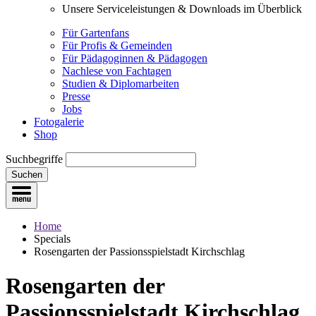
Unsere Serviceleistungen & Downloads im Überblick
Für Gartenfans
Für Profis & Gemeinden
Für Pädagoginnen & Pädagogen
Nachlese von Fachtagen
Studien & Diplomarbeiten
Presse
Jobs
Fotogalerie
Shop
Suchbegriffe
Suchen
Home
Specials
Rosengarten der Passionsspielstadt Kirchschlag
Rosengarten der
Passionsspielstadt Kirchschlag