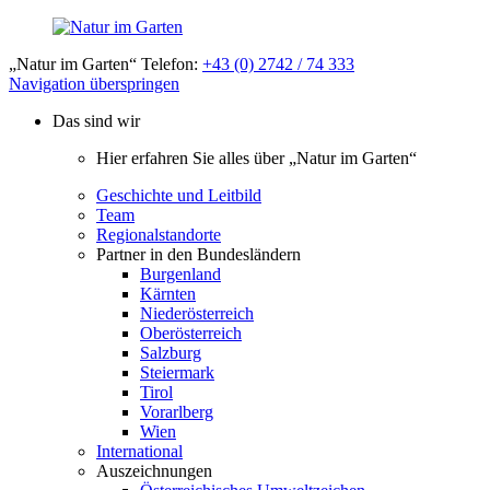
„Natur im Garten“ Telefon:
+43 (0) 2742 / 74 333
Navigation überspringen
Das sind wir
Hier erfahren Sie alles über „Natur im Garten“
Geschichte und Leitbild
Team
Regionalstandorte
Partner in den Bundesländern
Burgenland
Kärnten
Niederösterreich
Oberösterreich
Salzburg
Steiermark
Tirol
Vorarlberg
Wien
International
Auszeichnungen