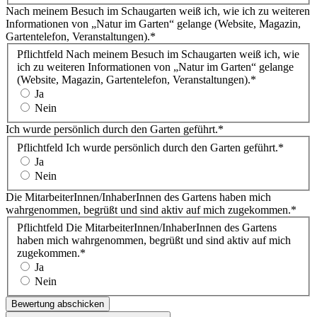
Nach meinem Besuch im Schaugarten weiß ich, wie ich zu weiteren
Informationen von „Natur im Garten“ gelange (Website, Magazin,
Gartentelefon, Veranstaltungen).
*
Pflichtfeld
Nach meinem Besuch im Schaugarten weiß ich, wie
ich zu weiteren Informationen von „Natur im Garten“ gelange
(Website, Magazin, Gartentelefon, Veranstaltungen).
*
Ja
Nein
Ich wurde persönlich durch den Garten geführt.
*
Pflichtfeld
Ich wurde persönlich durch den Garten geführt.
*
Ja
Nein
Die MitarbeiterInnen/InhaberInnen des Gartens haben mich
wahrgenommen, begrüßt und sind aktiv auf mich zugekommen.
*
Pflichtfeld
Die MitarbeiterInnen/InhaberInnen des Gartens
haben mich wahrgenommen, begrüßt und sind aktiv auf mich
zugekommen.
*
Ja
Nein