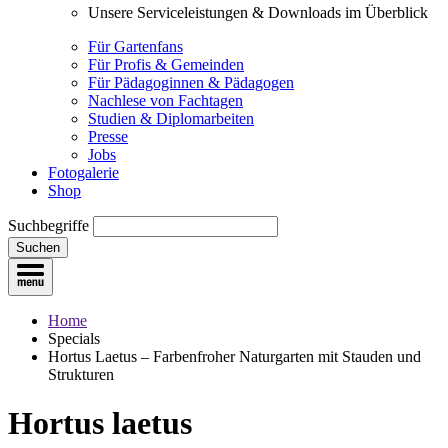
Unsere Serviceleistungen & Downloads im Überblick
Für Gartenfans
Für Profis & Gemeinden
Für Pädagoginnen & Pädagogen
Nachlese von Fachtagen
Studien & Diplomarbeiten
Presse
Jobs
Fotogalerie
Shop
Suchbegriffe
Suchen
Home
Specials
Hortus Laetus – Farbenfroher Naturgarten mit Stauden und
Strukturen
Hortus laetus