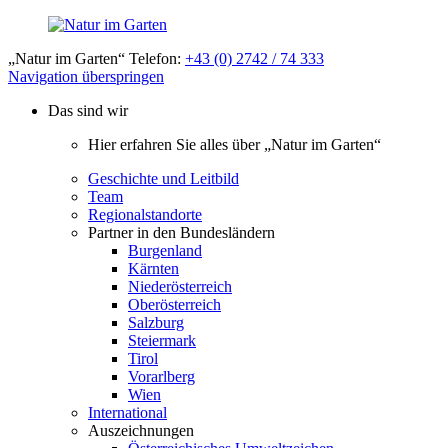
„Natur im Garten“ Telefon:
+43 (0) 2742 / 74 333
Navigation überspringen
Das sind wir
Hier erfahren Sie alles über „Natur im Garten“
Geschichte und Leitbild
Team
Regionalstandorte
Partner in den Bundesländern
Burgenland
Kärnten
Niederösterreich
Oberösterreich
Salzburg
Steiermark
Tirol
Vorarlberg
Wien
International
Auszeichnungen