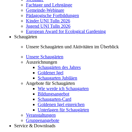
Fachtage und Lehrgänge
Gemeinde-Webinare
Pädagogische Fortbildungen
Kinder UNI Tulln 2026
Jugend UNI Tulln 2026
European Award for Ecological Gardening
Schaugärten
Unsere Schaugärten und Aktivitäten im Überblick
Unsere Schaugärten
Auszeichnungen
Schaugärten des Jahres
Goldener Igel
Schaugarten Jubiläen
Angebote für Schaugärten
Wie werde ich Schaugarten
Bildungsangebot
Schaugarten-Card
Goldenen Igel einreichen
Unterlagen für Schaugärten
Veranstaltungen
Gruppenangebote
Service & Downloads