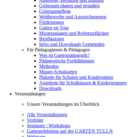
Angebote, Beratung und Bildung
Grünraum planen und gestalten
Grünraumpflege
Wettbewerbe und Auszeichnungen
Förderungen
Garten on Tour
Musteranlagen und Referenzflächen
Bepflanzung
Infos und Downloads Gemeinden
Für Pädagoginnen & Pädagogen
Was ist Gartenpädagogik?
Pädagogische Fortbildungen
Methoden
Muster-Schulgarten
Plakette für Schulen und Kindergärten
Angebote für Schulklassen & Kindergruppen
Downloads
Veranstaltungen
Unsere Veranstaltungen im Überblick
Alle Veranstaltungen
Vorträge
Seminare / Workshops
Gartenerlebnisse auf der GARTEN TULLN
Webinare