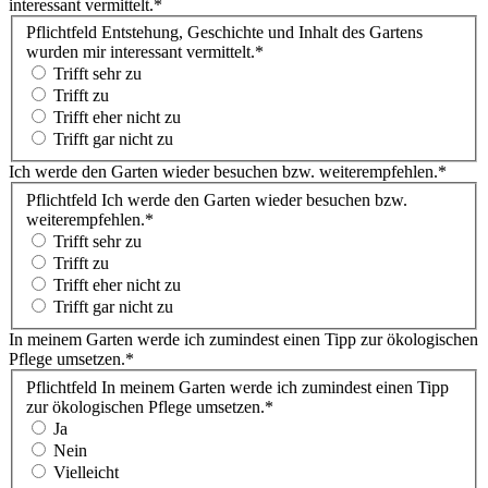
interessant vermittelt.
*
Pflichtfeld
Entstehung, Geschichte und Inhalt des Gartens
wurden mir interessant vermittelt.
*
Trifft sehr zu
Trifft zu
Trifft eher nicht zu
Trifft gar nicht zu
Ich werde den Garten wieder besuchen bzw. weiterempfehlen.
*
Pflichtfeld
Ich werde den Garten wieder besuchen bzw.
weiterempfehlen.
*
Trifft sehr zu
Trifft zu
Trifft eher nicht zu
Trifft gar nicht zu
In meinem Garten werde ich zumindest einen Tipp zur ökologischen
Pflege umsetzen.
*
Pflichtfeld
In meinem Garten werde ich zumindest einen Tipp
zur ökologischen Pflege umsetzen.
*
Ja
Nein
Vielleicht