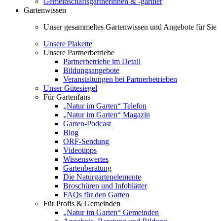
Gemeinschaftsgärtnerinnen & -gärtner
Gartenwissen
Unser gesammeltes Gartenwissen und Angebote für Sie
Unsere Plakette
Unsere Partnerbetriebe
Partnerbetriebe im Detail
Bildungsangebote
Veranstaltungen bei Partnerbetrieben
Unser Gütesiegel
Für Gartenfans
„Natur im Garten“ Telefon
„Natur im Garten“ Magazin
Garten-Podcast
Blog
ORF-Sendung
Videotipps
Wissenswertes
Gartenberatung
Die Naturgartenelemente
Broschüren und Infoblätter
FAQs für den Garten
Für Profis & Gemeinden
„Natur im Garten“ Gemeinden