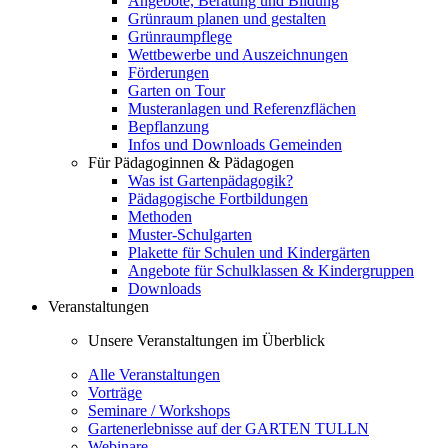
Angebote, Beratung und Bildung
Grünraum planen und gestalten
Grünraumpflege
Wettbewerbe und Auszeichnungen
Förderungen
Garten on Tour
Musteranlagen und Referenzflächen
Bepflanzung
Infos und Downloads Gemeinden
Für Pädagoginnen & Pädagogen
Was ist Gartenpädagogik?
Pädagogische Fortbildungen
Methoden
Muster-Schulgarten
Plakette für Schulen und Kindergärten
Angebote für Schulklassen & Kindergruppen
Downloads
Veranstaltungen
Unsere Veranstaltungen im Überblick
Alle Veranstaltungen
Vorträge
Seminare / Workshops
Gartenerlebnisse auf der GARTEN TULLN
Webinare