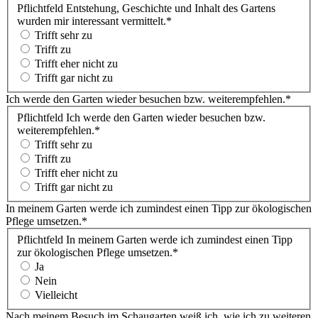
Pflichtfeld
Entstehung, Geschichte und Inhalt des Gartens
wurden mir interessant vermittelt.
*
Trifft sehr zu
Trifft zu
Trifft eher nicht zu
Trifft gar nicht zu
Ich werde den Garten wieder besuchen bzw. weiterempfehlen.
*
Pflichtfeld
Ich werde den Garten wieder besuchen bzw.
weiterempfehlen.
*
Trifft sehr zu
Trifft zu
Trifft eher nicht zu
Trifft gar nicht zu
In meinem Garten werde ich zumindest einen Tipp zur ökologischen
Pflege umsetzen.
*
Pflichtfeld
In meinem Garten werde ich zumindest einen Tipp
zur ökologischen Pflege umsetzen.
*
Ja
Nein
Vielleicht
Nach meinem Besuch im Schaugarten weiß ich, wie ich zu weiteren