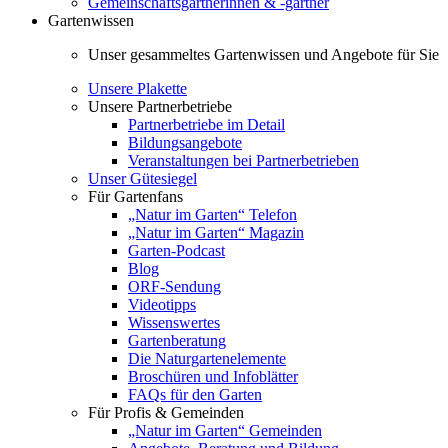
Gemeinschaftsgärtnerinnen & -gärtner
Gartenwissen
Unser gesammeltes Gartenwissen und Angebote für Sie
Unsere Plakette
Unsere Partnerbetriebe
Partnerbetriebe im Detail
Bildungsangebote
Veranstaltungen bei Partnerbetrieben
Unser Gütesiegel
Für Gartenfans
„Natur im Garten“ Telefon
„Natur im Garten“ Magazin
Garten-Podcast
Blog
ORF-Sendung
Videotipps
Wissenswertes
Gartenberatung
Die Naturgartenelemente
Broschüren und Infoblätter
FAQs für den Garten
Für Profis & Gemeinden
„Natur im Garten“ Gemeinden