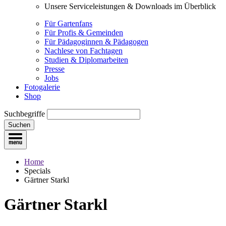
Unsere Serviceleistungen & Downloads im Überblick
Für Gartenfans
Für Profis & Gemeinden
Für Pädagoginnen & Pädagogen
Nachlese von Fachtagen
Studien & Diplomarbeiten
Presse
Jobs
Fotogalerie
Shop
Suchbegriffe
Suchen
Home
Specials
Gärtner Starkl
Gärtner Starkl