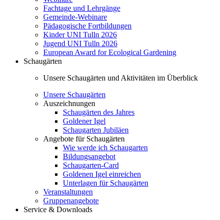
Fachtage und Lehrgänge
Gemeinde-Webinare
Pädagogische Fortbildungen
Kinder UNI Tulln 2026
Jugend UNI Tulln 2026
European Award for Ecological Gardening
Schaugärten
Unsere Schaugärten und Aktivitäten im Überblick
Unsere Schaugärten
Auszeichnungen
Schaugärten des Jahres
Goldener Igel
Schaugarten Jubiläen
Angebote für Schaugärten
Wie werde ich Schaugarten
Bildungsangebot
Schaugarten-Card
Goldenen Igel einreichen
Unterlagen für Schaugärten
Veranstaltungen
Gruppenangebote
Service & Downloads