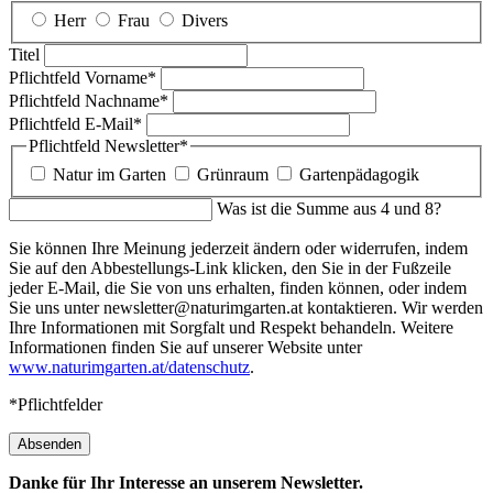
Herr
Frau
Divers
Titel
Pflichtfeld
Vorname
*
Pflichtfeld
Nachname
*
Pflichtfeld
E-Mail
*
Pflichtfeld
Newsletter
*
Natur im Garten
Grünraum
Gartenpädagogik
Was ist die Summe aus 4 und 8?
Sie können Ihre Meinung jederzeit ändern oder widerrufen, indem
Sie auf den Abbestellungs-Link klicken, den Sie in der Fußzeile
jeder E-Mail, die Sie von uns erhalten, finden können, oder indem
Sie uns unter newsletter@naturimgarten.at kontaktieren. Wir werden
Ihre Informationen mit Sorgfalt und Respekt behandeln. Weitere
Informationen finden Sie auf unserer Website unter
www.naturimgarten.at/datenschutz
.
*Pflichtfelder
Absenden
Danke für Ihr Interesse an unserem Newsletter.