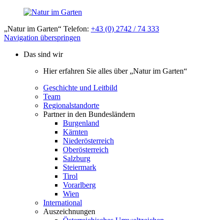
„Natur im Garten“ Telefon:
+43 (0) 2742 / 74 333
Navigation überspringen
Das sind wir
Hier erfahren Sie alles über „Natur im Garten“
Geschichte und Leitbild
Team
Regionalstandorte
Partner in den Bundesländern
Burgenland
Kärnten
Niederösterreich
Oberösterreich
Salzburg
Steiermark
Tirol
Vorarlberg
Wien
International
Auszeichnungen