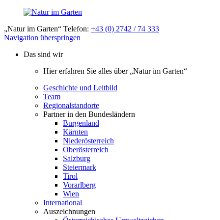
„Natur im Garten“ Telefon:
+43 (0) 2742 / 74 333
Navigation überspringen
Das sind wir
Hier erfahren Sie alles über „Natur im Garten“
Geschichte und Leitbild
Team
Regionalstandorte
Partner in den Bundesländern
Burgenland
Kärnten
Niederösterreich
Oberösterreich
Salzburg
Steiermark
Tirol
Vorarlberg
Wien
International
Auszeichnungen