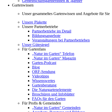
Gemeinschaftsgärtnerinnen & -gärtner
Gartenwissen
Unser gesammeltes Gartenwissen und Angebote für Sie
Unsere Plakette
Unsere Partnerbetriebe
Partnerbetriebe im Detail
Bildungsangebote
Veranstaltungen bei Partnerbetrieben
Unser Gütesiegel
Für Gartenfans
„Natur im Garten“ Telefon
„Natur im Garten“ Magazin
Garten-Podcast
Blog
ORF-Sendung
Videotipps
Wissenswertes
Gartenberatung
Die Naturgartenelemente
Broschüren und Infoblätter
FAQs für den Garten
Für Profis & Gemeinden
„Natur im Garten“ Gemeinden