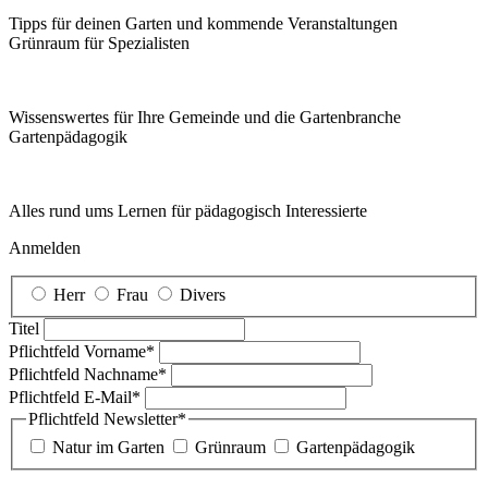
Tipps für deinen Garten und kommende Veranstaltungen
Grünraum für Spezialisten
Wissenswertes für Ihre Gemeinde und die Gartenbranche
Garten­pädagogik
Alles rund ums Lernen für pädagogisch Interessierte
Anmelden
Herr
Frau
Divers
Titel
Pflichtfeld
Vorname
*
Pflichtfeld
Nachname
*
Pflichtfeld
E-Mail
*
Pflichtfeld
Newsletter
*
Natur im Garten
Grünraum
Gartenpädagogik