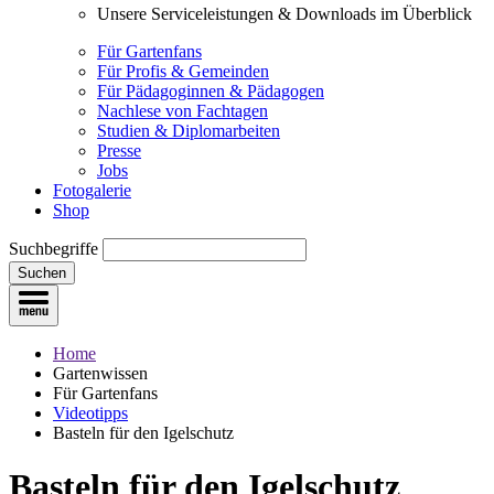
Unsere Serviceleistungen & Downloads im Überblick
Für Gartenfans
Für Profis & Gemeinden
Für Pädagoginnen & Pädagogen
Nachlese von Fachtagen
Studien & Diplomarbeiten
Presse
Jobs
Fotogalerie
Shop
Suchbegriffe
Suchen
Home
Gartenwissen
Für Gartenfans
Videotipps
Basteln für den Igelschutz
Basteln für den Igelschutz