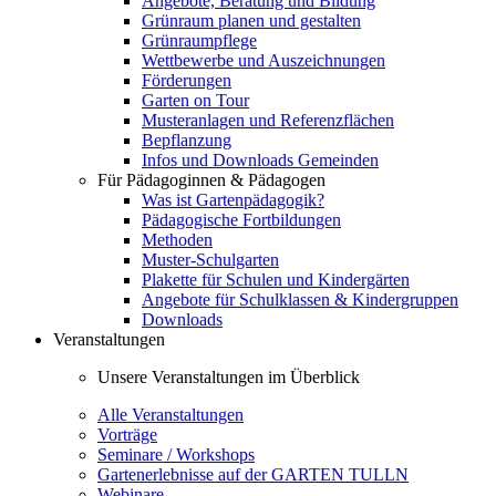
Angebote, Beratung und Bildung
Grünraum planen und gestalten
Grünraumpflege
Wettbewerbe und Auszeichnungen
Förderungen
Garten on Tour
Musteranlagen und Referenzflächen
Bepflanzung
Infos und Downloads Gemeinden
Für Pädagoginnen & Pädagogen
Was ist Gartenpädagogik?
Pädagogische Fortbildungen
Methoden
Muster-Schulgarten
Plakette für Schulen und Kindergärten
Angebote für Schulklassen & Kindergruppen
Downloads
Veranstaltungen
Unsere Veranstaltungen im Überblick
Alle Veranstaltungen
Vorträge
Seminare / Workshops
Gartenerlebnisse auf der GARTEN TULLN
Webinare