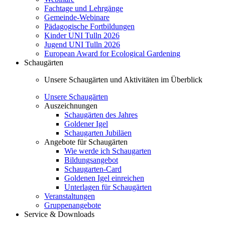
Fachtage und Lehrgänge
Gemeinde-Webinare
Pädagogische Fortbildungen
Kinder UNI Tulln 2026
Jugend UNI Tulln 2026
European Award for Ecological Gardening
Schaugärten
Unsere Schaugärten und Aktivitäten im Überblick
Unsere Schaugärten
Auszeichnungen
Schaugärten des Jahres
Goldener Igel
Schaugarten Jubiläen
Angebote für Schaugärten
Wie werde ich Schaugarten
Bildungsangebot
Schaugarten-Card
Goldenen Igel einreichen
Unterlagen für Schaugärten
Veranstaltungen
Gruppenangebote
Service & Downloads