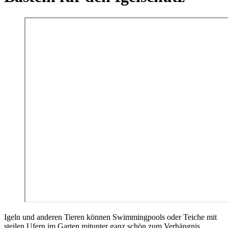
Igeln und anderen Tieren können Swimmingpools oder Teiche mit
steilen Ufern im Garten mitunter ganz schön zum Verhängnis