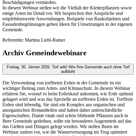
Beschädigungen vermieden.
In diesem Webinar stellen wir die Vielfalt der Kletterpflanzen sowie
einige Arten im Detail vor. Wir besprechen ihre Ansprüche und
empfehlenswerte Anwendungen. Beispiele von Rankobjekten und
Fassadenbegrünungen geben Ideen für Umsetzungen in der eigenen
Gemeinde.
Referentin: Martina Liehl-Rainer
Archiv Gemeindewebinare
Freitag, 30. Jänner 2026: Torf adé! Wie Ihre Gemeinde auch ohne Torf
aufblüht
Die Verwendung von torffreien Erden in der Gemeinde ist ein
wichtiger Beitrag zum Arten- und Klimaschutz. In diesem Webinar
erfahren Sie, worauf es beim Erdenkauf ankommt, wie Erde optimal
gelagert wird und was das Spezielle an torffreien Erden ist. Torffreie
Erden sind lebendig. Sie sind ein Komplex aus organischen und
anorganischen Bestandteilen und haben daher unterschiedliche
Eigenschaften. Damit vitale und schön blühende Pflanzen auch in
Ihrer Gemeinde gedeihen, sollte ein besonderes Augenmerk auf das
das Gießen und Düngen gelegt werden. Wir stellen Ihnen im
Webinar zudem vor, wie die Wasserversorgung im Trog optimiert