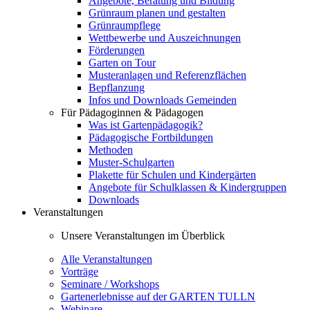
Angebote, Beratung und Bildung
Grünraum planen und gestalten
Grünraumpflege
Wettbewerbe und Auszeichnungen
Förderungen
Garten on Tour
Musteranlagen und Referenzflächen
Bepflanzung
Infos und Downloads Gemeinden
Für Pädagoginnen & Pädagogen
Was ist Gartenpädagogik?
Pädagogische Fortbildungen
Methoden
Muster-Schulgarten
Plakette für Schulen und Kindergärten
Angebote für Schulklassen & Kindergruppen
Downloads
Veranstaltungen
Unsere Veranstaltungen im Überblick
Alle Veranstaltungen
Vorträge
Seminare / Workshops
Gartenerlebnisse auf der GARTEN TULLN
Webinare