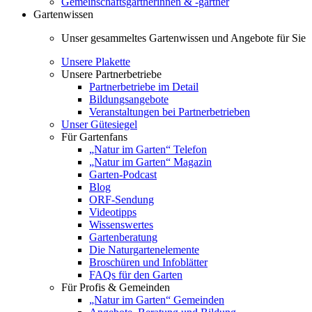
Gemeinschaftsgärtnerinnen & -gärtner
Gartenwissen
Unser gesammeltes Gartenwissen und Angebote für Sie
Unsere Plakette
Unsere Partnerbetriebe
Partnerbetriebe im Detail
Bildungsangebote
Veranstaltungen bei Partnerbetrieben
Unser Gütesiegel
Für Gartenfans
„Natur im Garten“ Telefon
„Natur im Garten“ Magazin
Garten-Podcast
Blog
ORF-Sendung
Videotipps
Wissenswertes
Gartenberatung
Die Naturgartenelemente
Broschüren und Infoblätter
FAQs für den Garten
Für Profis & Gemeinden
„Natur im Garten“ Gemeinden