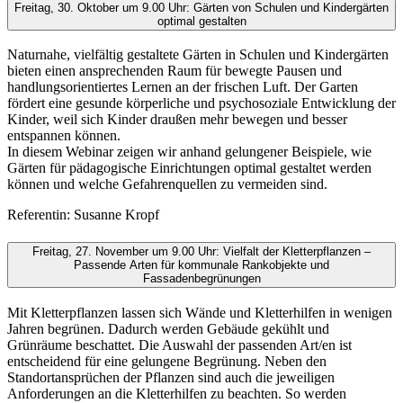
Freitag, 30. Oktober um 9.00 Uhr: Gärten von Schulen und Kindergärten
optimal gestalten
Naturnahe, vielfältig gestaltete Gärten in Schulen und Kindergärten
bieten einen ansprechenden Raum für bewegte Pausen und
handlungsorientiertes Lernen an der frischen Luft. Der Garten
fördert eine gesunde körperliche und psychosoziale Entwicklung der
Kinder, weil sich Kinder draußen mehr bewegen und besser
entspannen können.
In diesem Webinar zeigen wir anhand gelungener Beispiele, wie
Gärten für pädagogische Einrichtungen optimal gestaltet werden
können und welche Gefahrenquellen zu vermeiden sind.
Referentin: Susanne Kropf
Freitag, 27. November um 9.00 Uhr: Vielfalt der Kletterpflanzen –
Passende Arten für kommunale Rankobjekte und
Fassadenbegrünungen
Mit Kletterpflanzen lassen sich Wände und Kletterhilfen in wenigen
Jahren begrünen. Dadurch werden Gebäude gekühlt und
Grünräume beschattet. Die Auswahl der passenden Art/en ist
entscheidend für eine gelungene Begrünung. Neben den
Standortansprüchen der Pflanzen sind auch die jeweiligen
Anforderungen an die Kletterhilfen zu beachten. So werden