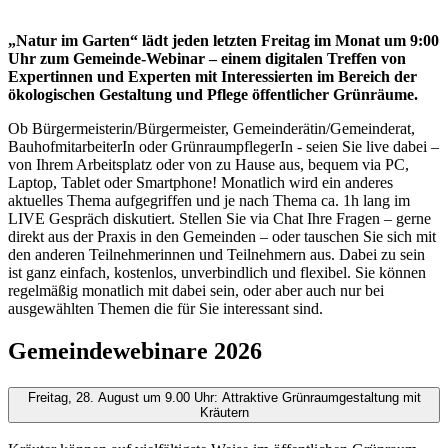
„Natur im Garten“ lädt jeden letzten Freitag im Monat um 9:00
Uhr zum Gemeinde-Webinar – einem digitalen Treffen von
Expertinnen und Experten mit Interessierten im Bereich der
ökologischen Gestaltung und Pflege öffentlicher Grünräume.
Ob Bürgermeisterin/Bürgermeister, Gemeinderätin/Gemeinderat,
BauhofmitarbeiterIn oder GrünraumpflegerIn - seien Sie live dabei –
von Ihrem Arbeitsplatz oder von zu Hause aus, bequem via PC,
Laptop, Tablet oder Smartphone! Monatlich wird ein anderes
aktuelles Thema aufgegriffen und je nach Thema ca. 1h lang im
LIVE Gespräch diskutiert. Stellen Sie via Chat Ihre Fragen – gerne
direkt aus der Praxis in den Gemeinden – oder tauschen Sie sich mit
den anderen Teilnehmerinnen und Teilnehmern aus. Dabei zu sein
ist ganz einfach, kostenlos, unverbindlich und flexibel. Sie können
regelmäßig monatlich mit dabei sein, oder aber auch nur bei
ausgewählten Themen die für Sie interessant sind.
Gemeindewebinare 2026
Freitag, 28. August um 9.00 Uhr: Attraktive Grünraumgestaltung mit
Kräutern