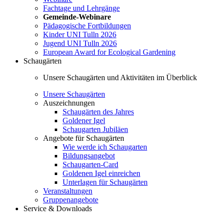
Fachtage und Lehrgänge
Gemeinde-Webinare
Pädagogische Fortbildungen
Kinder UNI Tulln 2026
Jugend UNI Tulln 2026
European Award for Ecological Gardening
Schaugärten
Unsere Schaugärten und Aktivitäten im Überblick
Unsere Schaugärten
Auszeichnungen
Schaugärten des Jahres
Goldener Igel
Schaugarten Jubiläen
Angebote für Schaugärten
Wie werde ich Schaugarten
Bildungsangebot
Schaugarten-Card
Goldenen Igel einreichen
Unterlagen für Schaugärten
Veranstaltungen
Gruppenangebote
Service & Downloads