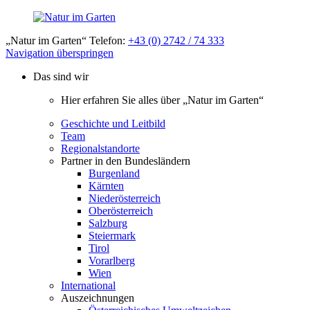
„Natur im Garten“ Telefon:
+43 (0) 2742 / 74 333
Navigation überspringen
Das sind wir
Hier erfahren Sie alles über „Natur im Garten“
Geschichte und Leitbild
Team
Regionalstandorte
Partner in den Bundesländern
Burgenland
Kärnten
Niederösterreich
Oberösterreich
Salzburg
Steiermark
Tirol
Vorarlberg
Wien
International
Auszeichnungen