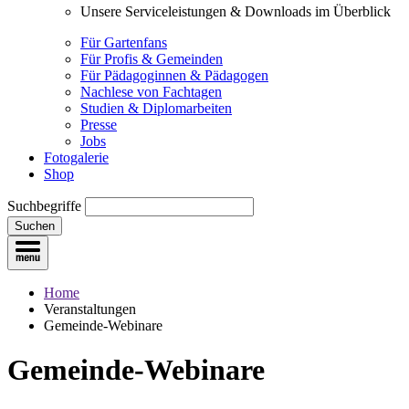
Unsere Serviceleistungen & Downloads im Überblick
Für Gartenfans
Für Profis & Gemeinden
Für Pädagoginnen & Pädagogen
Nachlese von Fachtagen
Studien & Diplomarbeiten
Presse
Jobs
Fotogalerie
Shop
Suchbegriffe
Suchen
Home
Veranstaltungen
Gemeinde-Webinare
Gemeinde-Webinare