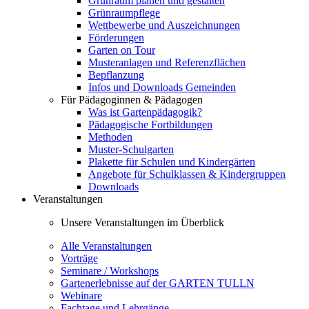
Grünraum planen und gestalten
Grünraumpflege
Wettbewerbe und Auszeichnungen
Förderungen
Garten on Tour
Musteranlagen und Referenzflächen
Bepflanzung
Infos und Downloads Gemeinden
Für Pädagoginnen & Pädagogen
Was ist Gartenpädagogik?
Pädagogische Fortbildungen
Methoden
Muster-Schulgarten
Plakette für Schulen und Kindergärten
Angebote für Schulklassen & Kindergruppen
Downloads
Veranstaltungen
Unsere Veranstaltungen im Überblick
Alle Veranstaltungen
Vorträge
Seminare / Workshops
Gartenerlebnisse auf der GARTEN TULLN
Webinare
Fachtage und Lehrgänge