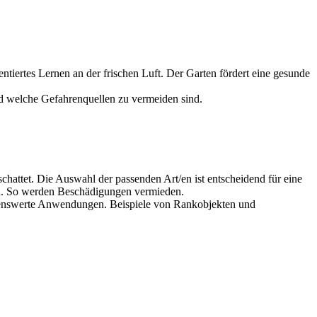
tiertes Lernen an der frischen Luft. Der Garten fördert eine gesunde
nd welche Gefahrenquellen zu vermeiden sind.
attet. Die Auswahl der passenden Art/en ist entscheidend für eine
en. So werden Beschädigungen vermieden.
ehlenswerte Anwendungen. Beispiele von Rankobjekten und