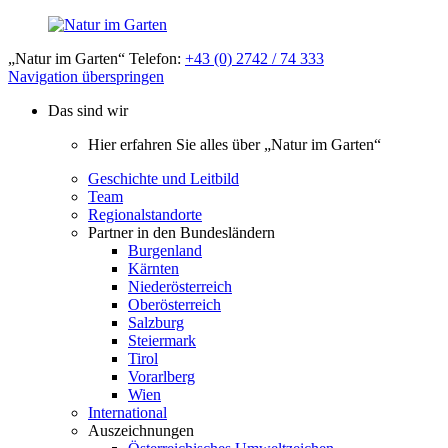
„Natur im Garten“ Telefon:
+43 (0) 2742 / 74 333
Navigation überspringen
Das sind wir
Hier erfahren Sie alles über „Natur im Garten“
Geschichte und Leitbild
Team
Regionalstandorte
Partner in den Bundesländern
Burgenland
Kärnten
Niederösterreich
Oberösterreich
Salzburg
Steiermark
Tirol
Vorarlberg
Wien
International
Auszeichnungen