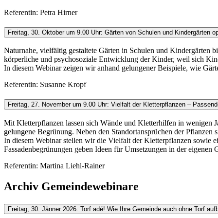
Referentin: Petra Hirner
Freitag, 30. Oktober um 9.00 Uhr: Gärten von Schulen und Kindergärten op
Naturnahe, vielfältig gestaltete Gärten in Schulen und Kindergärten 
körperliche und psychosoziale Entwicklung der Kinder, weil sich K
In diesem Webinar zeigen wir anhand gelungener Beispiele, wie Gärt
Referentin: Susanne Kropf
Freitag, 27. November um 9.00 Uhr: Vielfalt der Kletterpflanzen – Pass
Mit Kletterpflanzen lassen sich Wände und Kletterhilfen in wenigen
gelungene Begrünung. Neben den Standortansprüchen der Pflanzen si
In diesem Webinar stellen wir die Vielfalt der Kletterpflanzen sow
Fassadenbegrünungen geben Ideen für Umsetzungen in der eigenen 
Referentin: Martina Liehl-Rainer
Archiv Gemeindewebinare
Freitag, 30. Jänner 2026: Torf adé! Wie Ihre Gemeinde auch ohne Torf aufb