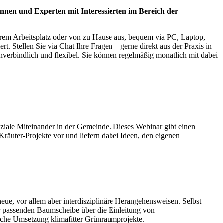
nnen und Experten mit Interessierten im Bereich der
hrem Arbeitsplatz oder von zu Hause aus, bequem via PC, Laptop,
. Stellen Sie via Chat Ihre Fragen – gerne direkt aus der Praxis in
nverbindlich und flexibel. Sie können regelmäßig monatlich mit dabei
soziale Miteinander in der Gemeinde. Dieses Webinar gibt einen
Kräuter-Projekte vor und liefern dabei Ideen, den eigenen
, vor allem aber interdisziplinäre Herangehensweisen. Selbst
er passenden Baumscheibe über die Einleitung von
eiche Umsetzung klimafitter Grünraumprojekte.