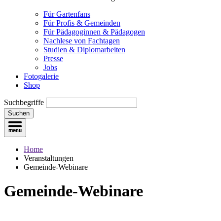
Für Gartenfans
Für Profis & Gemeinden
Für Pädagoginnen & Pädagogen
Nachlese von Fachtagen
Studien & Diplomarbeiten
Presse
Jobs
Fotogalerie
Shop
Suchbegriffe
Suchen
Home
Veranstaltungen
Gemeinde-Webinare
Gemeinde-Webinare