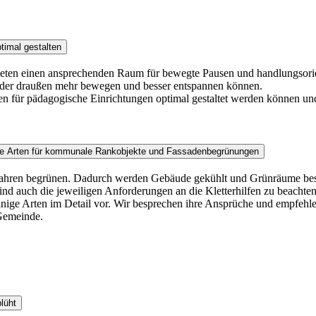
timal gestalten
bieten einen ansprechenden Raum für bewegte Pausen und handlungsorien
inder draußen mehr bewegen und besser entspannen können.
en für pädagogische Einrichtungen optimal gestaltet werden können u
ende Arten für kommunale Rankobjekte und Fassadenbegrünungen
 Jahren begrünen. Dadurch werden Gebäude gekühlt und Grünräume besch
nd auch die jeweiligen Anforderungen an die Kletterhilfen zu beacht
ie einige Arten im Detail vor. Wir besprechen ihre Ansprüche und empf
Gemeinde.
lüht