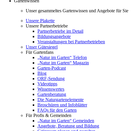
Gartenwissen
Unser gesammeltes Gartenwissen und Angebote für Sie
Unsere Plakette
Unsere Partnerbetriebe
Partnerbetriebe im Detail
Bildungsangebote
Veranstaltungen bei Partnerbetrieben
Unser Gütesiegel
Für Gartenfans
„Natur im Garten“ Telefon
„Natur im Garten“ Magazin
Garten-Podcast
Blog
ORF-Sendung
Videotipps
Wissenswertes
Gartenberatung
Die Naturgartenelemente
Broschüren und Infoblätter
FAQs für den Garten
Für Profis & Gemeinden
„Natur im Garten“ Gemeinden
Angebote, Beratung und Bildung