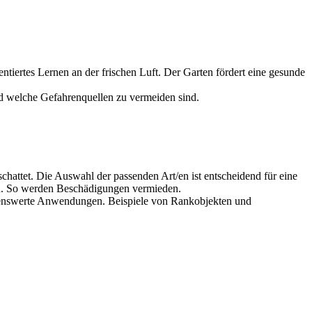
tiertes Lernen an der frischen Luft. Der Garten fördert eine gesunde
nd welche Gefahrenquellen zu vermeiden sind.
attet. Die Auswahl der passenden Art/en ist entscheidend für eine
en. So werden Beschädigungen vermieden.
ehlenswerte Anwendungen. Beispiele von Rankobjekten und