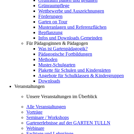
Grünraum planen und gestalten
Grünraumpflege
Wettbewerbe und Auszeichnungen
Förderungen
Garten on Tour
Musteranlagen und Referenzflächen
Bepflanzung
Infos und Downloads Gemeinden
Für Pädagoginnen & Pädagogen
Was ist Gartenpädagogik?
Pädagogische Fortbildungen
Methoden
Muster-Schulgarten
Plakette für Schulen und Kindergärten
Angebote für Schulklassen & Kindergruppen
Downloads
Veranstaltungen
Unsere Veranstaltungen im Überblick
Alle Veranstaltungen
Vorträge
Seminare / Workshops
Gartenerlebnisse auf der GARTEN TULLN
Webinare
Fachtage und Lehrgänge