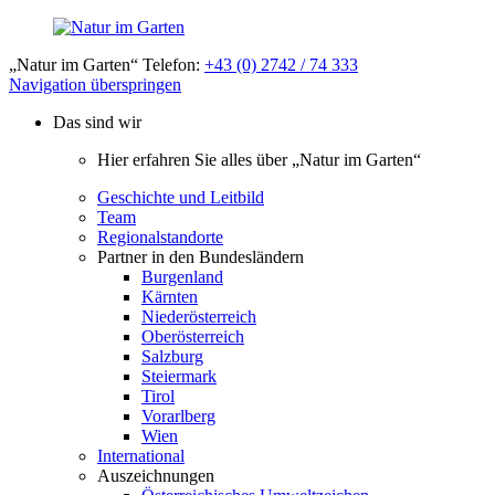
„Natur im Garten“ Telefon:
+43 (0) 2742 / 74 333
Navigation überspringen
Das sind wir
Hier erfahren Sie alles über „Natur im Garten“
Geschichte und Leitbild
Team
Regionalstandorte
Partner in den Bundesländern
Burgenland
Kärnten
Niederösterreich
Oberösterreich
Salzburg
Steiermark
Tirol
Vorarlberg
Wien
International
Auszeichnungen