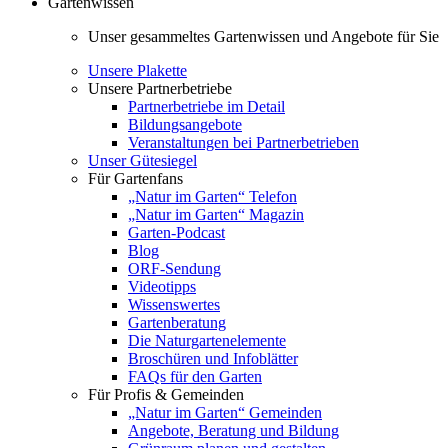
Gartenwissen
Unser gesammeltes Gartenwissen und Angebote für Sie
Unsere Plakette
Unsere Partnerbetriebe
Partnerbetriebe im Detail
Bildungsangebote
Veranstaltungen bei Partnerbetrieben
Unser Gütesiegel
Für Gartenfans
„Natur im Garten“ Telefon
„Natur im Garten“ Magazin
Garten-Podcast
Blog
ORF-Sendung
Videotipps
Wissenswertes
Gartenberatung
Die Naturgartenelemente
Broschüren und Infoblätter
FAQs für den Garten
Für Profis & Gemeinden
„Natur im Garten“ Gemeinden
Angebote, Beratung und Bildung