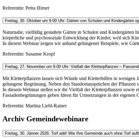
Referentin: Petra Hirner
Freitag, 30. Oktober um 9.00 Uhr: Gärten von Schulen und Kindergärten op
Naturnahe, vielfältig gestaltete Gärten in Schulen und Kindergärten 
körperliche und psychosoziale Entwicklung der Kinder, weil sich K
In diesem Webinar zeigen wir anhand gelungener Beispiele, wie Gärt
Referentin: Susanne Kropf
Freitag, 27. November um 9.00 Uhr: Vielfalt der Kletterpflanzen – Pass
Mit Kletterpflanzen lassen sich Wände und Kletterhilfen in wenigen
gelungene Begrünung. Neben den Standortansprüchen der Pflanzen si
In diesem Webinar stellen wir die Vielfalt der Kletterpflanzen sow
Fassadenbegrünungen geben Ideen für Umsetzungen in der eigenen 
Referentin: Martina Liehl-Rainer
Archiv Gemeindewebinare
Freitag, 30. Jänner 2026: Torf adé! Wie Ihre Gemeinde auch ohne Torf aufb