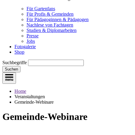
Für Gartenfans
Für Profis & Gemeinden
Für Pädagoginnen & Pädagogen
Nachlese von Fachtagen
Studien & Diplomarbeiten
Presse
Jobs
Fotogalerie
Shop
Suchbegriffe
Suchen
Home
Veranstaltungen
Gemeinde-Webinare
Gemeinde-Webinare