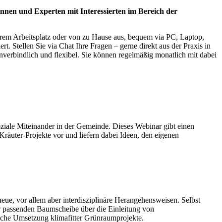
nnen und Experten mit Interessierten im Bereich der
hrem Arbeitsplatz oder von zu Hause aus, bequem via PC, Laptop,
. Stellen Sie via Chat Ihre Fragen – gerne direkt aus der Praxis in
nverbindlich und flexibel. Sie können regelmäßig monatlich mit dabei
soziale Miteinander in der Gemeinde. Dieses Webinar gibt einen
Kräuter-Projekte vor und liefern dabei Ideen, den eigenen
, vor allem aber interdisziplinäre Herangehensweisen. Selbst
er passenden Baumscheibe über die Einleitung von
eiche Umsetzung klimafitter Grünraumprojekte.