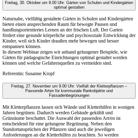
Freitag, 30. Oktober um 9.00 Uhr: Gärten von Schulen und Kindergärten
optimal gestalten
Naturnahe, vielfältig gestaltete Gärten in Schulen und Kindergärten
bieten einen ansprechenden Raum für bewegte Pausen und
handlungsorientiertes Lernen an der frischen Luft. Der Garten
fördert eine gesunde körperliche und psychosoziale Entwicklung der
Kinder, weil sich Kinder draußen mehr bewegen und besser
entspannen können.
In diesem Webinar zeigen wir anhand gelungener Beispiele, wie
Gärten für pädagogische Einrichtungen optimal gestaltet werden
können und welche Gefahrenquellen zu vermeiden sind.
Referentin: Susanne Kropf
Freitag, 27. November um 9.00 Uhr: Vielfalt der Kletterpflanzen –
Passende Arten für kommunale Rankobjekte und
Fassadenbegrünungen
Mit Kletterpflanzen lassen sich Wände und Kletterhilfen in wenigen
Jahren begrünen. Dadurch werden Gebäude gekühlt und
Grünräume beschattet. Die Auswahl der passenden Art/en ist
entscheidend für eine gelungene Begrünung. Neben den
Standortansprüchen der Pflanzen sind auch die jeweiligen
Anforderungen an die Kletterhilfen zu beachten. So werden