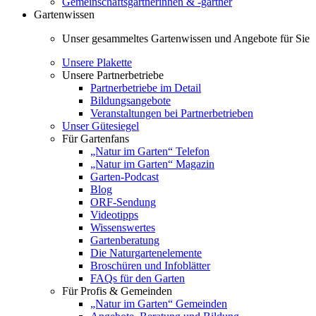
Gemeinschaftsgärtnerinnen & -gärtner
Gartenwissen
Unser gesammeltes Gartenwissen und Angebote für Sie
Unsere Plakette
Unsere Partnerbetriebe
Partnerbetriebe im Detail
Bildungsangebote
Veranstaltungen bei Partnerbetrieben
Unser Gütesiegel
Für Gartenfans
„Natur im Garten“ Telefon
„Natur im Garten“ Magazin
Garten-Podcast
Blog
ORF-Sendung
Videotipps
Wissenswertes
Gartenberatung
Die Naturgartenelemente
Broschüren und Infoblätter
FAQs für den Garten
Für Profis & Gemeinden
„Natur im Garten“ Gemeinden