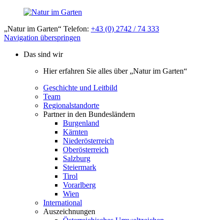
„Natur im Garten“ Telefon:
+43 (0) 2742 / 74 333
Navigation überspringen
Das sind wir
Hier erfahren Sie alles über „Natur im Garten“
Geschichte und Leitbild
Team
Regionalstandorte
Partner in den Bundesländern
Burgenland
Kärnten
Niederösterreich
Oberösterreich
Salzburg
Steiermark
Tirol
Vorarlberg
Wien
International
Auszeichnungen