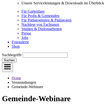
Unsere Serviceleistungen & Downloads im Überblick
Für Gartenfans
Für Profis & Gemeinden
Für Pädagoginnen & Pädagogen
Nachlese von Fachtagen
Studien & Diplomarbeiten
Presse
Jobs
Fotogalerie
Shop
Suchbegriffe
Suchen
Home
Veranstaltungen
Gemeinde-Webinare
Gemeinde-Webinare