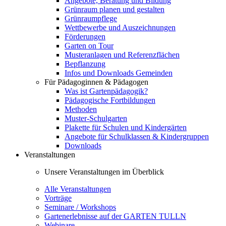
Angebote, Beratung und Bildung
Grünraum planen und gestalten
Grünraumpflege
Wettbewerbe und Auszeichnungen
Förderungen
Garten on Tour
Musteranlagen und Referenzflächen
Bepflanzung
Infos und Downloads Gemeinden
Für Pädagoginnen & Pädagogen
Was ist Gartenpädagogik?
Pädagogische Fortbildungen
Methoden
Muster-Schulgarten
Plakette für Schulen und Kindergärten
Angebote für Schulklassen & Kindergruppen
Downloads
Veranstaltungen
Unsere Veranstaltungen im Überblick
Alle Veranstaltungen
Vorträge
Seminare / Workshops
Gartenerlebnisse auf der GARTEN TULLN
Webinare