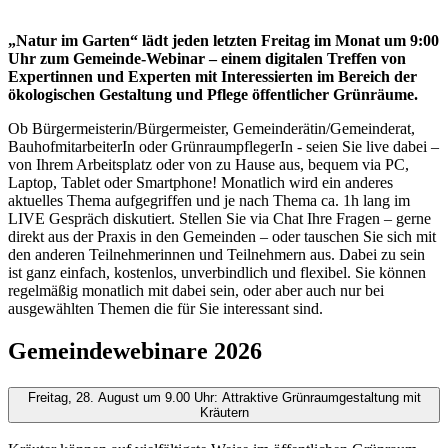
„Natur im Garten“ lädt jeden letzten Freitag im Monat um 9:00
Uhr zum Gemeinde-Webinar – einem digitalen Treffen von
Expertinnen und Experten mit Interessierten im Bereich der
ökologischen Gestaltung und Pflege öffentlicher Grünräume.
Ob Bürgermeisterin/Bürgermeister, Gemeinderätin/Gemeinderat,
BauhofmitarbeiterIn oder GrünraumpflegerIn - seien Sie live dabei –
von Ihrem Arbeitsplatz oder von zu Hause aus, bequem via PC,
Laptop, Tablet oder Smartphone! Monatlich wird ein anderes
aktuelles Thema aufgegriffen und je nach Thema ca. 1h lang im
LIVE Gespräch diskutiert. Stellen Sie via Chat Ihre Fragen – gerne
direkt aus der Praxis in den Gemeinden – oder tauschen Sie sich mit
den anderen Teilnehmerinnen und Teilnehmern aus. Dabei zu sein
ist ganz einfach, kostenlos, unverbindlich und flexibel. Sie können
regelmäßig monatlich mit dabei sein, oder aber auch nur bei
ausgewählten Themen die für Sie interessant sind.
Gemeindewebinare 2026
Freitag, 28. August um 9.00 Uhr: Attraktive Grünraumgestaltung mit
Kräutern