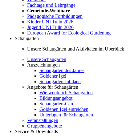
Fachtage und Lehrgänge
Gemeinde-Webinare
Pädagogische Fortbildungen
Kinder UNI Tulln 2026
Jugend UNI Tulln 2026
European Award for Ecological Gardening
Schaugärten
Unsere Schaugärten und Aktivitäten im Überblick
Unsere Schaugärten
Auszeichnungen
Schaugärten des Jahres
Goldener Igel
Schaugarten Jubiläen
Angebote für Schaugärten
Wie werde ich Schaugarten
Bildungsangebot
Schaugarten-Card
Goldenen Igel einreichen
Unterlagen für Schaugärten
Veranstaltungen
Gruppenangebote
Service & Downloads