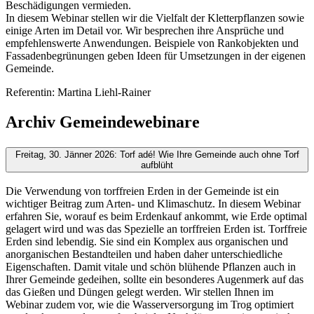
Beschädigungen vermieden.
In diesem Webinar stellen wir die Vielfalt der Kletterpflanzen sowie
einige Arten im Detail vor. Wir besprechen ihre Ansprüche und
empfehlenswerte Anwendungen. Beispiele von Rankobjekten und
Fassadenbegrünungen geben Ideen für Umsetzungen in der eigenen
Gemeinde.
Referentin: Martina Liehl-Rainer
Archiv Gemeindewebinare
Freitag, 30. Jänner 2026: Torf adé! Wie Ihre Gemeinde auch ohne Torf
aufblüht
Die Verwendung von torffreien Erden in der Gemeinde ist ein
wichtiger Beitrag zum Arten- und Klimaschutz. In diesem Webinar
erfahren Sie, worauf es beim Erdenkauf ankommt, wie Erde optimal
gelagert wird und was das Spezielle an torffreien Erden ist. Torffreie
Erden sind lebendig. Sie sind ein Komplex aus organischen und
anorganischen Bestandteilen und haben daher unterschiedliche
Eigenschaften. Damit vitale und schön blühende Pflanzen auch in
Ihrer Gemeinde gedeihen, sollte ein besonderes Augenmerk auf das
das Gießen und Düngen gelegt werden. Wir stellen Ihnen im
Webinar zudem vor, wie die Wasserversorgung im Trog optimiert