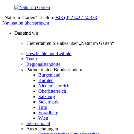
„Natur im Garten“ Telefon:
+43 (0) 2742 / 74 333
Navigation überspringen
Das sind wir
Hier erfahren Sie alles über „Natur im Garten“
Geschichte und Leitbild
Team
Regionalstandorte
Partner in den Bundesländern
Burgenland
Kärnten
Niederösterreich
Oberösterreich
Salzburg
Steiermark
Tirol
Vorarlberg
Wien
International
Auszeichnungen