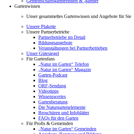
Gemeinschaftsgärtnerinnen & -gärtner
Gartenwissen
Unser gesammeltes Gartenwissen und Angebote für Sie
Unsere Plakette
Unsere Partnerbetriebe
Partnerbetriebe im Detail
Bildungsangebote
Veranstaltungen bei Partnerbetrieben
Unser Gütesiegel
Für Gartenfans
„Natur im Garten“ Telefon
„Natur im Garten“ Magazin
Garten-Podcast
Blog
ORF-Sendung
Videotipps
Wissenswertes
Gartenberatung
Die Naturgartenelemente
Broschüren und Infoblätter
FAQs für den Garten
Für Profis & Gemeinden
„Natur im Garten“ Gemeinden