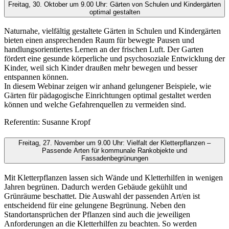
Freitag, 30. Oktober um 9.00 Uhr: Gärten von Schulen und Kindergärten
optimal gestalten
Naturnahe, vielfältig gestaltete Gärten in Schulen und Kindergärten
bieten einen ansprechenden Raum für bewegte Pausen und
handlungsorientiertes Lernen an der frischen Luft. Der Garten
fördert eine gesunde körperliche und psychosoziale Entwicklung der
Kinder, weil sich Kinder draußen mehr bewegen und besser
entspannen können.
In diesem Webinar zeigen wir anhand gelungener Beispiele, wie
Gärten für pädagogische Einrichtungen optimal gestaltet werden
können und welche Gefahrenquellen zu vermeiden sind.
Referentin: Susanne Kropf
Freitag, 27. November um 9.00 Uhr: Vielfalt der Kletterpflanzen –
Passende Arten für kommunale Rankobjekte und
Fassadenbegrünungen
Mit Kletterpflanzen lassen sich Wände und Kletterhilfen in wenigen
Jahren begrünen. Dadurch werden Gebäude gekühlt und
Grünräume beschattet. Die Auswahl der passenden Art/en ist
entscheidend für eine gelungene Begrünung. Neben den
Standortansprüchen der Pflanzen sind auch die jeweiligen
Anforderungen an die Kletterhilfen zu beachten. So werden