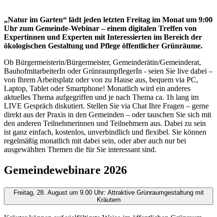
„Natur im Garten“ lädt jeden letzten Freitag im Monat um 9:00
Uhr zum Gemeinde-Webinar – einem digitalen Treffen von
Expertinnen und Experten mit Interessierten im Bereich der
ökologischen Gestaltung und Pflege öffentlicher Grünräume.
Ob Bürgermeisterin/Bürgermeister, Gemeinderätin/Gemeinderat,
BauhofmitarbeiterIn oder GrünraumpflegerIn - seien Sie live dabei –
von Ihrem Arbeitsplatz oder von zu Hause aus, bequem via PC,
Laptop, Tablet oder Smartphone! Monatlich wird ein anderes
aktuelles Thema aufgegriffen und je nach Thema ca. 1h lang im
LIVE Gespräch diskutiert. Stellen Sie via Chat Ihre Fragen – gerne
direkt aus der Praxis in den Gemeinden – oder tauschen Sie sich mit
den anderen Teilnehmerinnen und Teilnehmern aus. Dabei zu sein
ist ganz einfach, kostenlos, unverbindlich und flexibel. Sie können
regelmäßig monatlich mit dabei sein, oder aber auch nur bei
ausgewählten Themen die für Sie interessant sind.
Gemeindewebinare 2026
Freitag, 28. August um 9.00 Uhr: Attraktive Grünraumgestaltung mit
Kräutern