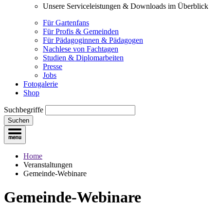
Unsere Serviceleistungen & Downloads im Überblick
Für Gartenfans
Für Profis & Gemeinden
Für Pädagoginnen & Pädagogen
Nachlese von Fachtagen
Studien & Diplomarbeiten
Presse
Jobs
Fotogalerie
Shop
Suchbegriffe
Suchen
Home
Veranstaltungen
Gemeinde-Webinare
Gemeinde-Webinare