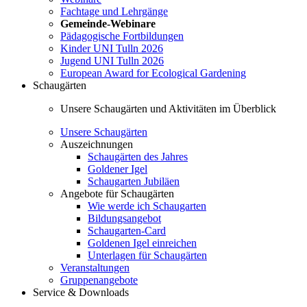
Fachtage und Lehrgänge
Gemeinde-Webinare
Pädagogische Fortbildungen
Kinder UNI Tulln 2026
Jugend UNI Tulln 2026
European Award for Ecological Gardening
Schaugärten
Unsere Schaugärten und Aktivitäten im Überblick
Unsere Schaugärten
Auszeichnungen
Schaugärten des Jahres
Goldener Igel
Schaugarten Jubiläen
Angebote für Schaugärten
Wie werde ich Schaugarten
Bildungsangebot
Schaugarten-Card
Goldenen Igel einreichen
Unterlagen für Schaugärten
Veranstaltungen
Gruppenangebote
Service & Downloads