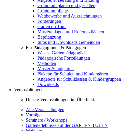
Angebote, Beratung und Bildung
Grünraum planen und gestalten
Grünraumpflege
Wettbewerbe und Auszeichnungen
Förderungen
Garten on Tour
Musteranlagen und Referenzflächen
Bepflanzung
Infos und Downloads Gemeinden
Für Pädagoginnen & Pädagogen
Was ist Gartenpädagogik?
Pädagogische Fortbildungen
Methoden
Muster-Schulgarten
Plakette für Schulen und Kindergärten
Angebote für Schulklassen & Kindergruppen
Downloads
Veranstaltungen
Unsere Veranstaltungen im Überblick
Alle Veranstaltungen
Vorträge
Seminare / Workshops
Gartenerlebnisse auf der GARTEN TULLN
Webinare