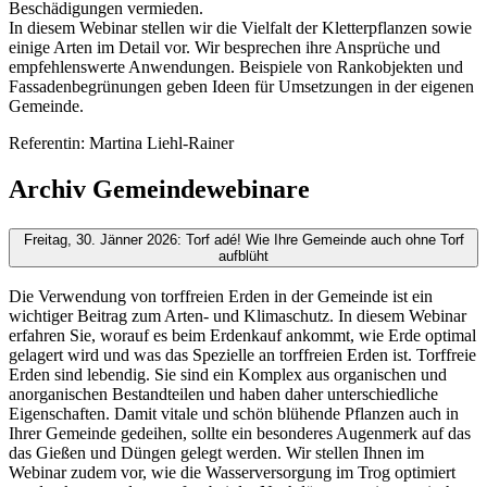
Beschädigungen vermieden.
In diesem Webinar stellen wir die Vielfalt der Kletterpflanzen sowie
einige Arten im Detail vor. Wir besprechen ihre Ansprüche und
empfehlenswerte Anwendungen. Beispiele von Rankobjekten und
Fassadenbegrünungen geben Ideen für Umsetzungen in der eigenen
Gemeinde.
Referentin: Martina Liehl-Rainer
Archiv Gemeindewebinare
Freitag, 30. Jänner 2026: Torf adé! Wie Ihre Gemeinde auch ohne Torf
aufblüht
Die Verwendung von torffreien Erden in der Gemeinde ist ein
wichtiger Beitrag zum Arten- und Klimaschutz. In diesem Webinar
erfahren Sie, worauf es beim Erdenkauf ankommt, wie Erde optimal
gelagert wird und was das Spezielle an torffreien Erden ist. Torffreie
Erden sind lebendig. Sie sind ein Komplex aus organischen und
anorganischen Bestandteilen und haben daher unterschiedliche
Eigenschaften. Damit vitale und schön blühende Pflanzen auch in
Ihrer Gemeinde gedeihen, sollte ein besonderes Augenmerk auf das
das Gießen und Düngen gelegt werden. Wir stellen Ihnen im
Webinar zudem vor, wie die Wasserversorgung im Trog optimiert