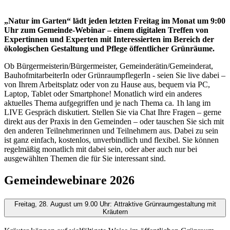
„Natur im Garten“ lädt jeden letzten Freitag im Monat um 9:00
Uhr zum Gemeinde-Webinar – einem digitalen Treffen von
Expertinnen und Experten mit Interessierten im Bereich der
ökologischen Gestaltung und Pflege öffentlicher Grünräume.
Ob Bürgermeisterin/Bürgermeister, Gemeinderätin/Gemeinderat,
BauhofmitarbeiterIn oder GrünraumpflegerIn - seien Sie live dabei –
von Ihrem Arbeitsplatz oder von zu Hause aus, bequem via PC,
Laptop, Tablet oder Smartphone! Monatlich wird ein anderes
aktuelles Thema aufgegriffen und je nach Thema ca. 1h lang im
LIVE Gespräch diskutiert. Stellen Sie via Chat Ihre Fragen – gerne
direkt aus der Praxis in den Gemeinden – oder tauschen Sie sich mit
den anderen Teilnehmerinnen und Teilnehmern aus. Dabei zu sein
ist ganz einfach, kostenlos, unverbindlich und flexibel. Sie können
regelmäßig monatlich mit dabei sein, oder aber auch nur bei
ausgewählten Themen die für Sie interessant sind.
Gemeindewebinare 2026
Freitag, 28. August um 9.00 Uhr: Attraktive Grünraumgestaltung mit
Kräutern