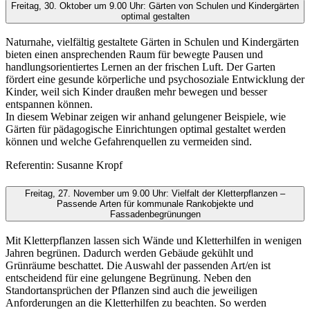
Freitag, 30. Oktober um 9.00 Uhr: Gärten von Schulen und Kindergärten
optimal gestalten
Naturnahe, vielfältig gestaltete Gärten in Schulen und Kindergärten
bieten einen ansprechenden Raum für bewegte Pausen und
handlungsorientiertes Lernen an der frischen Luft. Der Garten
fördert eine gesunde körperliche und psychosoziale Entwicklung der
Kinder, weil sich Kinder draußen mehr bewegen und besser
entspannen können.
In diesem Webinar zeigen wir anhand gelungener Beispiele, wie
Gärten für pädagogische Einrichtungen optimal gestaltet werden
können und welche Gefahrenquellen zu vermeiden sind.
Referentin: Susanne Kropf
Freitag, 27. November um 9.00 Uhr: Vielfalt der Kletterpflanzen –
Passende Arten für kommunale Rankobjekte und
Fassadenbegrünungen
Mit Kletterpflanzen lassen sich Wände und Kletterhilfen in wenigen
Jahren begrünen. Dadurch werden Gebäude gekühlt und
Grünräume beschattet. Die Auswahl der passenden Art/en ist
entscheidend für eine gelungene Begrünung. Neben den
Standortansprüchen der Pflanzen sind auch die jeweiligen
Anforderungen an die Kletterhilfen zu beachten. So werden