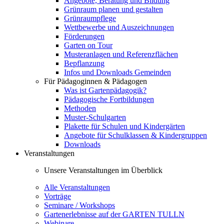
Angebote, Beratung und Bildung
Grünraum planen und gestalten
Grünraumpflege
Wettbewerbe und Auszeichnungen
Förderungen
Garten on Tour
Musteranlagen und Referenzflächen
Bepflanzung
Infos und Downloads Gemeinden
Für Pädagoginnen & Pädagogen
Was ist Gartenpädagogik?
Pädagogische Fortbildungen
Methoden
Muster-Schulgarten
Plakette für Schulen und Kindergärten
Angebote für Schulklassen & Kindergruppen
Downloads
Veranstaltungen
Unsere Veranstaltungen im Überblick
Alle Veranstaltungen
Vorträge
Seminare / Workshops
Gartenerlebnisse auf der GARTEN TULLN
Webinare