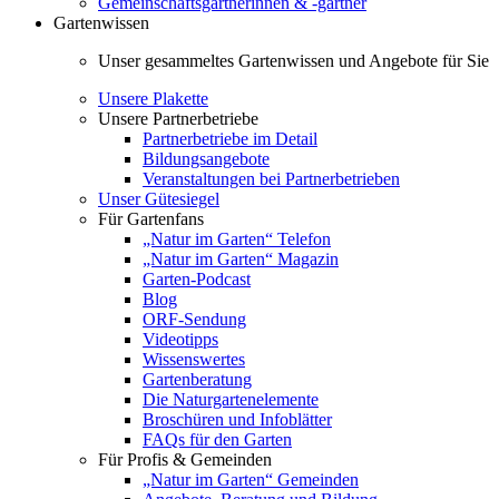
Gemeinschaftsgärtnerinnen & -gärtner
Gartenwissen
Unser gesammeltes Gartenwissen und Angebote für Sie
Unsere Plakette
Unsere Partnerbetriebe
Partnerbetriebe im Detail
Bildungsangebote
Veranstaltungen bei Partnerbetrieben
Unser Gütesiegel
Für Gartenfans
„Natur im Garten“ Telefon
„Natur im Garten“ Magazin
Garten-Podcast
Blog
ORF-Sendung
Videotipps
Wissenswertes
Gartenberatung
Die Naturgartenelemente
Broschüren und Infoblätter
FAQs für den Garten
Für Profis & Gemeinden
„Natur im Garten“ Gemeinden