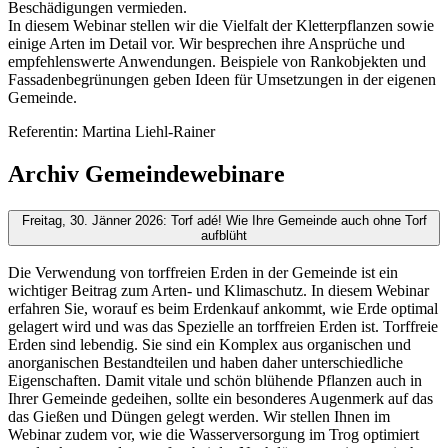
Beschädigungen vermieden.
In diesem Webinar stellen wir die Vielfalt der Kletterpflanzen sowie
einige Arten im Detail vor. Wir besprechen ihre Ansprüche und
empfehlenswerte Anwendungen. Beispiele von Rankobjekten und
Fassadenbegrünungen geben Ideen für Umsetzungen in der eigenen
Gemeinde.
Referentin: Martina Liehl-Rainer
Archiv Gemeindewebinare
Freitag, 30. Jänner 2026: Torf adé! Wie Ihre Gemeinde auch ohne Torf
aufblüht
Die Verwendung von torffreien Erden in der Gemeinde ist ein
wichtiger Beitrag zum Arten- und Klimaschutz. In diesem Webinar
erfahren Sie, worauf es beim Erdenkauf ankommt, wie Erde optimal
gelagert wird und was das Spezielle an torffreien Erden ist. Torffreie
Erden sind lebendig. Sie sind ein Komplex aus organischen und
anorganischen Bestandteilen und haben daher unterschiedliche
Eigenschaften. Damit vitale und schön blühende Pflanzen auch in
Ihrer Gemeinde gedeihen, sollte ein besonderes Augenmerk auf das
das Gießen und Düngen gelegt werden. Wir stellen Ihnen im
Webinar zudem vor, wie die Wasserversorgung im Trog optimiert