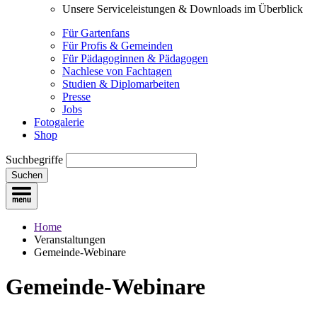
Unsere Serviceleistungen & Downloads im Überblick
Für Gartenfans
Für Profis & Gemeinden
Für Pädagoginnen & Pädagogen
Nachlese von Fachtagen
Studien & Diplomarbeiten
Presse
Jobs
Fotogalerie
Shop
Suchbegriffe
Suchen
Home
Veranstaltungen
Gemeinde-Webinare
Gemeinde-Webinare