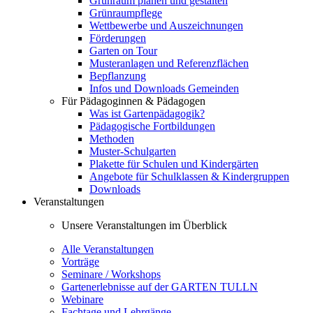
Grünraum planen und gestalten
Grünraumpflege
Wettbewerbe und Auszeichnungen
Förderungen
Garten on Tour
Musteranlagen und Referenzflächen
Bepflanzung
Infos und Downloads Gemeinden
Für Pädagoginnen & Pädagogen
Was ist Gartenpädagogik?
Pädagogische Fortbildungen
Methoden
Muster-Schulgarten
Plakette für Schulen und Kindergärten
Angebote für Schulklassen & Kindergruppen
Downloads
Veranstaltungen
Unsere Veranstaltungen im Überblick
Alle Veranstaltungen
Vorträge
Seminare / Workshops
Gartenerlebnisse auf der GARTEN TULLN
Webinare
Fachtage und Lehrgänge