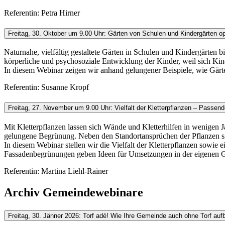
Referentin: Petra Hirner
Freitag, 30. Oktober um 9.00 Uhr: Gärten von Schulen und Kindergärten op
Naturnahe, vielfältig gestaltete Gärten in Schulen und Kindergärten 
körperliche und psychosoziale Entwicklung der Kinder, weil sich K
In diesem Webinar zeigen wir anhand gelungener Beispiele, wie Gärt
Referentin: Susanne Kropf
Freitag, 27. November um 9.00 Uhr: Vielfalt der Kletterpflanzen – Pass
Mit Kletterpflanzen lassen sich Wände und Kletterhilfen in wenigen
gelungene Begrünung. Neben den Standortansprüchen der Pflanzen si
In diesem Webinar stellen wir die Vielfalt der Kletterpflanzen sow
Fassadenbegrünungen geben Ideen für Umsetzungen in der eigenen 
Referentin: Martina Liehl-Rainer
Archiv Gemeindewebinare
Freitag, 30. Jänner 2026: Torf adé! Wie Ihre Gemeinde auch ohne Torf aufb