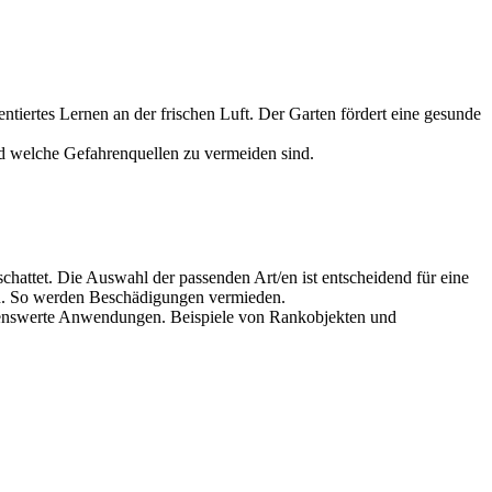
tiertes Lernen an der frischen Luft. Der Garten fördert eine gesunde
nd welche Gefahrenquellen zu vermeiden sind.
attet. Die Auswahl der passenden Art/en ist entscheidend für eine
en. So werden Beschädigungen vermieden.
ehlenswerte Anwendungen. Beispiele von Rankobjekten und