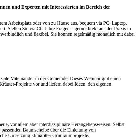
nnen und Experten mit Interessierten im Bereich der
hrem Arbeitsplatz oder von zu Hause aus, bequem via PC, Laptop,
. Stellen Sie via Chat Ihre Fragen – gerne direkt aus der Praxis in
nverbindlich und flexibel. Sie können regelmäßig monatlich mit dabei
soziale Miteinander in der Gemeinde. Dieses Webinar gibt einen
Kräuter-Projekte vor und liefern dabei Ideen, den eigenen
, vor allem aber interdisziplinäre Herangehensweisen. Selbst
er passenden Baumscheibe über die Einleitung von
eiche Umsetzung klimafitter Grünraumprojekte.