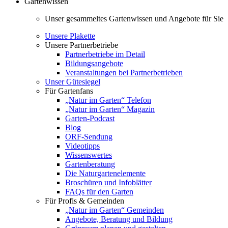
Gartenwissen
Unser gesammeltes Gartenwissen und Angebote für Sie
Unsere Plakette
Unsere Partnerbetriebe
Partnerbetriebe im Detail
Bildungsangebote
Veranstaltungen bei Partnerbetrieben
Unser Gütesiegel
Für Gartenfans
„Natur im Garten“ Telefon
„Natur im Garten“ Magazin
Garten-Podcast
Blog
ORF-Sendung
Videotipps
Wissenswertes
Gartenberatung
Die Naturgartenelemente
Broschüren und Infoblätter
FAQs für den Garten
Für Profis & Gemeinden
„Natur im Garten“ Gemeinden
Angebote, Beratung und Bildung