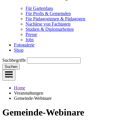
Für Gartenfans
Für Profis & Gemeinden
Für Pädagoginnen & Pädagogen
Nachlese von Fachtagen
Studien & Diplomarbeiten
Presse
Jobs
Fotogalerie
Shop
Suchbegriffe
Suchen
Home
Veranstaltungen
Gemeinde-Webinare
Gemeinde-Webinare