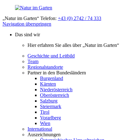
„Natur im Garten“ Telefon:
+43 (0) 2742 / 74 333
Navigation überspringen
Das sind wir
Hier erfahren Sie alles über „Natur im Garten“
Geschichte und Leitbild
Team
Regionalstandorte
Partner in den Bundesländern
Burgenland
Kärnten
Niederösterreich
Oberösterreich
Salzburg
Steiermark
Tirol
Vorarlberg
Wien
International
Auszeichnungen