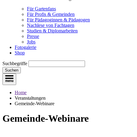
Für Gartenfans
Für Profis & Gemeinden
Für Pädagoginnen & Pädagogen
Nachlese von Fachtagen
Studien & Diplomarbeiten
Presse
Jobs
Fotogalerie
Shop
Suchbegriffe
Suchen
Home
Veranstaltungen
Gemeinde-Webinare
Gemeinde-Webinare