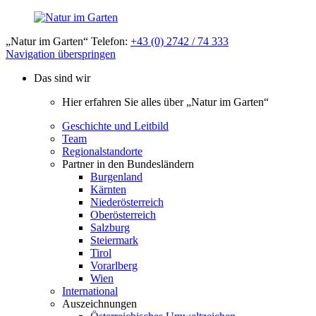
„Natur im Garten“ Telefon:
+43 (0) 2742 / 74 333
Navigation überspringen
Das sind wir
Hier erfahren Sie alles über „Natur im Garten“
Geschichte und Leitbild
Team
Regionalstandorte
Partner in den Bundesländern
Burgenland
Kärnten
Niederösterreich
Oberösterreich
Salzburg
Steiermark
Tirol
Vorarlberg
Wien
International
Auszeichnungen