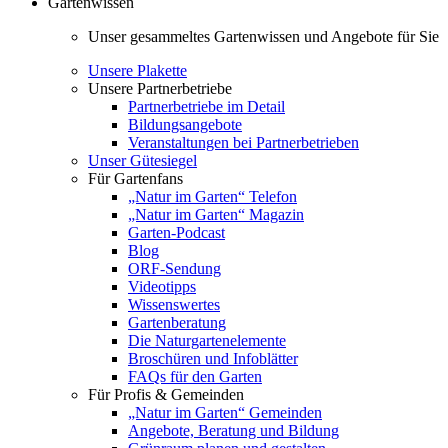
Gartenwissen
Unser gesammeltes Gartenwissen und Angebote für Sie
Unsere Plakette
Unsere Partnerbetriebe
Partnerbetriebe im Detail
Bildungsangebote
Veranstaltungen bei Partnerbetrieben
Unser Gütesiegel
Für Gartenfans
„Natur im Garten“ Telefon
„Natur im Garten“ Magazin
Garten-Podcast
Blog
ORF-Sendung
Videotipps
Wissenswertes
Gartenberatung
Die Naturgartenelemente
Broschüren und Infoblätter
FAQs für den Garten
Für Profis & Gemeinden
„Natur im Garten“ Gemeinden
Angebote, Beratung und Bildung