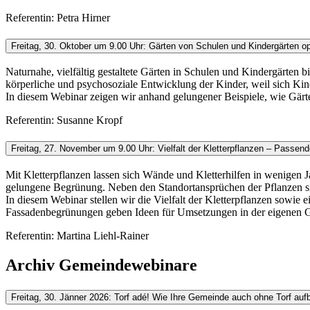
Referentin: Petra Hirner
Freitag, 30. Oktober um 9.00 Uhr: Gärten von Schulen und Kindergärten op
Naturnahe, vielfältig gestaltete Gärten in Schulen und Kindergärten 
körperliche und psychosoziale Entwicklung der Kinder, weil sich K
In diesem Webinar zeigen wir anhand gelungener Beispiele, wie Gärt
Referentin: Susanne Kropf
Freitag, 27. November um 9.00 Uhr: Vielfalt der Kletterpflanzen – Pass
Mit Kletterpflanzen lassen sich Wände und Kletterhilfen in wenigen
gelungene Begrünung. Neben den Standortansprüchen der Pflanzen si
In diesem Webinar stellen wir die Vielfalt der Kletterpflanzen sow
Fassadenbegrünungen geben Ideen für Umsetzungen in der eigenen 
Referentin: Martina Liehl-Rainer
Archiv Gemeindewebinare
Freitag, 30. Jänner 2026: Torf adé! Wie Ihre Gemeinde auch ohne Torf aufb