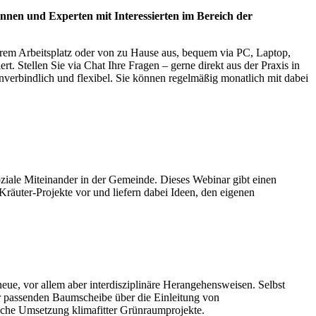
nnen und Experten mit Interessierten im Bereich der
hrem Arbeitsplatz oder von zu Hause aus, bequem via PC, Laptop,
. Stellen Sie via Chat Ihre Fragen – gerne direkt aus der Praxis in
nverbindlich und flexibel. Sie können regelmäßig monatlich mit dabei
soziale Miteinander in der Gemeinde. Dieses Webinar gibt einen
Kräuter-Projekte vor und liefern dabei Ideen, den eigenen
, vor allem aber interdisziplinäre Herangehensweisen. Selbst
er passenden Baumscheibe über die Einleitung von
eiche Umsetzung klimafitter Grünraumprojekte.