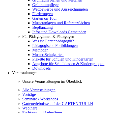
Grünraum planen und gestalten
Grünraumpflege
Wettbewerbe und Auszeichnungen
Förderungen
Garten on Tour
Musteranlagen und Referenzflächen
Bepflanzung
Infos und Downloads Gemeinden
Für Pädagoginnen & Pädagogen
Was ist Gartenpädagogik?
Pädagogische Fortbildungen
Methoden
Muster-Schulgarten
Plakette für Schulen und Kindergärten
Angebote für Schulklassen & Kindergruppen
Downloads
Veranstaltungen
Unsere Veranstaltungen im Überblick
Alle Veranstaltungen
Vorträge
Seminare / Workshops
Gartenerlebnisse auf der GARTEN TULLN
Webinare
Fachtage und Lehrgänge