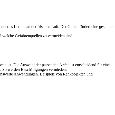
tiertes Lernen an der frischen Luft. Der Garten fördert eine gesunde
nd welche Gefahrenquellen zu vermeiden sind.
attet. Die Auswahl der passenden Art/en ist entscheidend für eine
en. So werden Beschädigungen vermieden.
ehlenswerte Anwendungen. Beispiele von Rankobjekten und