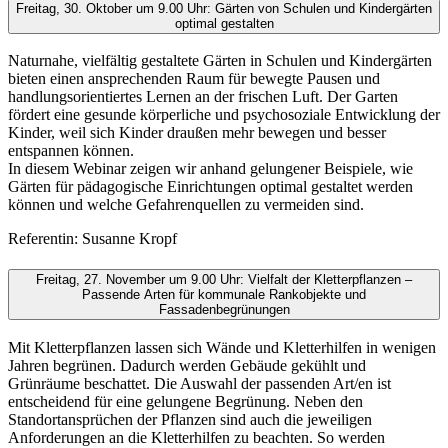
Freitag, 30. Oktober um 9.00 Uhr: Gärten von Schulen und Kindergärten
optimal gestalten
Naturnahe, vielfältig gestaltete Gärten in Schulen und Kindergärten
bieten einen ansprechenden Raum für bewegte Pausen und
handlungsorientiertes Lernen an der frischen Luft. Der Garten
fördert eine gesunde körperliche und psychosoziale Entwicklung der
Kinder, weil sich Kinder draußen mehr bewegen und besser
entspannen können.
In diesem Webinar zeigen wir anhand gelungener Beispiele, wie
Gärten für pädagogische Einrichtungen optimal gestaltet werden
können und welche Gefahrenquellen zu vermeiden sind.
Referentin: Susanne Kropf
Freitag, 27. November um 9.00 Uhr: Vielfalt der Kletterpflanzen –
Passende Arten für kommunale Rankobjekte und
Fassadenbegrünungen
Mit Kletterpflanzen lassen sich Wände und Kletterhilfen in wenigen
Jahren begrünen. Dadurch werden Gebäude gekühlt und
Grünräume beschattet. Die Auswahl der passenden Art/en ist
entscheidend für eine gelungene Begrünung. Neben den
Standortansprüchen der Pflanzen sind auch die jeweiligen
Anforderungen an die Kletterhilfen zu beachten. So werden