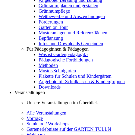
Angebote, Beratung und Bildung
Grünraum planen und gestalten
Grünraumpflege
Wettbewerbe und Auszeichnungen
Förderungen
Garten on Tour
Musteranlagen und Referenzflächen
Bepflanzung
Infos und Downloads Gemeinden
Für Pädagoginnen & Pädagogen
Was ist Gartenpädagogik?
Pädagogische Fortbildungen
Methoden
Muster-Schulgarten
Plakette für Schulen und Kindergärten
Angebote für Schulklassen & Kindergruppen
Downloads
Veranstaltungen
Unsere Veranstaltungen im Überblick
Alle Veranstaltungen
Vorträge
Seminare / Workshops
Gartenerlebnisse auf der GARTEN TULLN
Webinare