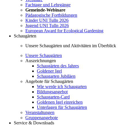
Fachtage und Lehrgänge
Gemeinde-Webinare
Pädagogische Fortbildungen
Kinder UNI Tulln 2026
Jugend UNI Tulln 2026
European Award for Ecological Gardening
Schaugärten
Unsere Schaugärten und Aktivitäten im Überblick
Unsere Schaugärten
Auszeichnungen
Schaugärten des Jahres
Goldener Igel
Schaugarten Jubiläen
Angebote für Schaugärten
Wie werde ich Schaugarten
Bildungsangebot
Schaugarten-Card
Goldenen Igel einreichen
Unterlagen für Schaugärten
Veranstaltungen
Gruppenangebote
Service & Downloads