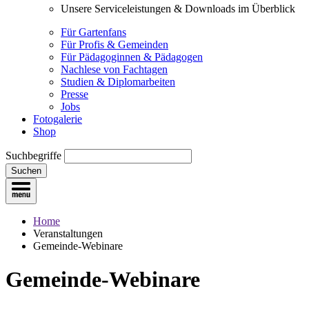
Unsere Serviceleistungen & Downloads im Überblick
Für Gartenfans
Für Profis & Gemeinden
Für Pädagoginnen & Pädagogen
Nachlese von Fachtagen
Studien & Diplomarbeiten
Presse
Jobs
Fotogalerie
Shop
Suchbegriffe
Suchen
Home
Veranstaltungen
Gemeinde-Webinare
Gemeinde-Webinare