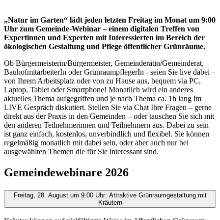
„Natur im Garten“ lädt jeden letzten Freitag im Monat um 9:00
Uhr zum Gemeinde-Webinar – einem digitalen Treffen von
Expertinnen und Experten mit Interessierten im Bereich der
ökologischen Gestaltung und Pflege öffentlicher Grünräume.
Ob Bürgermeisterin/Bürgermeister, Gemeinderätin/Gemeinderat,
BauhofmitarbeiterIn oder GrünraumpflegerIn - seien Sie live dabei –
von Ihrem Arbeitsplatz oder von zu Hause aus, bequem via PC,
Laptop, Tablet oder Smartphone! Monatlich wird ein anderes
aktuelles Thema aufgegriffen und je nach Thema ca. 1h lang im
LIVE Gespräch diskutiert. Stellen Sie via Chat Ihre Fragen – gerne
direkt aus der Praxis in den Gemeinden – oder tauschen Sie sich mit
den anderen Teilnehmerinnen und Teilnehmern aus. Dabei zu sein
ist ganz einfach, kostenlos, unverbindlich und flexibel. Sie können
regelmäßig monatlich mit dabei sein, oder aber auch nur bei
ausgewählten Themen die für Sie interessant sind.
Gemeindewebinare 2026
Freitag, 28. August um 9.00 Uhr: Attraktive Grünraumgestaltung mit
Kräutern