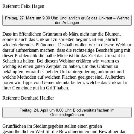
Referent: Felix Hagen
Freitag, 27. März um 9.00 Uhr: Und jährlich grüßt das Unkraut – Wehret
den Anfängen
Dass im öffentlichen Grünraum ab März nicht nur die Blumen,
sondern auch das Unkraut zu sprießen beginnt, ist ein jährlich
wiederkehrendes Phänomen. Deshalb wollen wir in diesem Webinar
darauf aufmerksam machen, dass die rechtzeitige Beschäftigung mit
dieser Problematik die halbe Miete ist für das Ziel das Unkraut in
Schach zu halten. Bei diesem Webinar erklären wir, warum es
wichtig ist einen guten Zeitplan zu haben, um das Unkraut zu
bekämpfen, worauf es bei der Unkrautregulierung ankommt und
welche Methoden auf welchen Flächen geeignet sind. Außerdem
hören wir Tipps von Gemeindemitarbeitern, welche das Unkraut in
ihrer Gemeinde gut im Griff haben.
Referent: Bernhard Haidler
Freitag, 24. April um 9.00 Uhr: Biodiversitätsflächen im
Gemeindegrünraum
Grünflächen im Siedlungsgebiet stellen einen großen
gesundheitlichen Wert für die Bewohnerinnen und Bewohner dar.