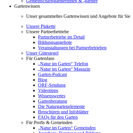
Gemeinschaftsgärtnerinnen & -gärtner
Gartenwissen
Unser gesammeltes Gartenwissen und Angebote für Sie
Unsere Plakette
Unsere Partnerbetriebe
Partnerbetriebe im Detail
Bildungsangebote
Veranstaltungen bei Partnerbetrieben
Unser Gütesiegel
Für Gartenfans
„Natur im Garten“ Telefon
„Natur im Garten“ Magazin
Garten-Podcast
Blog
ORF-Sendung
Videotipps
Wissenswertes
Gartenberatung
Die Naturgartenelemente
Broschüren und Infoblätter
FAQs für den Garten
Für Profis & Gemeinden
„Natur im Garten“ Gemeinden