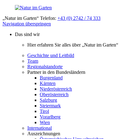
„Natur im Garten“ Telefon:
+43 (0) 2742 / 74 333
Navigation überspringen
Das sind wir
Hier erfahren Sie alles über „Natur im Garten“
Geschichte und Leitbild
Team
Regionalstandorte
Partner in den Bundesländern
Burgenland
Kärnten
Niederösterreich
Oberösterreich
Salzburg
Steiermark
Tirol
Vorarlberg
Wien
International
Auszeichnungen