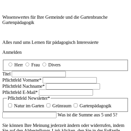
Wissenswertes für Ihre Gemeinde und die Gartenbranche
Garten­pädagogik
Alles rund ums Lernen für pädagogisch Interessierte
Anmelden
Herr
Frau
Divers
Titel
Pflichtfeld
Vorname
*
Pflichtfeld
Nachname
*
Pflichtfeld
E-Mail
*
Pflichtfeld
Newsletter
*
Natur im Garten
Grünraum
Gartenpädagogik
Was ist die Summe aus 5 und 5?
Sie können Ihre Meinung jederzeit ändern oder widerrufen, indem
Sie auf den Abbestellungs-Link klicken, den Sie in der Fußzeile