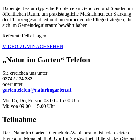
Dabei geht es um typische Probleme an Gehölzen und Stauden im
öffentlichen Raum, um praxistaugliche Maßnahmen zur Stärkung
der Pflanzengesundheit und um vorbeugende Pflegestrategien, die
sich im Gemeindegrünraum bewährt haben.
Referent: Felix Hagen
VIDEO ZUM NACHSEHEN
„Natur im Garten“ Telefon
Sie erreichen uns unter
02742 / 74 333
oder unter
gartentelefon@naturimgarten.at
Mo, Di, Do, Fr: von 08.00 - 15.00 Uhr
Mi: von 09.00 - 15.00 Uhr
Teilnahme
Der „Natur im Garten“ Gemeinde-Webinarraum ist jeden letzten
Freitag im Monat ab 8:50 Uhr für Sie geöffnet. Bitte klicken Sie auf