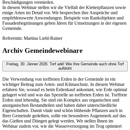
Beschädigungen vermieden.
In diesem Webinar stellen wir die Vielfalt der Kletterpflanzen sowie
einige Arten im Detail vor. Wir besprechen ihre Ansprüche und
empfehlenswerte Anwendungen. Beispiele von Rankobjekten und
Fassadenbegrünungen geben Ideen für Umsetzungen in der eigenen
Gemeinde.
Referentin: Martina Liehl-Rainer
Archiv Gemeindewebinare
Freitag, 30. Jänner 2026: Torf adé! Wie Ihre Gemeinde auch ohne Torf
aufblüht
Die Verwendung von torffreien Erden in der Gemeinde ist ein
wichtiger Beitrag zum Arten- und Klimaschutz. In diesem Webinar
erfahren Sie, worauf es beim Erdenkauf ankommt, wie Erde optimal
gelagert wird und was das Spezielle an torffreien Erden ist. Torffreie
Erden sind lebendig. Sie sind ein Komplex aus organischen und
anorganischen Bestandteilen und haben daher unterschiedliche
Eigenschaften. Damit vitale und schön blühende Pflanzen auch in
Ihrer Gemeinde gedeihen, sollte ein besonderes Augenmerk auf das
das Gießen und Düngen gelegt werden. Wir stellen Ihnen im
Webinar zudem vor, wie die Wasserversorgung im Trog optimiert