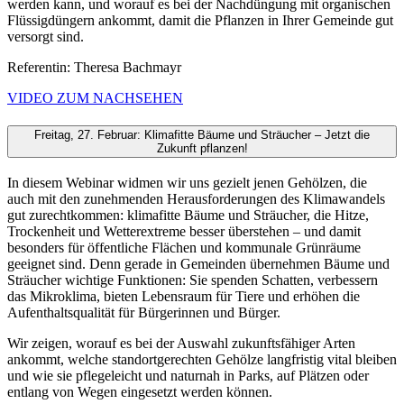
werden kann, und worauf es bei der Nachdüngung mit organischen
Flüssigdüngern ankommt, damit die Pflanzen in Ihrer Gemeinde gut
versorgt sind.
Referentin: Theresa Bachmayr
VIDEO ZUM NACHSEHEN
Freitag, 27. Februar: Klimafitte Bäume und Sträucher – Jetzt die
Zukunft pflanzen!
In diesem Webinar widmen wir uns gezielt jenen Gehölzen, die
auch mit den zunehmenden Herausforderungen des Klimawandels
gut zurechtkommen: klimafitte Bäume und Sträucher, die Hitze,
Trockenheit und Wetterextreme besser überstehen – und damit
besonders für öffentliche Flächen und kommunale Grünräume
geeignet sind. Denn gerade in Gemeinden übernehmen Bäume und
Sträucher wichtige Funktionen: Sie spenden Schatten, verbessern
das Mikroklima, bieten Lebensraum für Tiere und erhöhen die
Aufenthaltsqualität für Bürgerinnen und Bürger.
Wir zeigen, worauf es bei der Auswahl zukunftsfähiger Arten
ankommt, welche standortgerechten Gehölze langfristig vital bleiben
und wie sie pflegeleicht und naturnah in Parks, auf Plätzen oder
entlang von Wegen eingesetzt werden können.