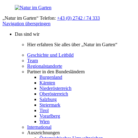
„Natur im Garten“ Telefon:
+43 (0) 2742 / 74 333
Navigation überspringen
Das sind wir
Hier erfahren Sie alles über „Natur im Garten“
Geschichte und Leitbild
Team
Regionalstandorte
Partner in den Bundesländern
Burgenland
Kärnten
Niederösterreich
Oberösterreich
Salzburg
Steiermark
Tirol
Vorarlberg
Wien
International
Auszeichnungen