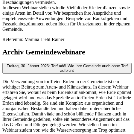
Beschädigungen vermieden.
In diesem Webinar stellen wir die Vielfalt der Kletterpflanzen sowie
einige Arten im Detail vor. Wir besprechen ihre Ansprüche und
empfehlenswerte Anwendungen. Beispiele von Rankobjekten und
Fassadenbegrünungen geben Ideen für Umsetzungen in der eigenen
Gemeinde.
Referentin: Martina Liehl-Rainer
Archiv Gemeindewebinare
Freitag, 30. Jänner 2026: Torf adé! Wie Ihre Gemeinde auch ohne Torf
aufblüht
Die Verwendung von torffreien Erden in der Gemeinde ist ein
wichtiger Beitrag zum Arten- und Klimaschutz. In diesem Webinar
erfahren Sie, worauf es beim Erdenkauf ankommt, wie Erde optimal
gelagert wird und was das Spezielle an torffreien Erden ist. Torffreie
Erden sind lebendig. Sie sind ein Komplex aus organischen und
anorganischen Bestandteilen und haben daher unterschiedliche
Eigenschaften. Damit vitale und schön blühende Pflanzen auch in
Ihrer Gemeinde gedeihen, sollte ein besonderes Augenmerk auf das
das Gießen und Düngen gelegt werden. Wir stellen Ihnen im
Webinar zudem vor, wie die Wasserversorgung im Trog optimiert