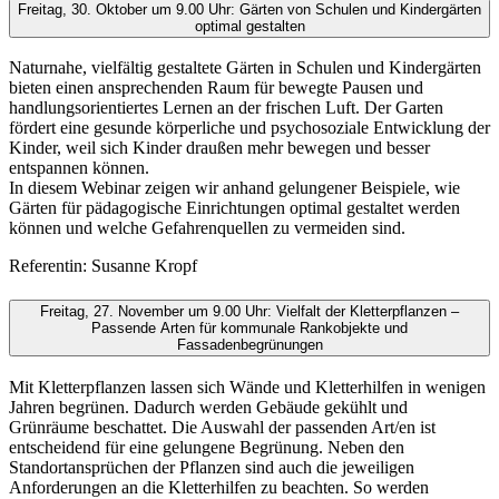
Freitag, 30. Oktober um 9.00 Uhr: Gärten von Schulen und Kindergärten
optimal gestalten
Naturnahe, vielfältig gestaltete Gärten in Schulen und Kindergärten
bieten einen ansprechenden Raum für bewegte Pausen und
handlungsorientiertes Lernen an der frischen Luft. Der Garten
fördert eine gesunde körperliche und psychosoziale Entwicklung der
Kinder, weil sich Kinder draußen mehr bewegen und besser
entspannen können.
In diesem Webinar zeigen wir anhand gelungener Beispiele, wie
Gärten für pädagogische Einrichtungen optimal gestaltet werden
können und welche Gefahrenquellen zu vermeiden sind.
Referentin: Susanne Kropf
Freitag, 27. November um 9.00 Uhr: Vielfalt der Kletterpflanzen –
Passende Arten für kommunale Rankobjekte und
Fassadenbegrünungen
Mit Kletterpflanzen lassen sich Wände und Kletterhilfen in wenigen
Jahren begrünen. Dadurch werden Gebäude gekühlt und
Grünräume beschattet. Die Auswahl der passenden Art/en ist
entscheidend für eine gelungene Begrünung. Neben den
Standortansprüchen der Pflanzen sind auch die jeweiligen
Anforderungen an die Kletterhilfen zu beachten. So werden