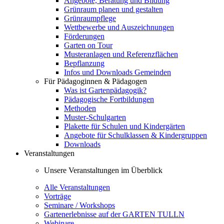
Angebote, Beratung und Bildung
Grünraum planen und gestalten
Grünraumpflege
Wettbewerbe und Auszeichnungen
Förderungen
Garten on Tour
Musteranlagen und Referenzflächen
Bepflanzung
Infos und Downloads Gemeinden
Für Pädagoginnen & Pädagogen
Was ist Gartenpädagogik?
Pädagogische Fortbildungen
Methoden
Muster-Schulgarten
Plakette für Schulen und Kindergärten
Angebote für Schulklassen & Kindergruppen
Downloads
Veranstaltungen
Unsere Veranstaltungen im Überblick
Alle Veranstaltungen
Vorträge
Seminare / Workshops
Gartenerlebnisse auf der GARTEN TULLN
Webinare