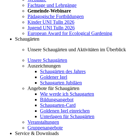
Fachtage und Lehrgänge
Gemeinde-Webinare
Pädagogische Fortbildungen
Kinder UNI Tulln 2026
Jugend UNI Tulln 2026
European Award for Ecological Gardening
Schaugärten
Unsere Schaugärten und Aktivitäten im Überblick
Unsere Schaugärten
Auszeichnungen
Schaugärten des Jahres
Goldener Igel
Schaugarten Jubiläen
Angebote für Schaugärten
Wie werde ich Schaugarten
Bildungsangebot
Schaugarten-Card
Goldenen Igel einreichen
Unterlagen für Schaugärten
Veranstaltungen
Gruppenangebote
Service & Downloads