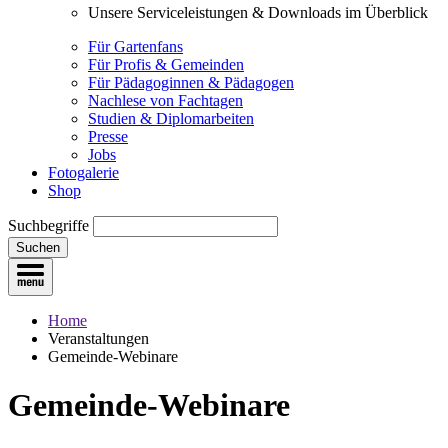
Unsere Serviceleistungen & Downloads im Überblick
Für Gartenfans
Für Profis & Gemeinden
Für Pädagoginnen & Pädagogen
Nachlese von Fachtagen
Studien & Diplomarbeiten
Presse
Jobs
Fotogalerie
Shop
Suchbegriffe
Suchen
Home
Veranstaltungen
Gemeinde-Webinare
Gemeinde-Webinare