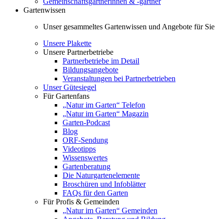
Gemeinschaftsgärtnerinnen & -gärtner
Gartenwissen
Unser gesammeltes Gartenwissen und Angebote für Sie
Unsere Plakette
Unsere Partnerbetriebe
Partnerbetriebe im Detail
Bildungsangebote
Veranstaltungen bei Partnerbetrieben
Unser Gütesiegel
Für Gartenfans
„Natur im Garten“ Telefon
„Natur im Garten“ Magazin
Garten-Podcast
Blog
ORF-Sendung
Videotipps
Wissenswertes
Gartenberatung
Die Naturgartenelemente
Broschüren und Infoblätter
FAQs für den Garten
Für Profis & Gemeinden
„Natur im Garten“ Gemeinden