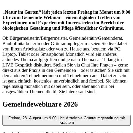
„Natur im Garten“ lädt jeden letzten Freitag im Monat um 9:00
Uhr zum Gemeinde-Webinar – einem digitalen Treffen von
Expertinnen und Experten mit Interessierten im Bereich der
ökologischen Gestaltung und Pflege öffentlicher Grünräume.
Ob Bürgermeisterin/Bürgermeister, Gemeinderätin/Gemeinderat,
BauhofmitarbeiterIn oder GrünraumpflegerIn - seien Sie live dabei –
von Ihrem Arbeitsplatz oder von zu Hause aus, bequem via PC,
Laptop, Tablet oder Smartphone! Monatlich wird ein anderes
aktuelles Thema aufgegriffen und je nach Thema ca. 1h lang im
LIVE Gespräch diskutiert. Stellen Sie via Chat Ihre Fragen – gerne
direkt aus der Praxis in den Gemeinden – oder tauschen Sie sich mit
den anderen Teilnehmerinnen und Teilnehmern aus. Dabei zu sein
ist ganz einfach, kostenlos, unverbindlich und flexibel. Sie können
regelmäßig monatlich mit dabei sein, oder aber auch nur bei
ausgewählten Themen die für Sie interessant sind.
Gemeindewebinare 2026
Freitag, 28. August um 9.00 Uhr: Attraktive Grünraumgestaltung mit
Kräutern