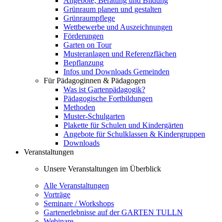
Angebote, Beratung und Bildung
Grünraum planen und gestalten
Grünraumpflege
Wettbewerbe und Auszeichnungen
Förderungen
Garten on Tour
Musteranlagen und Referenzflächen
Bepflanzung
Infos und Downloads Gemeinden
Für Pädagoginnen & Pädagogen
Was ist Gartenpädagogik?
Pädagogische Fortbildungen
Methoden
Muster-Schulgarten
Plakette für Schulen und Kindergärten
Angebote für Schulklassen & Kindergruppen
Downloads
Veranstaltungen
Unsere Veranstaltungen im Überblick
Alle Veranstaltungen
Vorträge
Seminare / Workshops
Gartenerlebnisse auf der GARTEN TULLN
Webinare