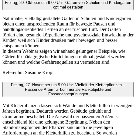
Freitag, 30. Oktober um 9.00 Uhr: Gärten von Schulen und Kindergärten
optimal gestalten
Naturnahe, vielfältig gestaltete Gärten in Schulen und Kindergärten
bieten einen ansprechenden Raum für bewegte Pausen und
handlungsorientiertes Lernen an der frischen Luft. Der Garten
fördert eine gesunde körperliche und psychosoziale Entwicklung der
Kinder, weil sich Kinder draußen mehr bewegen und besser
entspannen können.
In diesem Webinar zeigen wir anhand gelungener Beispiele, wie
Gärten für pädagogische Einrichtungen optimal gestaltet werden
können und welche Gefahrenquellen zu vermeiden sind.
Referentin: Susanne Kropf
Freitag, 27. November um 9.00 Uhr: Vielfalt der Kletterpflanzen –
Passende Arten für kommunale Rankobjekte und
Fassadenbegrünungen
Mit Kletterpflanzen lassen sich Wände und Kletterhilfen in wenigen
Jahren begrünen. Dadurch werden Gebäude gekühlt und
Grünräume beschattet. Die Auswahl der passenden Art/en ist
entscheidend für eine gelungene Begrünung. Neben den
Standortansprüchen der Pflanzen sind auch die jeweiligen
Anforderungen an die Kletterhilfen zu beachten. So werden