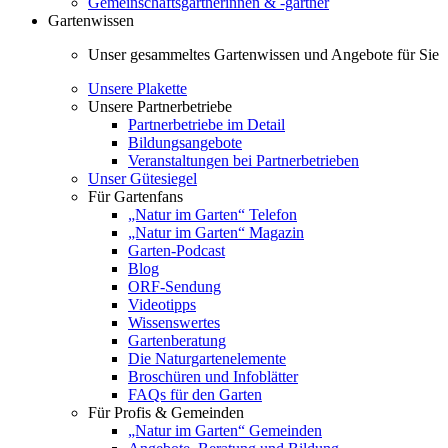
Gemeinschaftsgärtnerinnen & -gärtner
Gartenwissen
Unser gesammeltes Gartenwissen und Angebote für Sie
Unsere Plakette
Unsere Partnerbetriebe
Partnerbetriebe im Detail
Bildungsangebote
Veranstaltungen bei Partnerbetrieben
Unser Gütesiegel
Für Gartenfans
„Natur im Garten“ Telefon
„Natur im Garten“ Magazin
Garten-Podcast
Blog
ORF-Sendung
Videotipps
Wissenswertes
Gartenberatung
Die Naturgartenelemente
Broschüren und Infoblätter
FAQs für den Garten
Für Profis & Gemeinden
„Natur im Garten“ Gemeinden