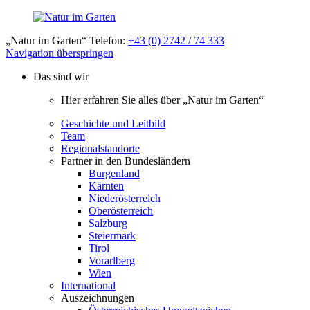
„Natur im Garten“ Telefon:
+43 (0) 2742 / 74 333
Navigation überspringen
Das sind wir
Hier erfahren Sie alles über „Natur im Garten“
Geschichte und Leitbild
Team
Regionalstandorte
Partner in den Bundesländern
Burgenland
Kärnten
Niederösterreich
Oberösterreich
Salzburg
Steiermark
Tirol
Vorarlberg
Wien
International
Auszeichnungen