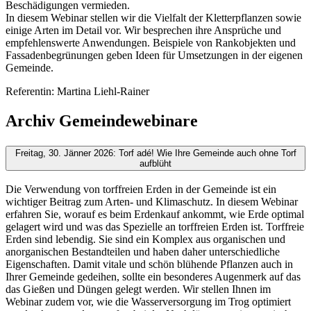
Beschädigungen vermieden.
In diesem Webinar stellen wir die Vielfalt der Kletterpflanzen sowie
einige Arten im Detail vor. Wir besprechen ihre Ansprüche und
empfehlenswerte Anwendungen. Beispiele von Rankobjekten und
Fassadenbegrünungen geben Ideen für Umsetzungen in der eigenen
Gemeinde.
Referentin: Martina Liehl-Rainer
Archiv Gemeindewebinare
Freitag, 30. Jänner 2026: Torf adé! Wie Ihre Gemeinde auch ohne Torf
aufblüht
Die Verwendung von torffreien Erden in der Gemeinde ist ein
wichtiger Beitrag zum Arten- und Klimaschutz. In diesem Webinar
erfahren Sie, worauf es beim Erdenkauf ankommt, wie Erde optimal
gelagert wird und was das Spezielle an torffreien Erden ist. Torffreie
Erden sind lebendig. Sie sind ein Komplex aus organischen und
anorganischen Bestandteilen und haben daher unterschiedliche
Eigenschaften. Damit vitale und schön blühende Pflanzen auch in
Ihrer Gemeinde gedeihen, sollte ein besonderes Augenmerk auf das
das Gießen und Düngen gelegt werden. Wir stellen Ihnen im
Webinar zudem vor, wie die Wasserversorgung im Trog optimiert