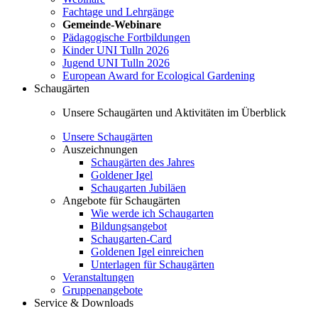
Fachtage und Lehrgänge
Gemeinde-Webinare
Pädagogische Fortbildungen
Kinder UNI Tulln 2026
Jugend UNI Tulln 2026
European Award for Ecological Gardening
Schaugärten
Unsere Schaugärten und Aktivitäten im Überblick
Unsere Schaugärten
Auszeichnungen
Schaugärten des Jahres
Goldener Igel
Schaugarten Jubiläen
Angebote für Schaugärten
Wie werde ich Schaugarten
Bildungsangebot
Schaugarten-Card
Goldenen Igel einreichen
Unterlagen für Schaugärten
Veranstaltungen
Gruppenangebote
Service & Downloads