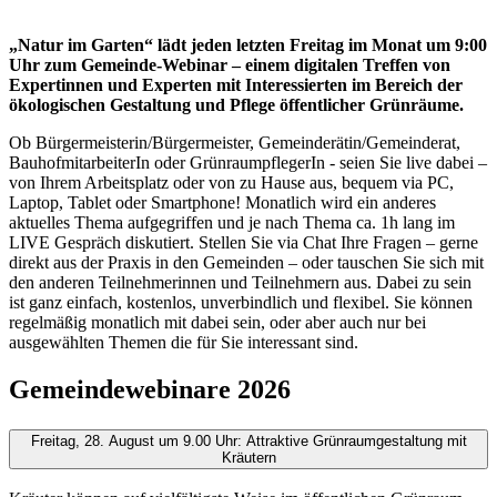
„Natur im Garten“ lädt jeden letzten Freitag im Monat um 9:00
Uhr zum Gemeinde-Webinar – einem digitalen Treffen von
Expertinnen und Experten mit Interessierten im Bereich der
ökologischen Gestaltung und Pflege öffentlicher Grünräume.
Ob Bürgermeisterin/Bürgermeister, Gemeinderätin/Gemeinderat,
BauhofmitarbeiterIn oder GrünraumpflegerIn - seien Sie live dabei –
von Ihrem Arbeitsplatz oder von zu Hause aus, bequem via PC,
Laptop, Tablet oder Smartphone! Monatlich wird ein anderes
aktuelles Thema aufgegriffen und je nach Thema ca. 1h lang im
LIVE Gespräch diskutiert. Stellen Sie via Chat Ihre Fragen – gerne
direkt aus der Praxis in den Gemeinden – oder tauschen Sie sich mit
den anderen Teilnehmerinnen und Teilnehmern aus. Dabei zu sein
ist ganz einfach, kostenlos, unverbindlich und flexibel. Sie können
regelmäßig monatlich mit dabei sein, oder aber auch nur bei
ausgewählten Themen die für Sie interessant sind.
Gemeindewebinare 2026
Freitag, 28. August um 9.00 Uhr: Attraktive Grünraumgestaltung mit
Kräutern