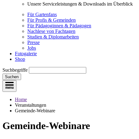
Unsere Serviceleistungen & Downloads im Überblick
Für Gartenfans
Für Profis & Gemeinden
Für Pädagoginnen & Pädagogen
Nachlese von Fachtagen
Studien & Diplomarbeiten
Presse
Jobs
Fotogalerie
Shop
Suchbegriffe
Suchen
Home
Veranstaltungen
Gemeinde-Webinare
Gemeinde-Webinare