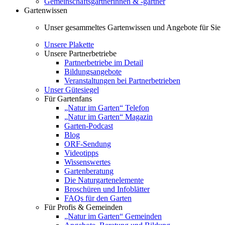
Gemeinschaftsgärtnerinnen & -gärtner
Gartenwissen
Unser gesammeltes Gartenwissen und Angebote für Sie
Unsere Plakette
Unsere Partnerbetriebe
Partnerbetriebe im Detail
Bildungsangebote
Veranstaltungen bei Partnerbetrieben
Unser Gütesiegel
Für Gartenfans
„Natur im Garten“ Telefon
„Natur im Garten“ Magazin
Garten-Podcast
Blog
ORF-Sendung
Videotipps
Wissenswertes
Gartenberatung
Die Naturgartenelemente
Broschüren und Infoblätter
FAQs für den Garten
Für Profis & Gemeinden
„Natur im Garten“ Gemeinden