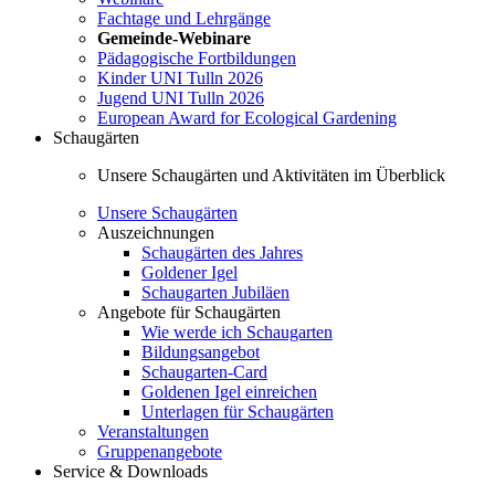
Fachtage und Lehrgänge
Gemeinde-Webinare
Pädagogische Fortbildungen
Kinder UNI Tulln 2026
Jugend UNI Tulln 2026
European Award for Ecological Gardening
Schaugärten
Unsere Schaugärten und Aktivitäten im Überblick
Unsere Schaugärten
Auszeichnungen
Schaugärten des Jahres
Goldener Igel
Schaugarten Jubiläen
Angebote für Schaugärten
Wie werde ich Schaugarten
Bildungsangebot
Schaugarten-Card
Goldenen Igel einreichen
Unterlagen für Schaugärten
Veranstaltungen
Gruppenangebote
Service & Downloads