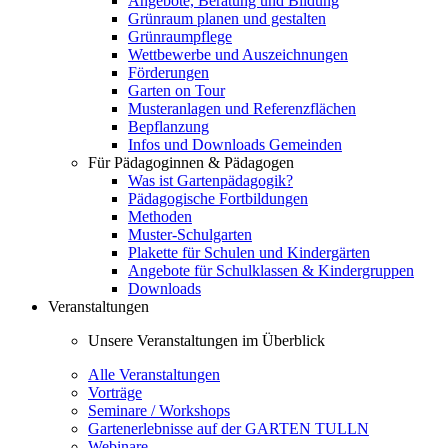
Angebote, Beratung und Bildung
Grünraum planen und gestalten
Grünraumpflege
Wettbewerbe und Auszeichnungen
Förderungen
Garten on Tour
Musteranlagen und Referenzflächen
Bepflanzung
Infos und Downloads Gemeinden
Für Pädagoginnen & Pädagogen
Was ist Gartenpädagogik?
Pädagogische Fortbildungen
Methoden
Muster-Schulgarten
Plakette für Schulen und Kindergärten
Angebote für Schulklassen & Kindergruppen
Downloads
Veranstaltungen
Unsere Veranstaltungen im Überblick
Alle Veranstaltungen
Vorträge
Seminare / Workshops
Gartenerlebnisse auf der GARTEN TULLN
Webinare