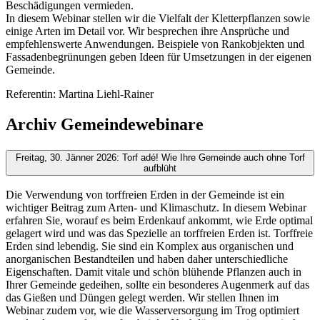
Beschädigungen vermieden.
In diesem Webinar stellen wir die Vielfalt der Kletterpflanzen sowie
einige Arten im Detail vor. Wir besprechen ihre Ansprüche und
empfehlenswerte Anwendungen. Beispiele von Rankobjekten und
Fassadenbegrünungen geben Ideen für Umsetzungen in der eigenen
Gemeinde.
Referentin: Martina Liehl-Rainer
Archiv Gemeindewebinare
Freitag, 30. Jänner 2026: Torf adé! Wie Ihre Gemeinde auch ohne Torf
aufblüht
Die Verwendung von torffreien Erden in der Gemeinde ist ein
wichtiger Beitrag zum Arten- und Klimaschutz. In diesem Webinar
erfahren Sie, worauf es beim Erdenkauf ankommt, wie Erde optimal
gelagert wird und was das Spezielle an torffreien Erden ist. Torffreie
Erden sind lebendig. Sie sind ein Komplex aus organischen und
anorganischen Bestandteilen und haben daher unterschiedliche
Eigenschaften. Damit vitale und schön blühende Pflanzen auch in
Ihrer Gemeinde gedeihen, sollte ein besonderes Augenmerk auf das
das Gießen und Düngen gelegt werden. Wir stellen Ihnen im
Webinar zudem vor, wie die Wasserversorgung im Trog optimiert