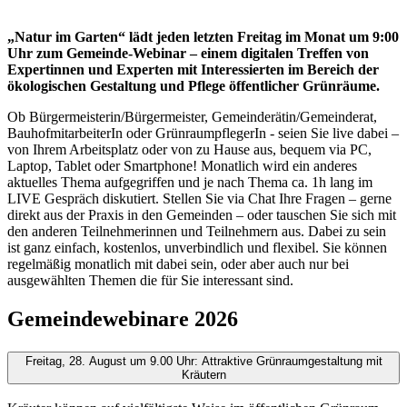
„Natur im Garten“ lädt jeden letzten Freitag im Monat um 9:00
Uhr zum Gemeinde-Webinar – einem digitalen Treffen von
Expertinnen und Experten mit Interessierten im Bereich der
ökologischen Gestaltung und Pflege öffentlicher Grünräume.
Ob Bürgermeisterin/Bürgermeister, Gemeinderätin/Gemeinderat,
BauhofmitarbeiterIn oder GrünraumpflegerIn - seien Sie live dabei –
von Ihrem Arbeitsplatz oder von zu Hause aus, bequem via PC,
Laptop, Tablet oder Smartphone! Monatlich wird ein anderes
aktuelles Thema aufgegriffen und je nach Thema ca. 1h lang im
LIVE Gespräch diskutiert. Stellen Sie via Chat Ihre Fragen – gerne
direkt aus der Praxis in den Gemeinden – oder tauschen Sie sich mit
den anderen Teilnehmerinnen und Teilnehmern aus. Dabei zu sein
ist ganz einfach, kostenlos, unverbindlich und flexibel. Sie können
regelmäßig monatlich mit dabei sein, oder aber auch nur bei
ausgewählten Themen die für Sie interessant sind.
Gemeindewebinare 2026
Freitag, 28. August um 9.00 Uhr: Attraktive Grünraumgestaltung mit
Kräutern