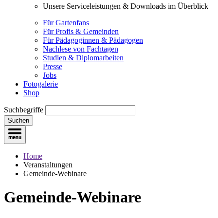
Unsere Serviceleistungen & Downloads im Überblick
Für Gartenfans
Für Profis & Gemeinden
Für Pädagoginnen & Pädagogen
Nachlese von Fachtagen
Studien & Diplomarbeiten
Presse
Jobs
Fotogalerie
Shop
Suchbegriffe
Suchen
Home
Veranstaltungen
Gemeinde-Webinare
Gemeinde-Webinare