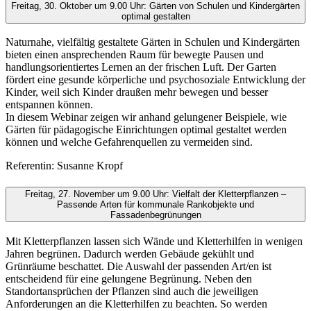
Freitag, 30. Oktober um 9.00 Uhr: Gärten von Schulen und Kindergärten
optimal gestalten
Naturnahe, vielfältig gestaltete Gärten in Schulen und Kindergärten
bieten einen ansprechenden Raum für bewegte Pausen und
handlungsorientiertes Lernen an der frischen Luft. Der Garten
fördert eine gesunde körperliche und psychosoziale Entwicklung der
Kinder, weil sich Kinder draußen mehr bewegen und besser
entspannen können.
In diesem Webinar zeigen wir anhand gelungener Beispiele, wie
Gärten für pädagogische Einrichtungen optimal gestaltet werden
können und welche Gefahrenquellen zu vermeiden sind.
Referentin: Susanne Kropf
Freitag, 27. November um 9.00 Uhr: Vielfalt der Kletterpflanzen –
Passende Arten für kommunale Rankobjekte und
Fassadenbegrünungen
Mit Kletterpflanzen lassen sich Wände und Kletterhilfen in wenigen
Jahren begrünen. Dadurch werden Gebäude gekühlt und
Grünräume beschattet. Die Auswahl der passenden Art/en ist
entscheidend für eine gelungene Begrünung. Neben den
Standortansprüchen der Pflanzen sind auch die jeweiligen
Anforderungen an die Kletterhilfen zu beachten. So werden