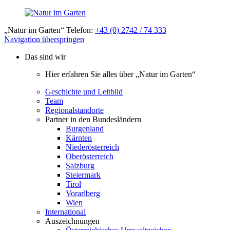
„Natur im Garten“ Telefon:
+43 (0) 2742 / 74 333
Navigation überspringen
Das sind wir
Hier erfahren Sie alles über „Natur im Garten“
Geschichte und Leitbild
Team
Regionalstandorte
Partner in den Bundesländern
Burgenland
Kärnten
Niederösterreich
Oberösterreich
Salzburg
Steiermark
Tirol
Vorarlberg
Wien
International
Auszeichnungen