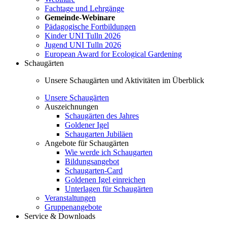
Fachtage und Lehrgänge
Gemeinde-Webinare
Pädagogische Fortbildungen
Kinder UNI Tulln 2026
Jugend UNI Tulln 2026
European Award for Ecological Gardening
Schaugärten
Unsere Schaugärten und Aktivitäten im Überblick
Unsere Schaugärten
Auszeichnungen
Schaugärten des Jahres
Goldener Igel
Schaugarten Jubiläen
Angebote für Schaugärten
Wie werde ich Schaugarten
Bildungsangebot
Schaugarten-Card
Goldenen Igel einreichen
Unterlagen für Schaugärten
Veranstaltungen
Gruppenangebote
Service & Downloads