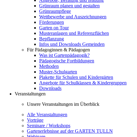
Angebote, Beratung und Bildung
Grünraum planen und gestalten
Grünraumpflege
Wettbewerbe und Auszeichnungen
Förderungen
Garten on Tour
Musteranlagen und Referenzflächen
Bepflanzung
Infos und Downloads Gemeinden
Für Pädagoginnen & Pädagogen
Was ist Gartenpädagogik?
Pädagogische Fortbildungen
Methoden
Muster-Schulgarten
Plakette für Schulen und Kindergärten
Angebote für Schulklassen & Kindergruppen
Downloads
Veranstaltungen
Unsere Veranstaltungen im Überblick
Alle Veranstaltungen
Vorträge
Seminare / Workshops
Gartenerlebnisse auf der GARTEN TULLN
Webinare