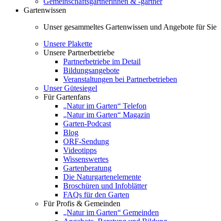
Gemeinschaftsgärtnerinnen & -gärtner
Gartenwissen
Unser gesammeltes Gartenwissen und Angebote für Sie
Unsere Plakette
Unsere Partnerbetriebe
Partnerbetriebe im Detail
Bildungsangebote
Veranstaltungen bei Partnerbetrieben
Unser Gütesiegel
Für Gartenfans
„Natur im Garten“ Telefon
„Natur im Garten“ Magazin
Garten-Podcast
Blog
ORF-Sendung
Videotipps
Wissenswertes
Gartenberatung
Die Naturgartenelemente
Broschüren und Infoblätter
FAQs für den Garten
Für Profis & Gemeinden
„Natur im Garten“ Gemeinden