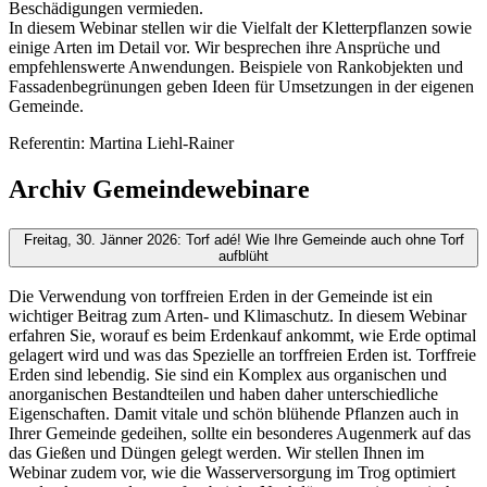
Beschädigungen vermieden.
In diesem Webinar stellen wir die Vielfalt der Kletterpflanzen sowie
einige Arten im Detail vor. Wir besprechen ihre Ansprüche und
empfehlenswerte Anwendungen. Beispiele von Rankobjekten und
Fassadenbegrünungen geben Ideen für Umsetzungen in der eigenen
Gemeinde.
Referentin: Martina Liehl-Rainer
Archiv Gemeindewebinare
Freitag, 30. Jänner 2026: Torf adé! Wie Ihre Gemeinde auch ohne Torf
aufblüht
Die Verwendung von torffreien Erden in der Gemeinde ist ein
wichtiger Beitrag zum Arten- und Klimaschutz. In diesem Webinar
erfahren Sie, worauf es beim Erdenkauf ankommt, wie Erde optimal
gelagert wird und was das Spezielle an torffreien Erden ist. Torffreie
Erden sind lebendig. Sie sind ein Komplex aus organischen und
anorganischen Bestandteilen und haben daher unterschiedliche
Eigenschaften. Damit vitale und schön blühende Pflanzen auch in
Ihrer Gemeinde gedeihen, sollte ein besonderes Augenmerk auf das
das Gießen und Düngen gelegt werden. Wir stellen Ihnen im
Webinar zudem vor, wie die Wasserversorgung im Trog optimiert