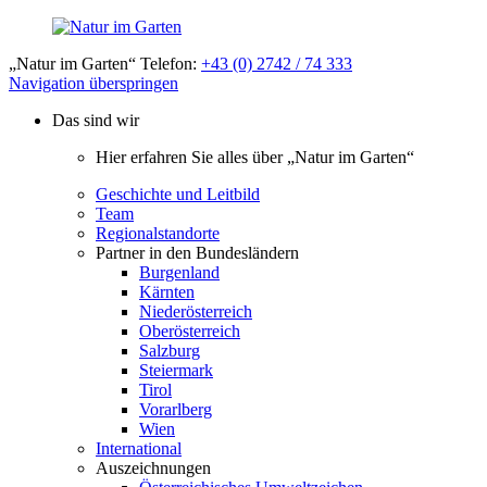
„Natur im Garten“ Telefon:
+43 (0) 2742 / 74 333
Navigation überspringen
Das sind wir
Hier erfahren Sie alles über „Natur im Garten“
Geschichte und Leitbild
Team
Regionalstandorte
Partner in den Bundesländern
Burgenland
Kärnten
Niederösterreich
Oberösterreich
Salzburg
Steiermark
Tirol
Vorarlberg
Wien
International
Auszeichnungen