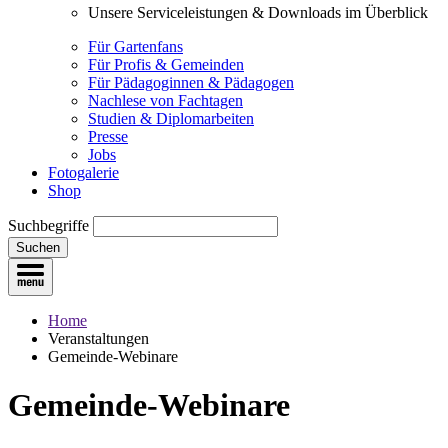
Unsere Serviceleistungen & Downloads im Überblick
Für Gartenfans
Für Profis & Gemeinden
Für Pädagoginnen & Pädagogen
Nachlese von Fachtagen
Studien & Diplomarbeiten
Presse
Jobs
Fotogalerie
Shop
Suchbegriffe
Suchen
Home
Veranstaltungen
Gemeinde-Webinare
Gemeinde-Webinare