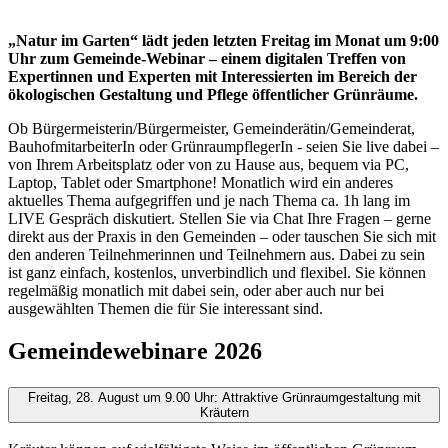
„Natur im Garten“ lädt jeden letzten Freitag im Monat um 9:00
Uhr zum Gemeinde-Webinar – einem digitalen Treffen von
Expertinnen und Experten mit Interessierten im Bereich der
ökologischen Gestaltung und Pflege öffentlicher Grünräume.
Ob Bürgermeisterin/Bürgermeister, Gemeinderätin/Gemeinderat,
BauhofmitarbeiterIn oder GrünraumpflegerIn - seien Sie live dabei –
von Ihrem Arbeitsplatz oder von zu Hause aus, bequem via PC,
Laptop, Tablet oder Smartphone! Monatlich wird ein anderes
aktuelles Thema aufgegriffen und je nach Thema ca. 1h lang im
LIVE Gespräch diskutiert. Stellen Sie via Chat Ihre Fragen – gerne
direkt aus der Praxis in den Gemeinden – oder tauschen Sie sich mit
den anderen Teilnehmerinnen und Teilnehmern aus. Dabei zu sein
ist ganz einfach, kostenlos, unverbindlich und flexibel. Sie können
regelmäßig monatlich mit dabei sein, oder aber auch nur bei
ausgewählten Themen die für Sie interessant sind.
Gemeindewebinare 2026
Freitag, 28. August um 9.00 Uhr: Attraktive Grünraumgestaltung mit
Kräutern