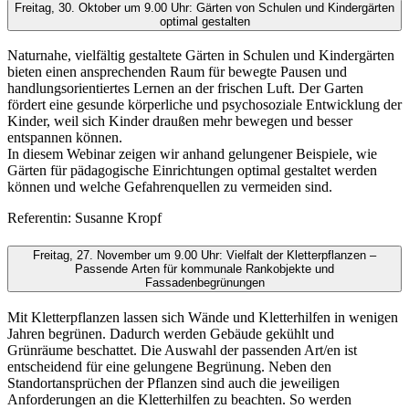
Freitag, 30. Oktober um 9.00 Uhr: Gärten von Schulen und Kindergärten
optimal gestalten
Naturnahe, vielfältig gestaltete Gärten in Schulen und Kindergärten
bieten einen ansprechenden Raum für bewegte Pausen und
handlungsorientiertes Lernen an der frischen Luft. Der Garten
fördert eine gesunde körperliche und psychosoziale Entwicklung der
Kinder, weil sich Kinder draußen mehr bewegen und besser
entspannen können.
In diesem Webinar zeigen wir anhand gelungener Beispiele, wie
Gärten für pädagogische Einrichtungen optimal gestaltet werden
können und welche Gefahrenquellen zu vermeiden sind.
Referentin: Susanne Kropf
Freitag, 27. November um 9.00 Uhr: Vielfalt der Kletterpflanzen –
Passende Arten für kommunale Rankobjekte und
Fassadenbegrünungen
Mit Kletterpflanzen lassen sich Wände und Kletterhilfen in wenigen
Jahren begrünen. Dadurch werden Gebäude gekühlt und
Grünräume beschattet. Die Auswahl der passenden Art/en ist
entscheidend für eine gelungene Begrünung. Neben den
Standortansprüchen der Pflanzen sind auch die jeweiligen
Anforderungen an die Kletterhilfen zu beachten. So werden