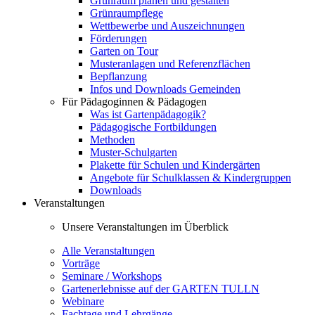
Grünraum planen und gestalten
Grünraumpflege
Wettbewerbe und Auszeichnungen
Förderungen
Garten on Tour
Musteranlagen und Referenzflächen
Bepflanzung
Infos und Downloads Gemeinden
Für Pädagoginnen & Pädagogen
Was ist Gartenpädagogik?
Pädagogische Fortbildungen
Methoden
Muster-Schulgarten
Plakette für Schulen und Kindergärten
Angebote für Schulklassen & Kindergruppen
Downloads
Veranstaltungen
Unsere Veranstaltungen im Überblick
Alle Veranstaltungen
Vorträge
Seminare / Workshops
Gartenerlebnisse auf der GARTEN TULLN
Webinare
Fachtage und Lehrgänge