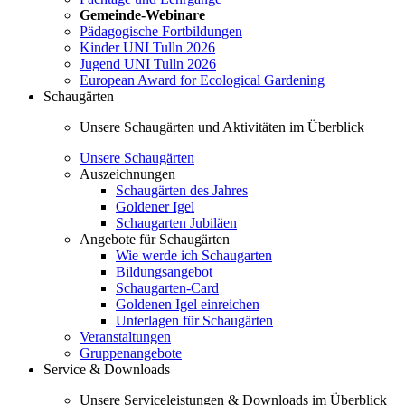
Gemeinde-Webinare
Pädagogische Fortbildungen
Kinder UNI Tulln 2026
Jugend UNI Tulln 2026
European Award for Ecological Gardening
Schaugärten
Unsere Schaugärten und Aktivitäten im Überblick
Unsere Schaugärten
Auszeichnungen
Schaugärten des Jahres
Goldener Igel
Schaugarten Jubiläen
Angebote für Schaugärten
Wie werde ich Schaugarten
Bildungsangebot
Schaugarten-Card
Goldenen Igel einreichen
Unterlagen für Schaugärten
Veranstaltungen
Gruppenangebote
Service & Downloads
Unsere Serviceleistungen & Downloads im Überblick