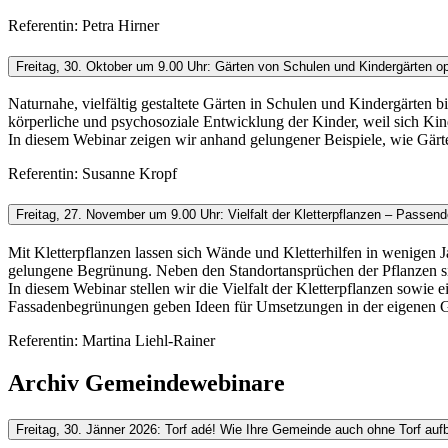
Referentin: Petra Hirner
Freitag, 30. Oktober um 9.00 Uhr: Gärten von Schulen und Kindergärten op
Naturnahe, vielfältig gestaltete Gärten in Schulen und Kindergärten 
körperliche und psychosoziale Entwicklung der Kinder, weil sich K
In diesem Webinar zeigen wir anhand gelungener Beispiele, wie Gärt
Referentin: Susanne Kropf
Freitag, 27. November um 9.00 Uhr: Vielfalt der Kletterpflanzen – Pass
Mit Kletterpflanzen lassen sich Wände und Kletterhilfen in wenigen
gelungene Begrünung. Neben den Standortansprüchen der Pflanzen si
In diesem Webinar stellen wir die Vielfalt der Kletterpflanzen sow
Fassadenbegrünungen geben Ideen für Umsetzungen in der eigenen 
Referentin: Martina Liehl-Rainer
Archiv Gemeindewebinare
Freitag, 30. Jänner 2026: Torf adé! Wie Ihre Gemeinde auch ohne Torf aufb