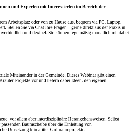
nnen und Experten mit Interessierten im Bereich der
hrem Arbeitsplatz oder von zu Hause aus, bequem via PC, Laptop,
. Stellen Sie via Chat Ihre Fragen – gerne direkt aus der Praxis in
nverbindlich und flexibel. Sie können regelmäßig monatlich mit dabei
soziale Miteinander in der Gemeinde. Dieses Webinar gibt einen
Kräuter-Projekte vor und liefern dabei Ideen, den eigenen
, vor allem aber interdisziplinäre Herangehensweisen. Selbst
er passenden Baumscheibe über die Einleitung von
eiche Umsetzung klimafitter Grünraumprojekte.