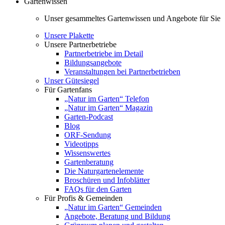
Gartenwissen
Unser gesammeltes Gartenwissen und Angebote für Sie
Unsere Plakette
Unsere Partnerbetriebe
Partnerbetriebe im Detail
Bildungsangebote
Veranstaltungen bei Partnerbetrieben
Unser Gütesiegel
Für Gartenfans
„Natur im Garten“ Telefon
„Natur im Garten“ Magazin
Garten-Podcast
Blog
ORF-Sendung
Videotipps
Wissenswertes
Gartenberatung
Die Naturgartenelemente
Broschüren und Infoblätter
FAQs für den Garten
Für Profis & Gemeinden
„Natur im Garten“ Gemeinden
Angebote, Beratung und Bildung