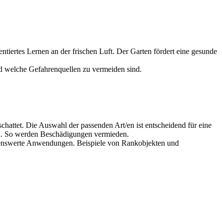
tiertes Lernen an der frischen Luft. Der Garten fördert eine gesunde
nd welche Gefahrenquellen zu vermeiden sind.
attet. Die Auswahl der passenden Art/en ist entscheidend für eine
en. So werden Beschädigungen vermieden.
ehlenswerte Anwendungen. Beispiele von Rankobjekten und