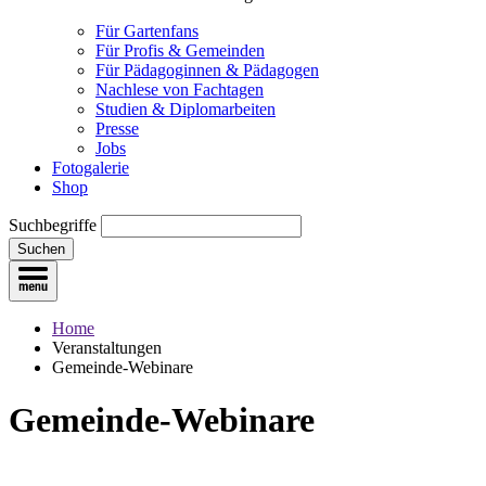
Für Gartenfans
Für Profis & Gemeinden
Für Pädagoginnen & Pädagogen
Nachlese von Fachtagen
Studien & Diplomarbeiten
Presse
Jobs
Fotogalerie
Shop
Suchbegriffe
Suchen
Home
Veranstaltungen
Gemeinde-Webinare
Gemeinde-Webinare