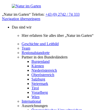
„Natur im Garten“ Telefon:
+43 (0) 2742 / 74 333
Navigation überspringen
Das sind wir
Hier erfahren Sie alles über „Natur im Garten“
Geschichte und Leitbild
Team
Regionalstandorte
Partner in den Bundesländern
Burgenland
Kärnten
Niederösterreich
Oberösterreich
Salzburg
Steiermark
Tirol
Vorarlberg
Wien
International
Auszeichnungen