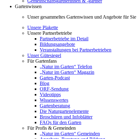
Gemeinschaftsgärtnerinnen & -gärtner
Gartenwissen
Unser gesammeltes Gartenwissen und Angebote für Sie
Unsere Plakette
Unsere Partnerbetriebe
Partnerbetriebe im Detail
Bildungsangebote
Veranstaltungen bei Partnerbetrieben
Unser Gütesiegel
Für Gartenfans
„Natur im Garten“ Telefon
„Natur im Garten“ Magazin
Garten-Podcast
Blog
ORF-Sendung
Videotipps
Wissenswertes
Gartenberatung
Die Naturgartenelemente
Broschüren und Infoblätter
FAQs für den Garten
Für Profis & Gemeinden
„Natur im Garten“ Gemeinden