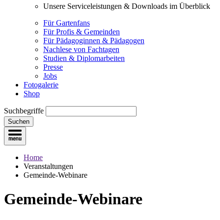
Unsere Serviceleistungen & Downloads im Überblick
Für Gartenfans
Für Profis & Gemeinden
Für Pädagoginnen & Pädagogen
Nachlese von Fachtagen
Studien & Diplomarbeiten
Presse
Jobs
Fotogalerie
Shop
Suchbegriffe
Suchen
Home
Veranstaltungen
Gemeinde-Webinare
Gemeinde-Webinare