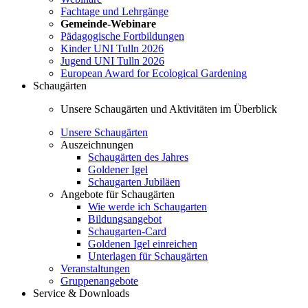
Fachtage und Lehrgänge
Gemeinde-Webinare
Pädagogische Fortbildungen
Kinder UNI Tulln 2026
Jugend UNI Tulln 2026
European Award for Ecological Gardening
Schaugärten
Unsere Schaugärten und Aktivitäten im Überblick
Unsere Schaugärten
Auszeichnungen
Schaugärten des Jahres
Goldener Igel
Schaugarten Jubiläen
Angebote für Schaugärten
Wie werde ich Schaugarten
Bildungsangebot
Schaugarten-Card
Goldenen Igel einreichen
Unterlagen für Schaugärten
Veranstaltungen
Gruppenangebote
Service & Downloads