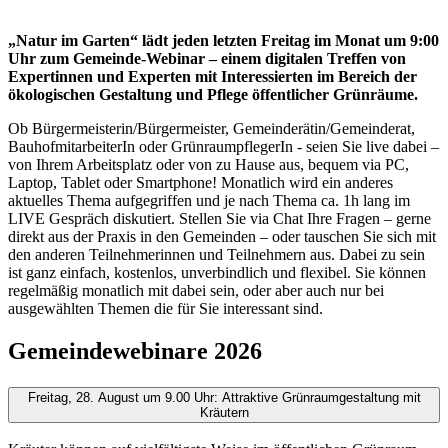
„Natur im Garten“ lädt jeden letzten Freitag im Monat um 9:00
Uhr zum Gemeinde-Webinar – einem digitalen Treffen von
Expertinnen und Experten mit Interessierten im Bereich der
ökologischen Gestaltung und Pflege öffentlicher Grünräume.
Ob Bürgermeisterin/Bürgermeister, Gemeinderätin/Gemeinderat,
BauhofmitarbeiterIn oder GrünraumpflegerIn - seien Sie live dabei –
von Ihrem Arbeitsplatz oder von zu Hause aus, bequem via PC,
Laptop, Tablet oder Smartphone! Monatlich wird ein anderes
aktuelles Thema aufgegriffen und je nach Thema ca. 1h lang im
LIVE Gespräch diskutiert. Stellen Sie via Chat Ihre Fragen – gerne
direkt aus der Praxis in den Gemeinden – oder tauschen Sie sich mit
den anderen Teilnehmerinnen und Teilnehmern aus. Dabei zu sein
ist ganz einfach, kostenlos, unverbindlich und flexibel. Sie können
regelmäßig monatlich mit dabei sein, oder aber auch nur bei
ausgewählten Themen die für Sie interessant sind.
Gemeindewebinare 2026
Freitag, 28. August um 9.00 Uhr: Attraktive Grünraumgestaltung mit
Kräutern