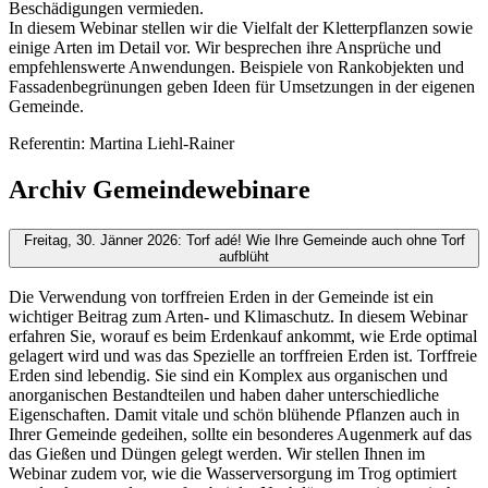
Beschädigungen vermieden.
In diesem Webinar stellen wir die Vielfalt der Kletterpflanzen sowie
einige Arten im Detail vor. Wir besprechen ihre Ansprüche und
empfehlenswerte Anwendungen. Beispiele von Rankobjekten und
Fassadenbegrünungen geben Ideen für Umsetzungen in der eigenen
Gemeinde.
Referentin: Martina Liehl-Rainer
Archiv Gemeindewebinare
Freitag, 30. Jänner 2026: Torf adé! Wie Ihre Gemeinde auch ohne Torf
aufblüht
Die Verwendung von torffreien Erden in der Gemeinde ist ein
wichtiger Beitrag zum Arten- und Klimaschutz. In diesem Webinar
erfahren Sie, worauf es beim Erdenkauf ankommt, wie Erde optimal
gelagert wird und was das Spezielle an torffreien Erden ist. Torffreie
Erden sind lebendig. Sie sind ein Komplex aus organischen und
anorganischen Bestandteilen und haben daher unterschiedliche
Eigenschaften. Damit vitale und schön blühende Pflanzen auch in
Ihrer Gemeinde gedeihen, sollte ein besonderes Augenmerk auf das
das Gießen und Düngen gelegt werden. Wir stellen Ihnen im
Webinar zudem vor, wie die Wasserversorgung im Trog optimiert