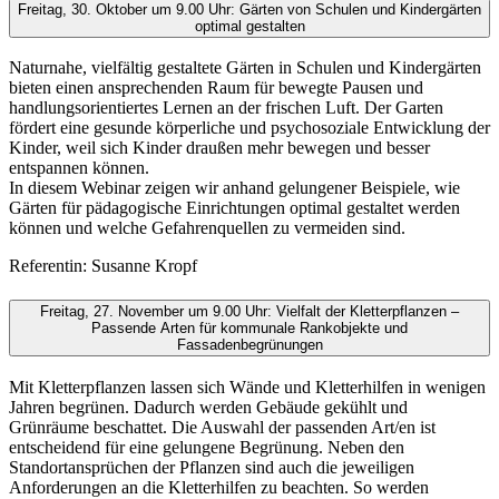
Freitag, 30. Oktober um 9.00 Uhr: Gärten von Schulen und Kindergärten
optimal gestalten
Naturnahe, vielfältig gestaltete Gärten in Schulen und Kindergärten
bieten einen ansprechenden Raum für bewegte Pausen und
handlungsorientiertes Lernen an der frischen Luft. Der Garten
fördert eine gesunde körperliche und psychosoziale Entwicklung der
Kinder, weil sich Kinder draußen mehr bewegen und besser
entspannen können.
In diesem Webinar zeigen wir anhand gelungener Beispiele, wie
Gärten für pädagogische Einrichtungen optimal gestaltet werden
können und welche Gefahrenquellen zu vermeiden sind.
Referentin: Susanne Kropf
Freitag, 27. November um 9.00 Uhr: Vielfalt der Kletterpflanzen –
Passende Arten für kommunale Rankobjekte und
Fassadenbegrünungen
Mit Kletterpflanzen lassen sich Wände und Kletterhilfen in wenigen
Jahren begrünen. Dadurch werden Gebäude gekühlt und
Grünräume beschattet. Die Auswahl der passenden Art/en ist
entscheidend für eine gelungene Begrünung. Neben den
Standortansprüchen der Pflanzen sind auch die jeweiligen
Anforderungen an die Kletterhilfen zu beachten. So werden