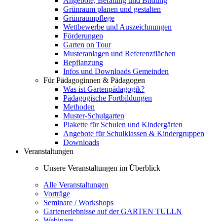
Angebote, Beratung und Bildung
Grünraum planen und gestalten
Grünraumpflege
Wettbewerbe und Auszeichnungen
Förderungen
Garten on Tour
Musteranlagen und Referenzflächen
Bepflanzung
Infos und Downloads Gemeinden
Für Pädagoginnen & Pädagogen
Was ist Gartenpädagogik?
Pädagogische Fortbildungen
Methoden
Muster-Schulgarten
Plakette für Schulen und Kindergärten
Angebote für Schulklassen & Kindergruppen
Downloads
Veranstaltungen
Unsere Veranstaltungen im Überblick
Alle Veranstaltungen
Vorträge
Seminare / Workshops
Gartenerlebnisse auf der GARTEN TULLN
Webinare