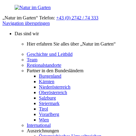
„Natur im Garten“ Telefon:
+43 (0) 2742 / 74 333
Navigation überspringen
Das sind wir
Hier erfahren Sie alles über „Natur im Garten“
Geschichte und Leitbild
Team
Regionalstandorte
Partner in den Bundesländern
Burgenland
Kärnten
Niederösterreich
Oberösterreich
Salzburg
Steiermark
Tirol
Vorarlberg
Wien
International
Auszeichnungen