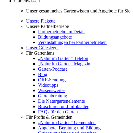
Gartenwissen
Unser gesammeltes Gartenwissen und Angebote für Sie
Unsere Plakette
Unsere Partnerbetriebe
Partnerbetriebe im Detail
Bildungsangebote
Veranstaltungen bei Partnerbetrieben
Unser Gütesiegel
Für Gartenfans
„Natur im Garten“ Telefon
„Natur im Garten“ Magazin
Garten-Podcast
Blog
ORF-Sendung
Videotipps
Wissenswertes
Gartenberatung
Die Naturgartenelemente
Broschüren und Infoblätter
FAQs für den Garten
Für Profis & Gemeinden
„Natur im Garten“ Gemeinden
Angebote, Beratung und Bildung