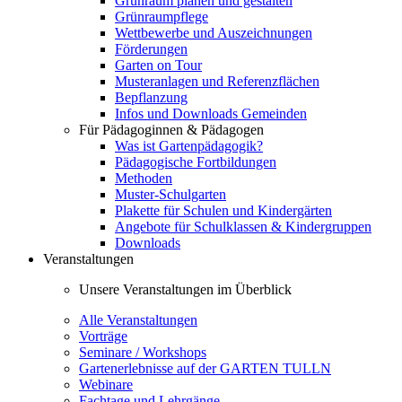
Grünraum planen und gestalten
Grünraumpflege
Wettbewerbe und Auszeichnungen
Förderungen
Garten on Tour
Musteranlagen und Referenzflächen
Bepflanzung
Infos und Downloads Gemeinden
Für Pädagoginnen & Pädagogen
Was ist Gartenpädagogik?
Pädagogische Fortbildungen
Methoden
Muster-Schulgarten
Plakette für Schulen und Kindergärten
Angebote für Schulklassen & Kindergruppen
Downloads
Veranstaltungen
Unsere Veranstaltungen im Überblick
Alle Veranstaltungen
Vorträge
Seminare / Workshops
Gartenerlebnisse auf der GARTEN TULLN
Webinare
Fachtage und Lehrgänge