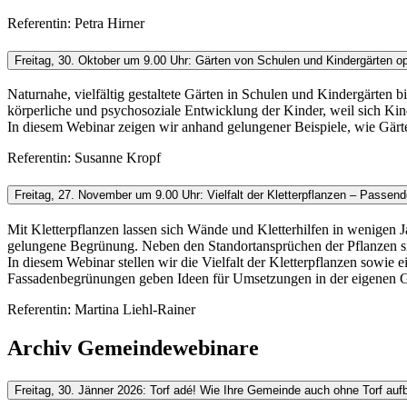
Referentin: Petra Hirner
Freitag, 30. Oktober um 9.00 Uhr: Gärten von Schulen und Kindergärten op
Naturnahe, vielfältig gestaltete Gärten in Schulen und Kindergärten 
körperliche und psychosoziale Entwicklung der Kinder, weil sich K
In diesem Webinar zeigen wir anhand gelungener Beispiele, wie Gärt
Referentin: Susanne Kropf
Freitag, 27. November um 9.00 Uhr: Vielfalt der Kletterpflanzen – Pass
Mit Kletterpflanzen lassen sich Wände und Kletterhilfen in wenigen
gelungene Begrünung. Neben den Standortansprüchen der Pflanzen si
In diesem Webinar stellen wir die Vielfalt der Kletterpflanzen sow
Fassadenbegrünungen geben Ideen für Umsetzungen in der eigenen 
Referentin: Martina Liehl-Rainer
Archiv Gemeindewebinare
Freitag, 30. Jänner 2026: Torf adé! Wie Ihre Gemeinde auch ohne Torf aufb