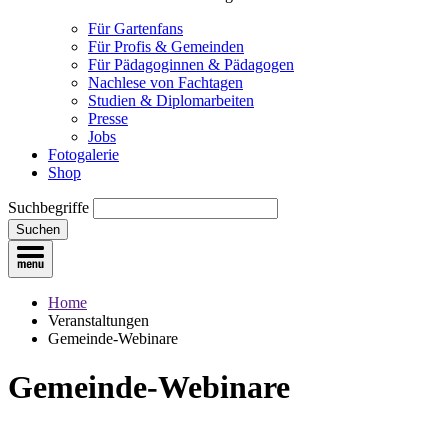
Für Gartenfans
Für Profis & Gemeinden
Für Pädagoginnen & Pädagogen
Nachlese von Fachtagen
Studien & Diplomarbeiten
Presse
Jobs
Fotogalerie
Shop
Suchbegriffe
Suchen
Home
Veranstaltungen
Gemeinde-Webinare
Gemeinde-Webinare