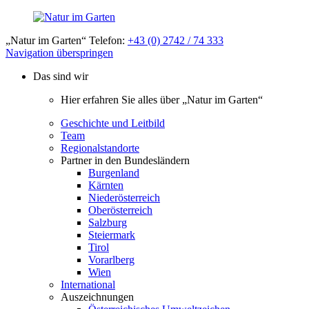
„Natur im Garten“ Telefon:
+43 (0) 2742 / 74 333
Navigation überspringen
Das sind wir
Hier erfahren Sie alles über „Natur im Garten“
Geschichte und Leitbild
Team
Regionalstandorte
Partner in den Bundesländern
Burgenland
Kärnten
Niederösterreich
Oberösterreich
Salzburg
Steiermark
Tirol
Vorarlberg
Wien
International
Auszeichnungen