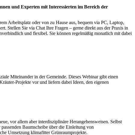
nnen und Experten mit Interessierten im Bereich der
hrem Arbeitsplatz oder von zu Hause aus, bequem via PC, Laptop,
. Stellen Sie via Chat Ihre Fragen – gerne direkt aus der Praxis in
nverbindlich und flexibel. Sie können regelmäßig monatlich mit dabei
soziale Miteinander in der Gemeinde. Dieses Webinar gibt einen
Kräuter-Projekte vor und liefern dabei Ideen, den eigenen
, vor allem aber interdisziplinäre Herangehensweisen. Selbst
er passenden Baumscheibe über die Einleitung von
eiche Umsetzung klimafitter Grünraumprojekte.