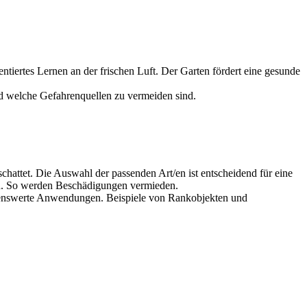
tiertes Lernen an der frischen Luft. Der Garten fördert eine gesunde
nd welche Gefahrenquellen zu vermeiden sind.
attet. Die Auswahl der passenden Art/en ist entscheidend für eine
en. So werden Beschädigungen vermieden.
ehlenswerte Anwendungen. Beispiele von Rankobjekten und