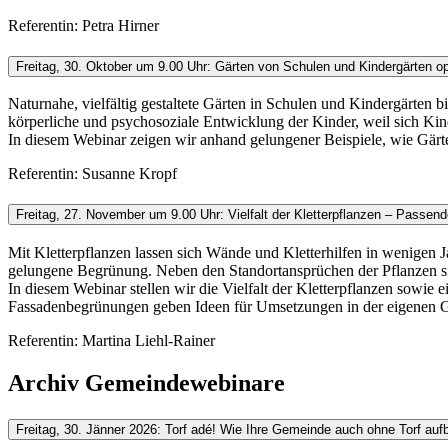
Referentin: Petra Hirner
Freitag, 30. Oktober um 9.00 Uhr: Gärten von Schulen und Kindergärten op
Naturnahe, vielfältig gestaltete Gärten in Schulen und Kindergärten 
körperliche und psychosoziale Entwicklung der Kinder, weil sich K
In diesem Webinar zeigen wir anhand gelungener Beispiele, wie Gärt
Referentin: Susanne Kropf
Freitag, 27. November um 9.00 Uhr: Vielfalt der Kletterpflanzen – Pass
Mit Kletterpflanzen lassen sich Wände und Kletterhilfen in wenigen
gelungene Begrünung. Neben den Standortansprüchen der Pflanzen si
In diesem Webinar stellen wir die Vielfalt der Kletterpflanzen sow
Fassadenbegrünungen geben Ideen für Umsetzungen in der eigenen 
Referentin: Martina Liehl-Rainer
Archiv Gemeindewebinare
Freitag, 30. Jänner 2026: Torf adé! Wie Ihre Gemeinde auch ohne Torf aufb