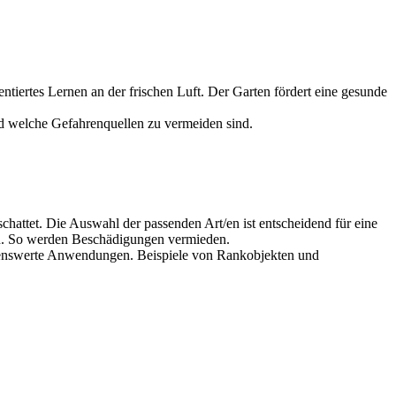
tiertes Lernen an der frischen Luft. Der Garten fördert eine gesunde
nd welche Gefahrenquellen zu vermeiden sind.
attet. Die Auswahl der passenden Art/en ist entscheidend für eine
en. So werden Beschädigungen vermieden.
ehlenswerte Anwendungen. Beispiele von Rankobjekten und