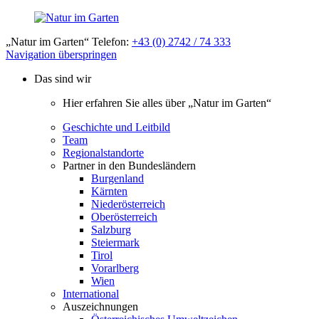
„Natur im Garten“ Telefon:
+43 (0) 2742 / 74 333
Navigation überspringen
Das sind wir
Hier erfahren Sie alles über „Natur im Garten“
Geschichte und Leitbild
Team
Regionalstandorte
Partner in den Bundesländern
Burgenland
Kärnten
Niederösterreich
Oberösterreich
Salzburg
Steiermark
Tirol
Vorarlberg
Wien
International
Auszeichnungen