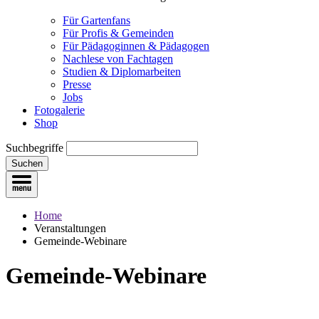
Für Gartenfans
Für Profis & Gemeinden
Für Pädagoginnen & Pädagogen
Nachlese von Fachtagen
Studien & Diplomarbeiten
Presse
Jobs
Fotogalerie
Shop
Suchbegriffe
Suchen
Home
Veranstaltungen
Gemeinde-Webinare
Gemeinde-Webinare