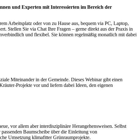
nnen und Experten mit Interessierten im Bereich der
hrem Arbeitsplatz oder von zu Hause aus, bequem via PC, Laptop,
. Stellen Sie via Chat Ihre Fragen – gerne direkt aus der Praxis in
nverbindlich und flexibel. Sie können regelmäßig monatlich mit dabei
soziale Miteinander in der Gemeinde. Dieses Webinar gibt einen
Kräuter-Projekte vor und liefern dabei Ideen, den eigenen
, vor allem aber interdisziplinäre Herangehensweisen. Selbst
er passenden Baumscheibe über die Einleitung von
eiche Umsetzung klimafitter Grünraumprojekte.