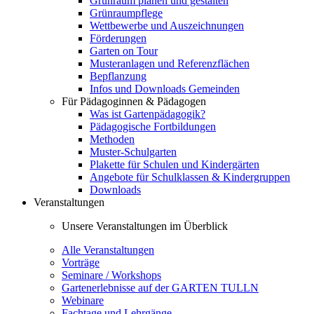
Grünraum planen und gestalten
Grünraumpflege
Wettbewerbe und Auszeichnungen
Förderungen
Garten on Tour
Musteranlagen und Referenzflächen
Bepflanzung
Infos und Downloads Gemeinden
Für Pädagoginnen & Pädagogen
Was ist Gartenpädagogik?
Pädagogische Fortbildungen
Methoden
Muster-Schulgarten
Plakette für Schulen und Kindergärten
Angebote für Schulklassen & Kindergruppen
Downloads
Veranstaltungen
Unsere Veranstaltungen im Überblick
Alle Veranstaltungen
Vorträge
Seminare / Workshops
Gartenerlebnisse auf der GARTEN TULLN
Webinare
Fachtage und Lehrgänge