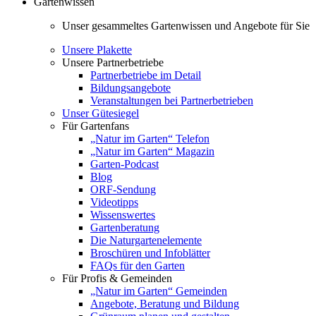
Gartenwissen
Unser gesammeltes Gartenwissen und Angebote für Sie
Unsere Plakette
Unsere Partnerbetriebe
Partnerbetriebe im Detail
Bildungsangebote
Veranstaltungen bei Partnerbetrieben
Unser Gütesiegel
Für Gartenfans
„Natur im Garten“ Telefon
„Natur im Garten“ Magazin
Garten-Podcast
Blog
ORF-Sendung
Videotipps
Wissenswertes
Gartenberatung
Die Naturgartenelemente
Broschüren und Infoblätter
FAQs für den Garten
Für Profis & Gemeinden
„Natur im Garten“ Gemeinden
Angebote, Beratung und Bildung