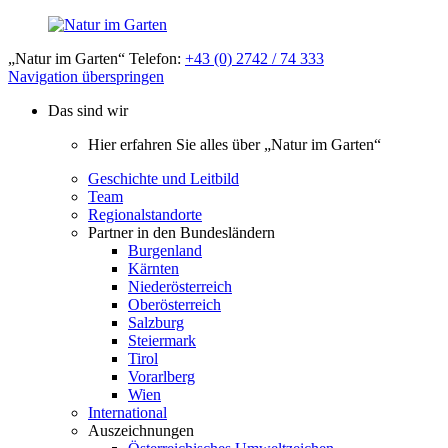
„Natur im Garten“ Telefon:
+43 (0) 2742 / 74 333
Navigation überspringen
Das sind wir
Hier erfahren Sie alles über „Natur im Garten“
Geschichte und Leitbild
Team
Regionalstandorte
Partner in den Bundesländern
Burgenland
Kärnten
Niederösterreich
Oberösterreich
Salzburg
Steiermark
Tirol
Vorarlberg
Wien
International
Auszeichnungen