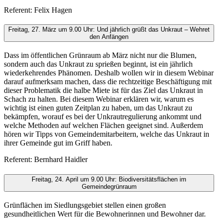
Referent: Felix Hagen
Freitag, 27. März um 9.00 Uhr: Und jährlich grüßt das Unkraut – Wehret
den Anfängen
Dass im öffentlichen Grünraum ab März nicht nur die Blumen,
sondern auch das Unkraut zu sprießen beginnt, ist ein jährlich
wiederkehrendes Phänomen. Deshalb wollen wir in diesem Webinar
darauf aufmerksam machen, dass die rechtzeitige Beschäftigung mit
dieser Problematik die halbe Miete ist für das Ziel das Unkraut in
Schach zu halten. Bei diesem Webinar erklären wir, warum es
wichtig ist einen guten Zeitplan zu haben, um das Unkraut zu
bekämpfen, worauf es bei der Unkrautregulierung ankommt und
welche Methoden auf welchen Flächen geeignet sind. Außerdem
hören wir Tipps von Gemeindemitarbeitern, welche das Unkraut in
ihrer Gemeinde gut im Griff haben.
Referent: Bernhard Haidler
Freitag, 24. April um 9.00 Uhr: Biodiversitätsflächen im
Gemeindegrünraum
Grünflächen im Siedlungsgebiet stellen einen großen
gesundheitlichen Wert für die Bewohnerinnen und Bewohner dar.