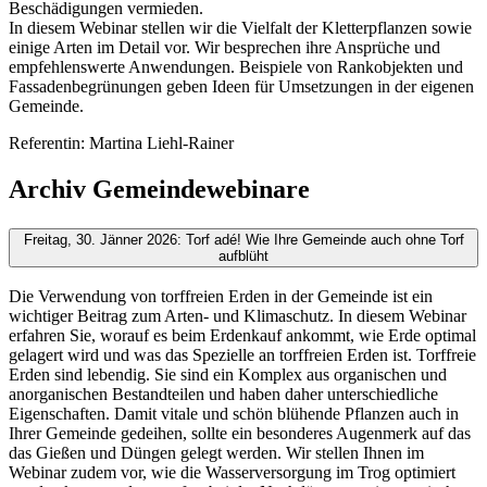
Beschädigungen vermieden.
In diesem Webinar stellen wir die Vielfalt der Kletterpflanzen sowie
einige Arten im Detail vor. Wir besprechen ihre Ansprüche und
empfehlenswerte Anwendungen. Beispiele von Rankobjekten und
Fassadenbegrünungen geben Ideen für Umsetzungen in der eigenen
Gemeinde.
Referentin: Martina Liehl-Rainer
Archiv Gemeindewebinare
Freitag, 30. Jänner 2026: Torf adé! Wie Ihre Gemeinde auch ohne Torf
aufblüht
Die Verwendung von torffreien Erden in der Gemeinde ist ein
wichtiger Beitrag zum Arten- und Klimaschutz. In diesem Webinar
erfahren Sie, worauf es beim Erdenkauf ankommt, wie Erde optimal
gelagert wird und was das Spezielle an torffreien Erden ist. Torffreie
Erden sind lebendig. Sie sind ein Komplex aus organischen und
anorganischen Bestandteilen und haben daher unterschiedliche
Eigenschaften. Damit vitale und schön blühende Pflanzen auch in
Ihrer Gemeinde gedeihen, sollte ein besonderes Augenmerk auf das
das Gießen und Düngen gelegt werden. Wir stellen Ihnen im
Webinar zudem vor, wie die Wasserversorgung im Trog optimiert