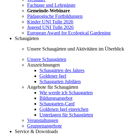
Fachtage und Lehrgänge
Gemeinde-Webinare
Pädagogische Fortbildungen
Kinder UNI Tulln 2026
Jugend UNI Tulln 2026
European Award for Ecological Gardening
Schaugärten
Unsere Schaugärten und Aktivitäten im Überblick
Unsere Schaugärten
Auszeichnungen
Schaugärten des Jahres
Goldener Igel
Schaugarten Jubiläen
Angebote für Schaugärten
Wie werde ich Schaugarten
Bildungsangebot
Schaugarten-Card
Goldenen Igel einreichen
Unterlagen für Schaugärten
Veranstaltungen
Gruppenangebote
Service & Downloads