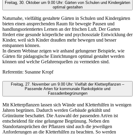
Freitag, 30. Oktober um 9.00 Uhr: Gärten von Schulen und Kindergärten
optimal gestalten
Naturnahe, vielfältig gestaltete Gärten in Schulen und Kindergärten
bieten einen ansprechenden Raum für bewegte Pausen und
handlungsorientiertes Lernen an der frischen Luft. Der Garten
fördert eine gesunde körperliche und psychosoziale Entwicklung der
Kinder, weil sich Kinder draußen mehr bewegen und besser
entspannen können.
In diesem Webinar zeigen wir anhand gelungener Beispiele, wie
Gärten für pädagogische Einrichtungen optimal gestaltet werden
können und welche Gefahrenquellen zu vermeiden sind.
Referentin: Susanne Kropf
Freitag, 27. November um 9.00 Uhr: Vielfalt der Kletterpflanzen –
Passende Arten für kommunale Rankobjekte und
Fassadenbegrünungen
Mit Kletterpflanzen lassen sich Wände und Kletterhilfen in wenigen
Jahren begrünen. Dadurch werden Gebäude gekühlt und
Grünräume beschattet. Die Auswahl der passenden Art/en ist
entscheidend für eine gelungene Begrünung. Neben den
Standortansprüchen der Pflanzen sind auch die jeweiligen
Anforderungen an die Kletterhilfen zu beachten. So werden