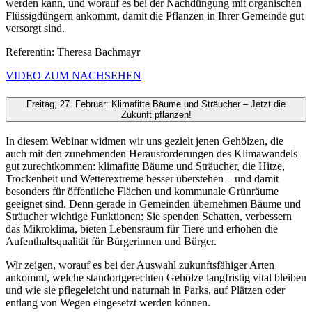
werden kann, und worauf es bei der Nachdüngung mit organischen
Flüssigdüngern ankommt, damit die Pflanzen in Ihrer Gemeinde gut
versorgt sind.
Referentin: Theresa Bachmayr
VIDEO ZUM NACHSEHEN
Freitag, 27. Februar: Klimafitte Bäume und Sträucher – Jetzt die
Zukunft pflanzen!
In diesem Webinar widmen wir uns gezielt jenen Gehölzen, die
auch mit den zunehmenden Herausforderungen des Klimawandels
gut zurechtkommen: klimafitte Bäume und Sträucher, die Hitze,
Trockenheit und Wetterextreme besser überstehen – und damit
besonders für öffentliche Flächen und kommunale Grünräume
geeignet sind. Denn gerade in Gemeinden übernehmen Bäume und
Sträucher wichtige Funktionen: Sie spenden Schatten, verbessern
das Mikroklima, bieten Lebensraum für Tiere und erhöhen die
Aufenthaltsqualität für Bürgerinnen und Bürger.
Wir zeigen, worauf es bei der Auswahl zukunftsfähiger Arten
ankommt, welche standortgerechten Gehölze langfristig vital bleiben
und wie sie pflegeleicht und naturnah in Parks, auf Plätzen oder
entlang von Wegen eingesetzt werden können.