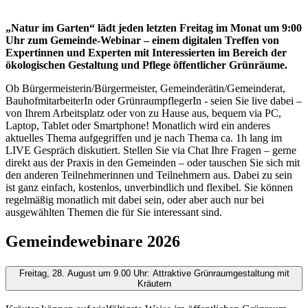
„Natur im Garten“ lädt jeden letzten Freitag im Monat um 9:00
Uhr zum Gemeinde-Webinar – einem digitalen Treffen von
Expertinnen und Experten mit Interessierten im Bereich der
ökologischen Gestaltung und Pflege öffentlicher Grünräume.
Ob Bürgermeisterin/Bürgermeister, Gemeinderätin/Gemeinderat,
BauhofmitarbeiterIn oder GrünraumpflegerIn - seien Sie live dabei –
von Ihrem Arbeitsplatz oder von zu Hause aus, bequem via PC,
Laptop, Tablet oder Smartphone! Monatlich wird ein anderes
aktuelles Thema aufgegriffen und je nach Thema ca. 1h lang im
LIVE Gespräch diskutiert. Stellen Sie via Chat Ihre Fragen – gerne
direkt aus der Praxis in den Gemeinden – oder tauschen Sie sich mit
den anderen Teilnehmerinnen und Teilnehmern aus. Dabei zu sein
ist ganz einfach, kostenlos, unverbindlich und flexibel. Sie können
regelmäßig monatlich mit dabei sein, oder aber auch nur bei
ausgewählten Themen die für Sie interessant sind.
Gemeindewebinare 2026
Freitag, 28. August um 9.00 Uhr: Attraktive Grünraumgestaltung mit
Kräutern