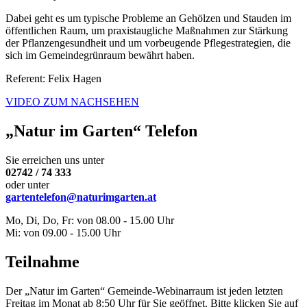
Dabei geht es um typische Probleme an Gehölzen und Stauden im
öffentlichen Raum, um praxistaugliche Maßnahmen zur Stärkung
der Pflanzengesundheit und um vorbeugende Pflegestrategien, die
sich im Gemeindegrünraum bewährt haben.
Referent: Felix Hagen
VIDEO ZUM NACHSEHEN
„Natur im Garten“ Telefon
Sie erreichen uns unter
02742 / 74 333
oder unter
gartentelefon@naturimgarten.at
Mo, Di, Do, Fr: von 08.00 - 15.00 Uhr
Mi: von 09.00 - 15.00 Uhr
Teilnahme
Der „Natur im Garten“ Gemeinde-Webinarraum ist jeden letzten
Freitag im Monat ab 8:50 Uhr für Sie geöffnet. Bitte klicken Sie auf