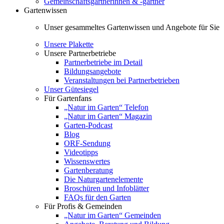
Gemeinschaftsgärtnerinnen & -gärtner
Gartenwissen
Unser gesammeltes Gartenwissen und Angebote für Sie
Unsere Plakette
Unsere Partnerbetriebe
Partnerbetriebe im Detail
Bildungsangebote
Veranstaltungen bei Partnerbetrieben
Unser Gütesiegel
Für Gartenfans
„Natur im Garten“ Telefon
„Natur im Garten“ Magazin
Garten-Podcast
Blog
ORF-Sendung
Videotipps
Wissenswertes
Gartenberatung
Die Naturgartenelemente
Broschüren und Infoblätter
FAQs für den Garten
Für Profis & Gemeinden
„Natur im Garten“ Gemeinden