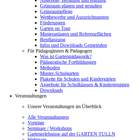
Angebote, Beratung und Bildung
Grünraum planen und gestalten
Grünraumpflege
Wettbewerbe und Auszeichnungen
Förderungen
Garten on Tour
Musteranlagen und Referenzflächen
Bepflanzung
Infos und Downloads Gemeinden
Für Pädagoginnen & Pädagogen
Was ist Gartenpädagogik?
Pädagogische Fortbildungen
Methoden
Muster-Schulgarten
Plakette für Schulen und Kindergärten
Angebote für Schulklassen & Kindergruppen
Downloads
Veranstaltungen
Unsere Veranstaltungen im Überblick
Alle Veranstaltungen
Vorträge
Seminare / Workshops
Gartenerlebnisse auf der GARTEN TULLN
Webinare