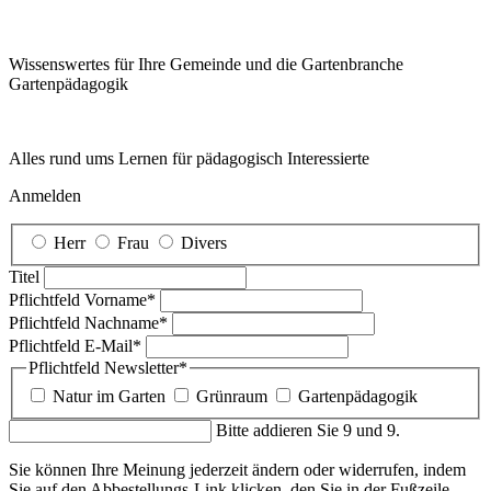
Wissenswertes für Ihre Gemeinde und die Gartenbranche
Garten­pädagogik
Alles rund ums Lernen für pädagogisch Interessierte
Anmelden
Herr
Frau
Divers
Titel
Pflichtfeld
Vorname
*
Pflichtfeld
Nachname
*
Pflichtfeld
E-Mail
*
Pflichtfeld
Newsletter
*
Natur im Garten
Grünraum
Gartenpädagogik
Bitte addieren Sie 9 und 9.
Sie können Ihre Meinung jederzeit ändern oder widerrufen, indem
Sie auf den Abbestellungs-Link klicken, den Sie in der Fußzeile