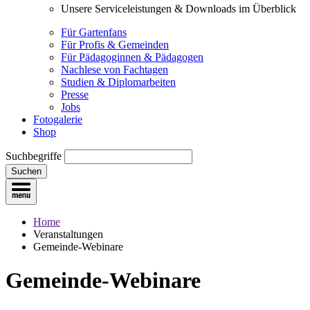
Unsere Serviceleistungen & Downloads im Überblick
Für Gartenfans
Für Profis & Gemeinden
Für Pädagoginnen & Pädagogen
Nachlese von Fachtagen
Studien & Diplomarbeiten
Presse
Jobs
Fotogalerie
Shop
Suchbegriffe
Suchen
Home
Veranstaltungen
Gemeinde-Webinare
Gemeinde-Webinare