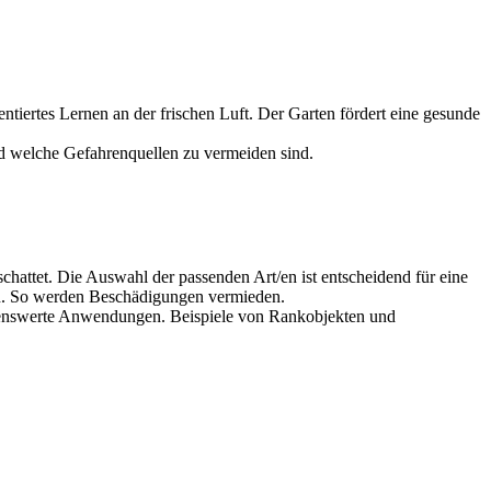
tiertes Lernen an der frischen Luft. Der Garten fördert eine gesunde
nd welche Gefahrenquellen zu vermeiden sind.
attet. Die Auswahl der passenden Art/en ist entscheidend für eine
en. So werden Beschädigungen vermieden.
ehlenswerte Anwendungen. Beispiele von Rankobjekten und