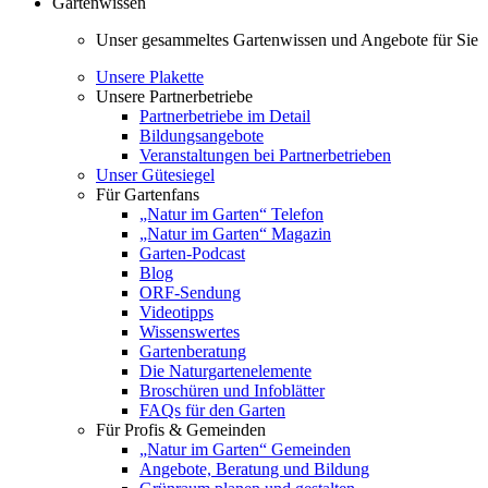
Gartenwissen
Unser gesammeltes Gartenwissen und Angebote für Sie
Unsere Plakette
Unsere Partnerbetriebe
Partnerbetriebe im Detail
Bildungsangebote
Veranstaltungen bei Partnerbetrieben
Unser Gütesiegel
Für Gartenfans
„Natur im Garten“ Telefon
„Natur im Garten“ Magazin
Garten-Podcast
Blog
ORF-Sendung
Videotipps
Wissenswertes
Gartenberatung
Die Naturgartenelemente
Broschüren und Infoblätter
FAQs für den Garten
Für Profis & Gemeinden
„Natur im Garten“ Gemeinden
Angebote, Beratung und Bildung