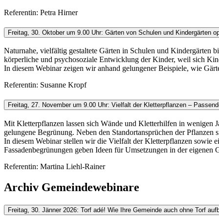
Referentin: Petra Hirner
Freitag, 30. Oktober um 9.00 Uhr: Gärten von Schulen und Kindergärten op
Naturnahe, vielfältig gestaltete Gärten in Schulen und Kindergärten 
körperliche und psychosoziale Entwicklung der Kinder, weil sich K
In diesem Webinar zeigen wir anhand gelungener Beispiele, wie Gärt
Referentin: Susanne Kropf
Freitag, 27. November um 9.00 Uhr: Vielfalt der Kletterpflanzen – Pass
Mit Kletterpflanzen lassen sich Wände und Kletterhilfen in wenigen
gelungene Begrünung. Neben den Standortansprüchen der Pflanzen si
In diesem Webinar stellen wir die Vielfalt der Kletterpflanzen sow
Fassadenbegrünungen geben Ideen für Umsetzungen in der eigenen 
Referentin: Martina Liehl-Rainer
Archiv Gemeindewebinare
Freitag, 30. Jänner 2026: Torf adé! Wie Ihre Gemeinde auch ohne Torf aufb