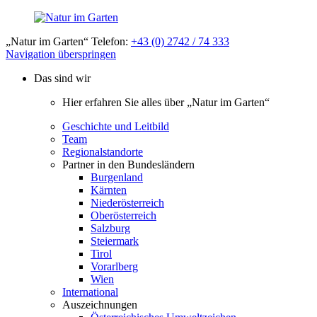
„Natur im Garten“ Telefon:
+43 (0) 2742 / 74 333
Navigation überspringen
Das sind wir
Hier erfahren Sie alles über „Natur im Garten“
Geschichte und Leitbild
Team
Regionalstandorte
Partner in den Bundesländern
Burgenland
Kärnten
Niederösterreich
Oberösterreich
Salzburg
Steiermark
Tirol
Vorarlberg
Wien
International
Auszeichnungen