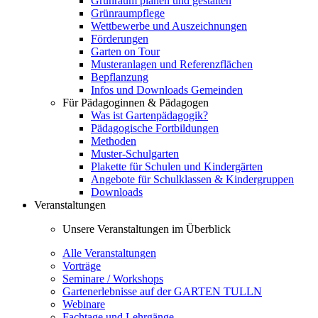
Grünraum planen und gestalten
Grünraumpflege
Wettbewerbe und Auszeichnungen
Förderungen
Garten on Tour
Musteranlagen und Referenzflächen
Bepflanzung
Infos und Downloads Gemeinden
Für Pädagoginnen & Pädagogen
Was ist Gartenpädagogik?
Pädagogische Fortbildungen
Methoden
Muster-Schulgarten
Plakette für Schulen und Kindergärten
Angebote für Schulklassen & Kindergruppen
Downloads
Veranstaltungen
Unsere Veranstaltungen im Überblick
Alle Veranstaltungen
Vorträge
Seminare / Workshops
Gartenerlebnisse auf der GARTEN TULLN
Webinare
Fachtage und Lehrgänge