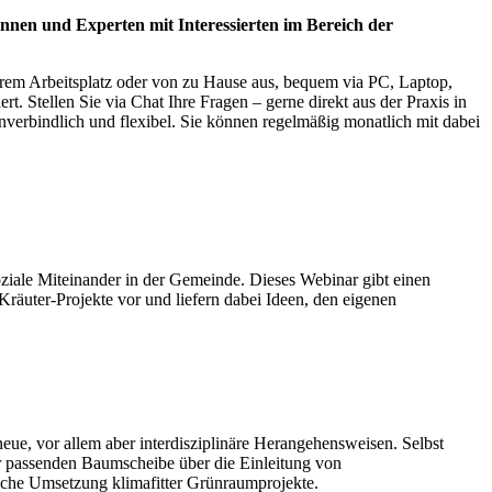
nnen und Experten mit Interessierten im Bereich der
hrem Arbeitsplatz oder von zu Hause aus, bequem via PC, Laptop,
. Stellen Sie via Chat Ihre Fragen – gerne direkt aus der Praxis in
nverbindlich und flexibel. Sie können regelmäßig monatlich mit dabei
soziale Miteinander in der Gemeinde. Dieses Webinar gibt einen
Kräuter-Projekte vor und liefern dabei Ideen, den eigenen
, vor allem aber interdisziplinäre Herangehensweisen. Selbst
er passenden Baumscheibe über die Einleitung von
eiche Umsetzung klimafitter Grünraumprojekte.