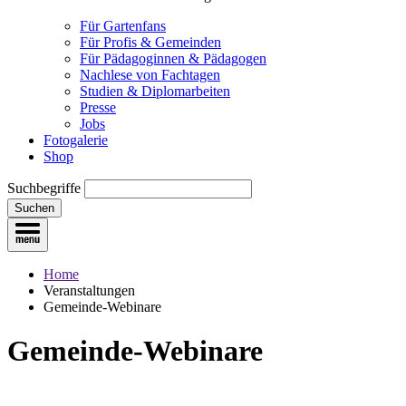
Für Gartenfans
Für Profis & Gemeinden
Für Pädagoginnen & Pädagogen
Nachlese von Fachtagen
Studien & Diplomarbeiten
Presse
Jobs
Fotogalerie
Shop
Suchbegriffe
Suchen
Home
Veranstaltungen
Gemeinde-Webinare
Gemeinde-Webinare