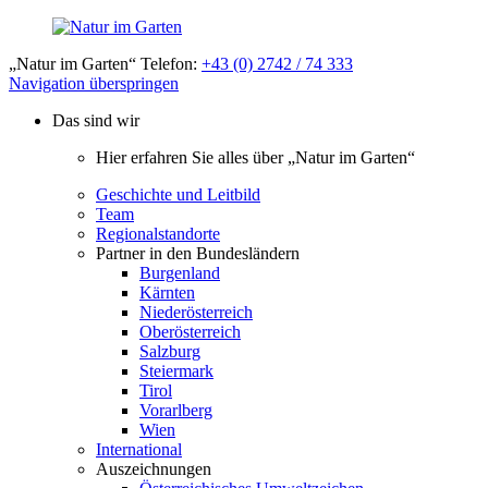
„Natur im Garten“ Telefon:
+43 (0) 2742 / 74 333
Navigation überspringen
Das sind wir
Hier erfahren Sie alles über „Natur im Garten“
Geschichte und Leitbild
Team
Regionalstandorte
Partner in den Bundesländern
Burgenland
Kärnten
Niederösterreich
Oberösterreich
Salzburg
Steiermark
Tirol
Vorarlberg
Wien
International
Auszeichnungen