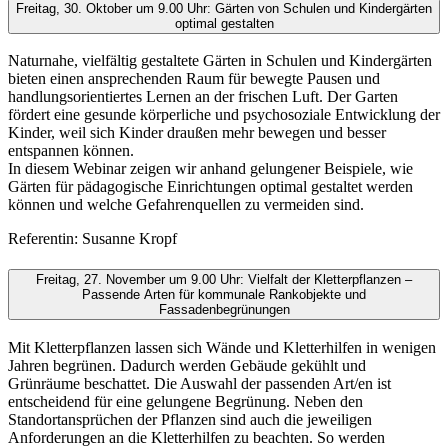
Freitag, 30. Oktober um 9.00 Uhr: Gärten von Schulen und Kindergärten
optimal gestalten
Naturnahe, vielfältig gestaltete Gärten in Schulen und Kindergärten
bieten einen ansprechenden Raum für bewegte Pausen und
handlungsorientiertes Lernen an der frischen Luft. Der Garten
fördert eine gesunde körperliche und psychosoziale Entwicklung der
Kinder, weil sich Kinder draußen mehr bewegen und besser
entspannen können.
In diesem Webinar zeigen wir anhand gelungener Beispiele, wie
Gärten für pädagogische Einrichtungen optimal gestaltet werden
können und welche Gefahrenquellen zu vermeiden sind.
Referentin: Susanne Kropf
Freitag, 27. November um 9.00 Uhr: Vielfalt der Kletterpflanzen –
Passende Arten für kommunale Rankobjekte und
Fassadenbegrünungen
Mit Kletterpflanzen lassen sich Wände und Kletterhilfen in wenigen
Jahren begrünen. Dadurch werden Gebäude gekühlt und
Grünräume beschattet. Die Auswahl der passenden Art/en ist
entscheidend für eine gelungene Begrünung. Neben den
Standortansprüchen der Pflanzen sind auch die jeweiligen
Anforderungen an die Kletterhilfen zu beachten. So werden