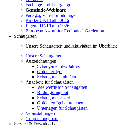
Fachtage und Lehrgänge
Gemeinde-Webinare
Pädagogische Fortbildungen
Kinder UNI Tulln 2026
Jugend UNI Tulln 2026
European Award for Ecological Gardening
Schaugärten
Unsere Schaugärten und Aktivitäten im Überblick
Unsere Schaugärten
Auszeichnungen
Schaugärten des Jahres
Goldener Igel
Schaugarten Jubiläen
Angebote für Schaugärten
Wie werde ich Schaugarten
Bildungsangebot
Schaugarten-Card
Goldenen Igel einreichen
Unterlagen für Schaugärten
Veranstaltungen
Gruppenangebote
Service & Downloads