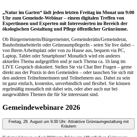
„Natur im Garten“ lädt jeden letzten Freitag im Monat um 9:00
Uhr zum Gemeinde-Webinar – einem digitalen Treffen von
Expertinnen und Experten mit Interessierten im Bereich der
ökologischen Gestaltung und Pflege öffentlicher Grünräume.
Ob Bürgermeisterin/Bürgermeister, Gemeinderätin/Gemeinderat,
BauhofmitarbeiterIn oder GrünraumpflegerIn - seien Sie live dabei –
von Ihrem Arbeitsplatz oder von zu Hause aus, bequem via PC,
Laptop, Tablet oder Smartphone! Monatlich wird ein anderes
aktuelles Thema aufgegriffen und je nach Thema ca. 1h lang im
LIVE Gespräch diskutiert. Stellen Sie via Chat Ihre Fragen – gerne
direkt aus der Praxis in den Gemeinden – oder tauschen Sie sich mit
den anderen Teilnehmerinnen und Teilnehmern aus. Dabei zu sein
ist ganz einfach, kostenlos, unverbindlich und flexibel. Sie können
regelmäßig monatlich mit dabei sein, oder aber auch nur bei
ausgewählten Themen die für Sie interessant sind.
Gemeindewebinare 2026
Freitag, 28. August um 9.00 Uhr: Attraktive Grünraumgestaltung mit
Kräutern