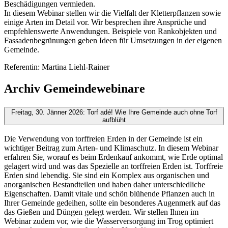
Beschädigungen vermieden.
In diesem Webinar stellen wir die Vielfalt der Kletterpflanzen sowie
einige Arten im Detail vor. Wir besprechen ihre Ansprüche und
empfehlenswerte Anwendungen. Beispiele von Rankobjekten und
Fassadenbegrünungen geben Ideen für Umsetzungen in der eigenen
Gemeinde.
Referentin: Martina Liehl-Rainer
Archiv Gemeindewebinare
Freitag, 30. Jänner 2026: Torf adé! Wie Ihre Gemeinde auch ohne Torf
aufblüht
Die Verwendung von torffreien Erden in der Gemeinde ist ein
wichtiger Beitrag zum Arten- und Klimaschutz. In diesem Webinar
erfahren Sie, worauf es beim Erdenkauf ankommt, wie Erde optimal
gelagert wird und was das Spezielle an torffreien Erden ist. Torffreie
Erden sind lebendig. Sie sind ein Komplex aus organischen und
anorganischen Bestandteilen und haben daher unterschiedliche
Eigenschaften. Damit vitale und schön blühende Pflanzen auch in
Ihrer Gemeinde gedeihen, sollte ein besonderes Augenmerk auf das
das Gießen und Düngen gelegt werden. Wir stellen Ihnen im
Webinar zudem vor, wie die Wasserversorgung im Trog optimiert