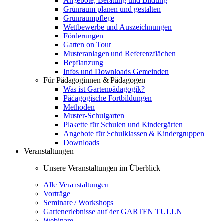
Angebote, Beratung und Bildung
Grünraum planen und gestalten
Grünraumpflege
Wettbewerbe und Auszeichnungen
Förderungen
Garten on Tour
Musteranlagen und Referenzflächen
Bepflanzung
Infos und Downloads Gemeinden
Für Pädagoginnen & Pädagogen
Was ist Gartenpädagogik?
Pädagogische Fortbildungen
Methoden
Muster-Schulgarten
Plakette für Schulen und Kindergärten
Angebote für Schulklassen & Kindergruppen
Downloads
Veranstaltungen
Unsere Veranstaltungen im Überblick
Alle Veranstaltungen
Vorträge
Seminare / Workshops
Gartenerlebnisse auf der GARTEN TULLN
Webinare