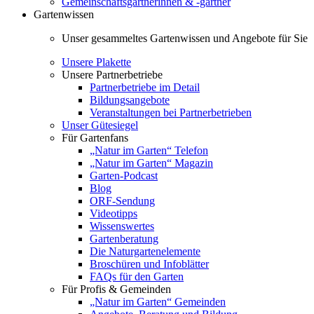
Gemeinschaftsgärtnerinnen & -gärtner
Gartenwissen
Unser gesammeltes Gartenwissen und Angebote für Sie
Unsere Plakette
Unsere Partnerbetriebe
Partnerbetriebe im Detail
Bildungsangebote
Veranstaltungen bei Partnerbetrieben
Unser Gütesiegel
Für Gartenfans
„Natur im Garten“ Telefon
„Natur im Garten“ Magazin
Garten-Podcast
Blog
ORF-Sendung
Videotipps
Wissenswertes
Gartenberatung
Die Naturgartenelemente
Broschüren und Infoblätter
FAQs für den Garten
Für Profis & Gemeinden
„Natur im Garten“ Gemeinden