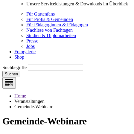
Unsere Serviceleistungen & Downloads im Überblick
Für Gartenfans
Für Profis & Gemeinden
Für Pädagoginnen & Pädagogen
Nachlese von Fachtagen
Studien & Diplomarbeiten
Presse
Jobs
Fotogalerie
Shop
Suchbegriffe
Suchen
Home
Veranstaltungen
Gemeinde-Webinare
Gemeinde-Webinare