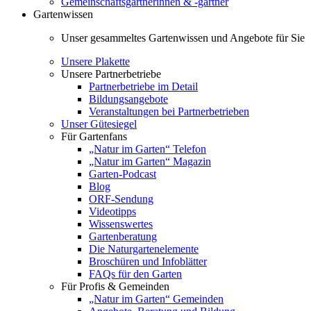
Gemeinschaftsgärtnerinnen & -gärtner
Gartenwissen
Unser gesammeltes Gartenwissen und Angebote für Sie
Unsere Plakette
Unsere Partnerbetriebe
Partnerbetriebe im Detail
Bildungsangebote
Veranstaltungen bei Partnerbetrieben
Unser Gütesiegel
Für Gartenfans
„Natur im Garten“ Telefon
„Natur im Garten“ Magazin
Garten-Podcast
Blog
ORF-Sendung
Videotipps
Wissenswertes
Gartenberatung
Die Naturgartenelemente
Broschüren und Infoblätter
FAQs für den Garten
Für Profis & Gemeinden
„Natur im Garten“ Gemeinden