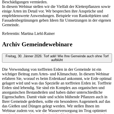
Beschädigungen vermieden.
In diesem Webinar stellen wir die Vielfalt der Kletterpflanzen sowie
einige Arten im Detail vor. Wir besprechen ihre Ansprüche und
empfehlenswerte Anwendungen. Beispiele von Rankobjekten und
Fassadenbegrünungen geben Ideen für Umsetzungen in der eigenen
Gemeinde.
Referentin: Martina Liehl-Rainer
Archiv Gemeindewebinare
Freitag, 30. Jänner 2026: Torf adé! Wie Ihre Gemeinde auch ohne Torf
aufblüht
Die Verwendung von torffreien Erden in der Gemeinde ist ein
wichtiger Beitrag zum Arten- und Klimaschutz. In diesem Webinar
erfahren Sie, worauf es beim Erdenkauf ankommt, wie Erde optimal
gelagert wird und was das Spezielle an torffreien Erden ist. Torffreie
Erden sind lebendig. Sie sind ein Komplex aus organischen und
anorganischen Bestandteilen und haben daher unterschiedliche
Eigenschaften. Damit vitale und schön blühende Pflanzen auch in
Ihrer Gemeinde gedeihen, sollte ein besonderes Augenmerk auf das
das Gießen und Düngen gelegt werden. Wir stellen Ihnen im
Webinar zudem vor, wie die Wasserversorgung im Trog optimiert