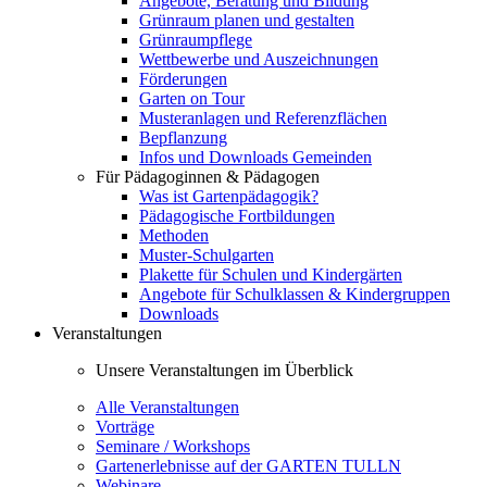
Angebote, Beratung und Bildung
Grünraum planen und gestalten
Grünraumpflege
Wettbewerbe und Auszeichnungen
Förderungen
Garten on Tour
Musteranlagen und Referenzflächen
Bepflanzung
Infos und Downloads Gemeinden
Für Pädagoginnen & Pädagogen
Was ist Gartenpädagogik?
Pädagogische Fortbildungen
Methoden
Muster-Schulgarten
Plakette für Schulen und Kindergärten
Angebote für Schulklassen & Kindergruppen
Downloads
Veranstaltungen
Unsere Veranstaltungen im Überblick
Alle Veranstaltungen
Vorträge
Seminare / Workshops
Gartenerlebnisse auf der GARTEN TULLN
Webinare