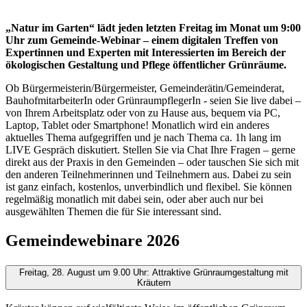
„Natur im Garten“ lädt jeden letzten Freitag im Monat um 9:00
Uhr zum Gemeinde-Webinar – einem digitalen Treffen von
Expertinnen und Experten mit Interessierten im Bereich der
ökologischen Gestaltung und Pflege öffentlicher Grünräume.
Ob Bürgermeisterin/Bürgermeister, Gemeinderätin/Gemeinderat,
BauhofmitarbeiterIn oder GrünraumpflegerIn - seien Sie live dabei –
von Ihrem Arbeitsplatz oder von zu Hause aus, bequem via PC,
Laptop, Tablet oder Smartphone! Monatlich wird ein anderes
aktuelles Thema aufgegriffen und je nach Thema ca. 1h lang im
LIVE Gespräch diskutiert. Stellen Sie via Chat Ihre Fragen – gerne
direkt aus der Praxis in den Gemeinden – oder tauschen Sie sich mit
den anderen Teilnehmerinnen und Teilnehmern aus. Dabei zu sein
ist ganz einfach, kostenlos, unverbindlich und flexibel. Sie können
regelmäßig monatlich mit dabei sein, oder aber auch nur bei
ausgewählten Themen die für Sie interessant sind.
Gemeindewebinare 2026
Freitag, 28. August um 9.00 Uhr: Attraktive Grünraumgestaltung mit
Kräutern