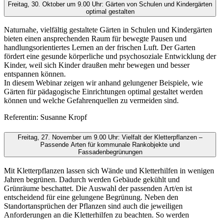
Freitag, 30. Oktober um 9.00 Uhr: Gärten von Schulen und Kindergärten
optimal gestalten
Naturnahe, vielfältig gestaltete Gärten in Schulen und Kindergärten
bieten einen ansprechenden Raum für bewegte Pausen und
handlungsorientiertes Lernen an der frischen Luft. Der Garten
fördert eine gesunde körperliche und psychosoziale Entwicklung der
Kinder, weil sich Kinder draußen mehr bewegen und besser
entspannen können.
In diesem Webinar zeigen wir anhand gelungener Beispiele, wie
Gärten für pädagogische Einrichtungen optimal gestaltet werden
können und welche Gefahrenquellen zu vermeiden sind.
Referentin: Susanne Kropf
Freitag, 27. November um 9.00 Uhr: Vielfalt der Kletterpflanzen –
Passende Arten für kommunale Rankobjekte und
Fassadenbegrünungen
Mit Kletterpflanzen lassen sich Wände und Kletterhilfen in wenigen
Jahren begrünen. Dadurch werden Gebäude gekühlt und
Grünräume beschattet. Die Auswahl der passenden Art/en ist
entscheidend für eine gelungene Begrünung. Neben den
Standortansprüchen der Pflanzen sind auch die jeweiligen
Anforderungen an die Kletterhilfen zu beachten. So werden