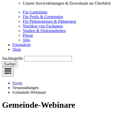
Unsere Serviceleistungen & Downloads im Überblick
Für Gartenfans
Für Profis & Gemeinden
Für Pädagoginnen & Pädagogen
Nachlese von Fachtagen
Studien & Diplomarbeiten
Presse
Jobs
Fotogalerie
Shop
Suchbegriffe
Suchen
Home
Veranstaltungen
Gemeinde-Webinare
Gemeinde-Webinare