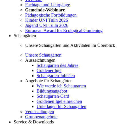
Fachtage und Lehrgänge
Gemeinde-Webinare
Pädagogische Fortbildungen
Kinder UNI Tulln 2026
Jugend UNI Tulln 2026
European Award for Ecological Gardening
Schaugärten
Unsere Schaugärten und Aktivitäten im Überblick
Unsere Schaugärten
Auszeichnungen
Schaugärten des Jahres
Goldener Igel
Schaugarten Jubiläen
Angebote für Schaugärten
Wie werde ich Schaugarten
Bildungsangebot
Schaugarten-Card
Goldenen Igel einreichen
Unterlagen für Schaugärten
Veranstaltungen
Gruppenangebote
Service & Downloads