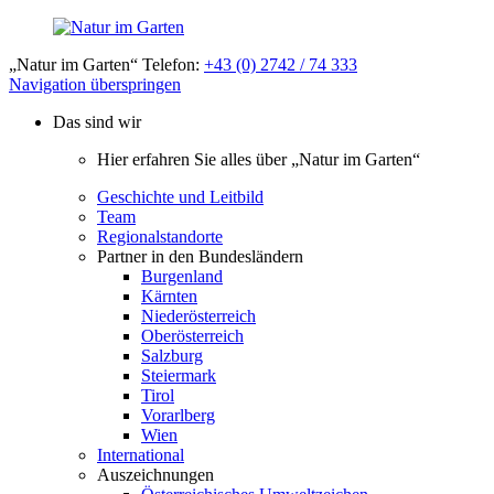
„Natur im Garten“ Telefon:
+43 (0) 2742 / 74 333
Navigation überspringen
Das sind wir
Hier erfahren Sie alles über „Natur im Garten“
Geschichte und Leitbild
Team
Regionalstandorte
Partner in den Bundesländern
Burgenland
Kärnten
Niederösterreich
Oberösterreich
Salzburg
Steiermark
Tirol
Vorarlberg
Wien
International
Auszeichnungen