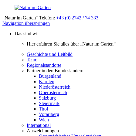
„Natur im Garten“ Telefon:
+43 (0) 2742 / 74 333
Navigation überspringen
Das sind wir
Hier erfahren Sie alles über „Natur im Garten“
Geschichte und Leitbild
Team
Regionalstandorte
Partner in den Bundesländern
Burgenland
Kärnten
Niederösterreich
Oberösterreich
Salzburg
Steiermark
Tirol
Vorarlberg
Wien
International
Auszeichnungen