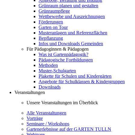
Angebote, Beratung und Bildung
Grünraum planen und gestalten
Grünraumpflege
Wettbewerbe und Auszeichnungen
Förderungen
Garten on Tour
Musteranlagen und Referenzflächen
Bepflanzung
Infos und Downloads Gemeinden
Für Pädagoginnen & Pädagogen
Was ist Gartenpädagogik?
Pädagogische Fortbildungen
Methoden
Muster-Schulgarten
Plakette für Schulen und Kindergärten
Angebote für Schulklassen & Kindergruppen
Downloads
Veranstaltungen
Unsere Veranstaltungen im Überblick
Alle Veranstaltungen
Vorträge
Seminare / Workshops
Gartenerlebnisse auf der GARTEN TULLN
Webinare