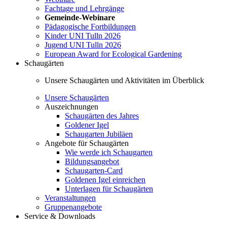
Fachtage und Lehrgänge
Gemeinde-Webinare
Pädagogische Fortbildungen
Kinder UNI Tulln 2026
Jugend UNI Tulln 2026
European Award for Ecological Gardening
Schaugärten
Unsere Schaugärten und Aktivitäten im Überblick
Unsere Schaugärten
Auszeichnungen
Schaugärten des Jahres
Goldener Igel
Schaugarten Jubiläen
Angebote für Schaugärten
Wie werde ich Schaugarten
Bildungsangebot
Schaugarten-Card
Goldenen Igel einreichen
Unterlagen für Schaugärten
Veranstaltungen
Gruppenangebote
Service & Downloads