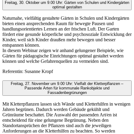
Freitag, 30. Oktober um 9.00 Uhr: Gärten von Schulen und Kindergärten
optimal gestalten
Naturnahe, vielfältig gestaltete Gärten in Schulen und Kindergärten
bieten einen ansprechenden Raum für bewegte Pausen und
handlungsorientiertes Lernen an der frischen Luft. Der Garten
fördert eine gesunde körperliche und psychosoziale Entwicklung der
Kinder, weil sich Kinder draußen mehr bewegen und besser
entspannen können.
In diesem Webinar zeigen wir anhand gelungener Beispiele, wie
Gärten für pädagogische Einrichtungen optimal gestaltet werden
können und welche Gefahrenquellen zu vermeiden sind.
Referentin: Susanne Kropf
Freitag, 27. November um 9.00 Uhr: Vielfalt der Kletterpflanzen –
Passende Arten für kommunale Rankobjekte und
Fassadenbegrünungen
Mit Kletterpflanzen lassen sich Wände und Kletterhilfen in wenigen
Jahren begrünen. Dadurch werden Gebäude gekühlt und
Grünräume beschattet. Die Auswahl der passenden Art/en ist
entscheidend für eine gelungene Begrünung. Neben den
Standortansprüchen der Pflanzen sind auch die jeweiligen
Anforderungen an die Kletterhilfen zu beachten. So werden