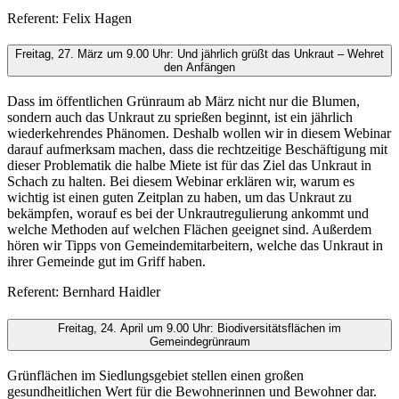
Referent: Felix Hagen
Freitag, 27. März um 9.00 Uhr: Und jährlich grüßt das Unkraut – Wehret
den Anfängen
Dass im öffentlichen Grünraum ab März nicht nur die Blumen,
sondern auch das Unkraut zu sprießen beginnt, ist ein jährlich
wiederkehrendes Phänomen. Deshalb wollen wir in diesem Webinar
darauf aufmerksam machen, dass die rechtzeitige Beschäftigung mit
dieser Problematik die halbe Miete ist für das Ziel das Unkraut in
Schach zu halten. Bei diesem Webinar erklären wir, warum es
wichtig ist einen guten Zeitplan zu haben, um das Unkraut zu
bekämpfen, worauf es bei der Unkrautregulierung ankommt und
welche Methoden auf welchen Flächen geeignet sind. Außerdem
hören wir Tipps von Gemeindemitarbeitern, welche das Unkraut in
ihrer Gemeinde gut im Griff haben.
Referent: Bernhard Haidler
Freitag, 24. April um 9.00 Uhr: Biodiversitätsflächen im
Gemeindegrünraum
Grünflächen im Siedlungsgebiet stellen einen großen
gesundheitlichen Wert für die Bewohnerinnen und Bewohner dar.