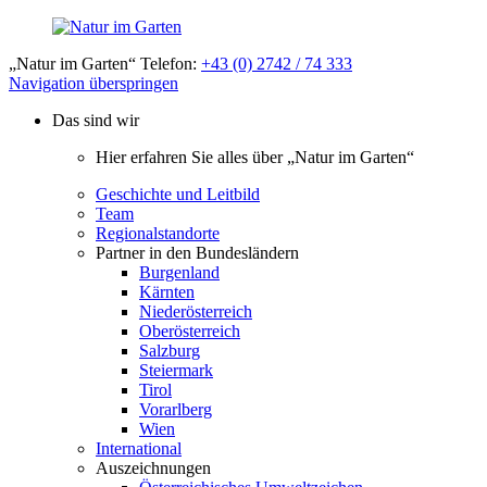
„Natur im Garten“ Telefon:
+43 (0) 2742 / 74 333
Navigation überspringen
Das sind wir
Hier erfahren Sie alles über „Natur im Garten“
Geschichte und Leitbild
Team
Regionalstandorte
Partner in den Bundesländern
Burgenland
Kärnten
Niederösterreich
Oberösterreich
Salzburg
Steiermark
Tirol
Vorarlberg
Wien
International
Auszeichnungen