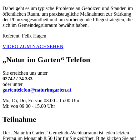
Dabei geht es um typische Probleme an Gehölzen und Stauden im
öffentlichen Raum, um praxistaugliche Maßnahmen zur Stärkung
der Pflanzengesundheit und um vorbeugende Pflegestrategien, die
sich im Gemeindegrünraum bewährt haben.
Referent: Felix Hagen
VIDEO ZUM NACHSEHEN
„Natur im Garten“ Telefon
Sie erreichen uns unter
02742 / 74 333
oder unter
gartentelefon@naturimgarten.at
Mo, Di, Do, Fr: von 08.00 - 15.00 Uhr
Mi: von 09.00 - 15.00 Uhr
Teilnahme
Der „Natur im Garten“ Gemeinde-Webinarraum ist jeden letzten
Freitag im Monat ab 8:50 Uhr für Sie geöffnet. Bitte klicken Sie auf