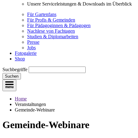
Unsere Serviceleistungen & Downloads im Überblick
Für Gartenfans
Für Profis & Gemeinden
Für Pädagoginnen & Pädagogen
Nachlese von Fachtagen
Studien & Diplomarbeiten
Presse
Jobs
Fotogalerie
Shop
Suchbegriffe
Suchen
Home
Veranstaltungen
Gemeinde-Webinare
Gemeinde-Webinare