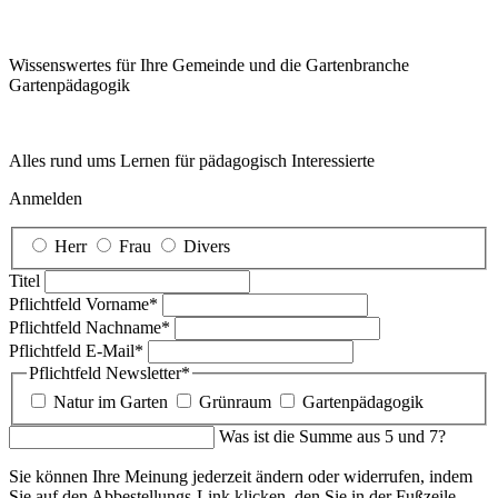
Wissenswertes für Ihre Gemeinde und die Gartenbranche
Garten­pädagogik
Alles rund ums Lernen für pädagogisch Interessierte
Anmelden
Herr
Frau
Divers
Titel
Pflichtfeld
Vorname
*
Pflichtfeld
Nachname
*
Pflichtfeld
E-Mail
*
Pflichtfeld
Newsletter
*
Natur im Garten
Grünraum
Gartenpädagogik
Was ist die Summe aus 5 und 7?
Sie können Ihre Meinung jederzeit ändern oder widerrufen, indem
Sie auf den Abbestellungs-Link klicken, den Sie in der Fußzeile