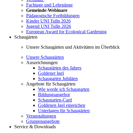
Fachtage und Lehrgänge
Gemeinde-Webinare
Pädagogische Fortbildungen
Kinder UNI Tulln 2026
Jugend UNI Tulln 2026
European Award for Ecological Gardening
Schaugärten
Unsere Schaugärten und Aktivitäten im Überblick
Unsere Schaugärten
Auszeichnungen
Schaugärten des Jahres
Goldener Igel
Schaugarten Jubiläen
Angebote für Schaugärten
Wie werde ich Schaugarten
Bildungsangebot
Schaugarten-Card
Goldenen Igel einreichen
Unterlagen für Schaugärten
Veranstaltungen
Gruppenangebote
Service & Downloads