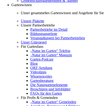
Gemeinschaftsgärtnerinnen & -gärtner
Gartenwissen
Unser gesammeltes Gartenwissen und Angebote für Sie
Unsere Plakette
Unsere Partnerbetriebe
Partnerbetriebe im Detail
Bildungsangebote
Veranstaltungen bei Partnerbetrieben
Unser Gütesiegel
Für Gartenfans
„Natur im Garten“ Telefon
„Natur im Garten“ Magazin
Garten-Podcast
Blog
ORF-Sendung
Videotipps
Wissenswertes
Gartenberatung
Die Naturgartenelemente
Broschüren und Infoblätter
FAQs für den Garten
Für Profis & Gemeinden
„Natur im Garten“ Gemeinden