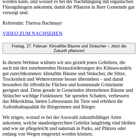
werden kann, und worauf es bei der Nachdüngung mit organischen
Flüssigdüngern ankommt, damit die Pflanzen in Ihrer Gemeinde gut
versorgt sind.
Referentin: Theresa Bachmayr
VIDEO ZUM NACHSEHEN
Freitag, 27. Februar: Klimafitte Bäume und Sträucher – Jetzt die
Zukunft pflanzen!
In diesem Webinar widmen wir uns gezielt jenen Gehölzen, die
auch mit den zunehmenden Herausforderungen des Klimawandels
gut zurechtkommen: klimafitte Bäume und Sträucher, die Hitze,
Trockenheit und Wetterextreme besser überstehen – und damit
besonders für öffentliche Flächen und kommunale Grünräume
geeignet sind. Denn gerade in Gemeinden übernehmen Bäume und
Sträucher wichtige Funktionen: Sie spenden Schatten, verbessern
das Mikroklima, bieten Lebensraum für Tiere und erhöhen die
Aufenthaltsqualität für Bürgerinnen und Bürger.
Wir zeigen, worauf es bei der Auswahl zukunftsfähiger Arten
ankommt, welche standortgerechten Gehölze langfristig vital bleiben
und wie sie pflegeleicht und naturnah in Parks, auf Plätzen oder
entlang von Wegen eingesetzt werden können.