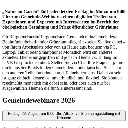
„Natur im Garten“ lädt jeden letzten Freitag im Monat um 9:00
Uhr zum Gemeinde-Webinar – einem digitalen Treffen von
Expertinnen und Experten mit Interessierten im Bereich der
ökologischen Gestaltung und Pflege öffentlicher Grünräume.
Ob Bürgermeisterin/Bürgermeister, Gemeinderätin/Gemeinderat,
BauhofmitarbeiterIn oder GrünraumpflegerIn - seien Sie live dabei –
von Ihrem Arbeitsplatz oder von zu Hause aus, bequem via PC,
Laptop, Tablet oder Smartphone! Monatlich wird ein anderes
aktuelles Thema aufgegriffen und je nach Thema ca. 1h lang im
LIVE Gespräch diskutiert. Stellen Sie via Chat Ihre Fragen – gerne
direkt aus der Praxis in den Gemeinden – oder tauschen Sie sich mit
den anderen Teilnehmerinnen und Teilnehmern aus. Dabei zu sein
ist ganz einfach, kostenlos, unverbindlich und flexibel. Sie können
regelmäßig monatlich mit dabei sein, oder aber auch nur bei
ausgewählten Themen die für Sie interessant sind.
Gemeindewebinare 2026
Freitag, 28. August um 9.00 Uhr: Attraktive Grünraumgestaltung mit
Kräutern