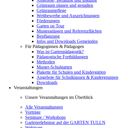
Angebote, Beratung und Bildung
Grünraum planen und gestalten
Grünraumpflege
Wettbewerbe und Auszeichnungen
Förderungen
Garten on Tour
Musteranlagen und Referenzflächen
Bepflanzung
Infos und Downloads Gemeinden
Für Pädagoginnen & Pädagogen
Was ist Gartenpädagogik?
Pädagogische Fortbildungen
Methoden
Muster-Schulgarten
Plakette für Schulen und Kindergärten
Angebote für Schulklassen & Kindergruppen
Downloads
Veranstaltungen
Unsere Veranstaltungen im Überblick
Alle Veranstaltungen
Vorträge
Seminare / Workshops
Gartenerlebnisse auf der GARTEN TULLN
Webinare