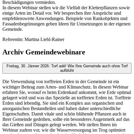
Beschädigungen vermieden.
In diesem Webinar stellen wir die Vielfalt der Kletterpflanzen sowie
einige Arten im Detail vor. Wir besprechen ihre Ansprüche und
empfehlenswerte Anwendungen. Beispiele von Rankobjekten und
Fassadenbegrünungen geben Ideen für Umsetzungen in der eigenen
Gemeinde.
Referentin: Martina Liehl-Rainer
Archiv Gemeindewebinare
Freitag, 30. Jänner 2026: Torf adé! Wie Ihre Gemeinde auch ohne Torf
aufblüht
Die Verwendung von torffreien Erden in der Gemeinde ist ein
wichtiger Beitrag zum Arten- und Klimaschutz. In diesem Webinar
erfahren Sie, worauf es beim Erdenkauf ankommt, wie Erde optimal
gelagert wird und was das Spezielle an torffreien Erden ist. Torffreie
Erden sind lebendig. Sie sind ein Komplex aus organischen und
anorganischen Bestandteilen und haben daher unterschiedliche
Eigenschaften. Damit vitale und schön blühende Pflanzen auch in
Ihrer Gemeinde gedeihen, sollte ein besonderes Augenmerk auf das
das Gießen und Düngen gelegt werden. Wir stellen Ihnen im
Webinar zudem vor, wie die Wasserversorgung im Trog optimiert