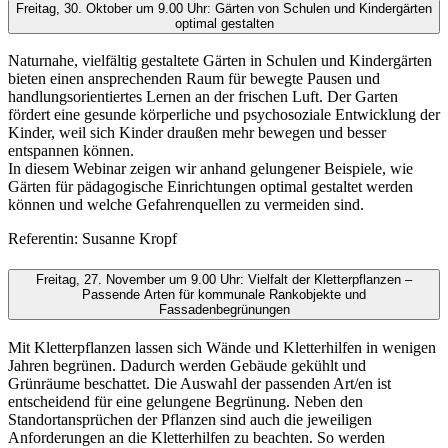
Freitag, 30. Oktober um 9.00 Uhr: Gärten von Schulen und Kindergärten
optimal gestalten
Naturnahe, vielfältig gestaltete Gärten in Schulen und Kindergärten
bieten einen ansprechenden Raum für bewegte Pausen und
handlungsorientiertes Lernen an der frischen Luft. Der Garten
fördert eine gesunde körperliche und psychosoziale Entwicklung der
Kinder, weil sich Kinder draußen mehr bewegen und besser
entspannen können.
In diesem Webinar zeigen wir anhand gelungener Beispiele, wie
Gärten für pädagogische Einrichtungen optimal gestaltet werden
können und welche Gefahrenquellen zu vermeiden sind.
Referentin: Susanne Kropf
Freitag, 27. November um 9.00 Uhr: Vielfalt der Kletterpflanzen –
Passende Arten für kommunale Rankobjekte und
Fassadenbegrünungen
Mit Kletterpflanzen lassen sich Wände und Kletterhilfen in wenigen
Jahren begrünen. Dadurch werden Gebäude gekühlt und
Grünräume beschattet. Die Auswahl der passenden Art/en ist
entscheidend für eine gelungene Begrünung. Neben den
Standortansprüchen der Pflanzen sind auch die jeweiligen
Anforderungen an die Kletterhilfen zu beachten. So werden