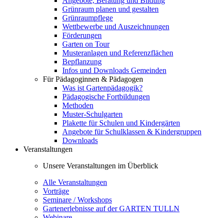
Angebote, Beratung und Bildung
Grünraum planen und gestalten
Grünraumpflege
Wettbewerbe und Auszeichnungen
Förderungen
Garten on Tour
Musteranlagen und Referenzflächen
Bepflanzung
Infos und Downloads Gemeinden
Für Pädagoginnen & Pädagogen
Was ist Gartenpädagogik?
Pädagogische Fortbildungen
Methoden
Muster-Schulgarten
Plakette für Schulen und Kindergärten
Angebote für Schulklassen & Kindergruppen
Downloads
Veranstaltungen
Unsere Veranstaltungen im Überblick
Alle Veranstaltungen
Vorträge
Seminare / Workshops
Gartenerlebnisse auf der GARTEN TULLN
Webinare