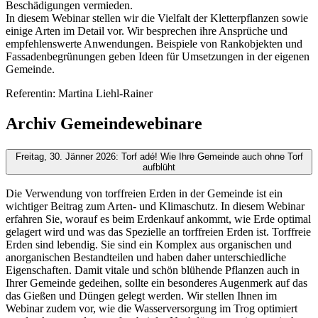
Beschädigungen vermieden.
In diesem Webinar stellen wir die Vielfalt der Kletterpflanzen sowie
einige Arten im Detail vor. Wir besprechen ihre Ansprüche und
empfehlenswerte Anwendungen. Beispiele von Rankobjekten und
Fassadenbegrünungen geben Ideen für Umsetzungen in der eigenen
Gemeinde.
Referentin: Martina Liehl-Rainer
Archiv Gemeindewebinare
Freitag, 30. Jänner 2026: Torf adé! Wie Ihre Gemeinde auch ohne Torf
aufblüht
Die Verwendung von torffreien Erden in der Gemeinde ist ein
wichtiger Beitrag zum Arten- und Klimaschutz. In diesem Webinar
erfahren Sie, worauf es beim Erdenkauf ankommt, wie Erde optimal
gelagert wird und was das Spezielle an torffreien Erden ist. Torffreie
Erden sind lebendig. Sie sind ein Komplex aus organischen und
anorganischen Bestandteilen und haben daher unterschiedliche
Eigenschaften. Damit vitale und schön blühende Pflanzen auch in
Ihrer Gemeinde gedeihen, sollte ein besonderes Augenmerk auf das
das Gießen und Düngen gelegt werden. Wir stellen Ihnen im
Webinar zudem vor, wie die Wasserversorgung im Trog optimiert