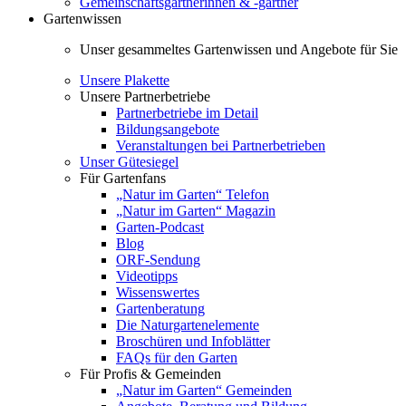
Gemeinschaftsgärtnerinnen & -gärtner
Gartenwissen
Unser gesammeltes Gartenwissen und Angebote für Sie
Unsere Plakette
Unsere Partnerbetriebe
Partnerbetriebe im Detail
Bildungsangebote
Veranstaltungen bei Partnerbetrieben
Unser Gütesiegel
Für Gartenfans
„Natur im Garten“ Telefon
„Natur im Garten“ Magazin
Garten-Podcast
Blog
ORF-Sendung
Videotipps
Wissenswertes
Gartenberatung
Die Naturgartenelemente
Broschüren und Infoblätter
FAQs für den Garten
Für Profis & Gemeinden
„Natur im Garten“ Gemeinden