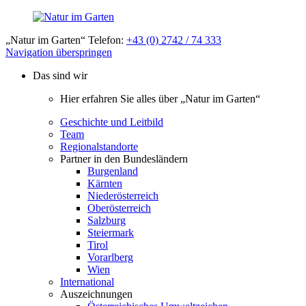
„Natur im Garten“ Telefon:
+43 (0) 2742 / 74 333
Navigation überspringen
Das sind wir
Hier erfahren Sie alles über „Natur im Garten“
Geschichte und Leitbild
Team
Regionalstandorte
Partner in den Bundesländern
Burgenland
Kärnten
Niederösterreich
Oberösterreich
Salzburg
Steiermark
Tirol
Vorarlberg
Wien
International
Auszeichnungen