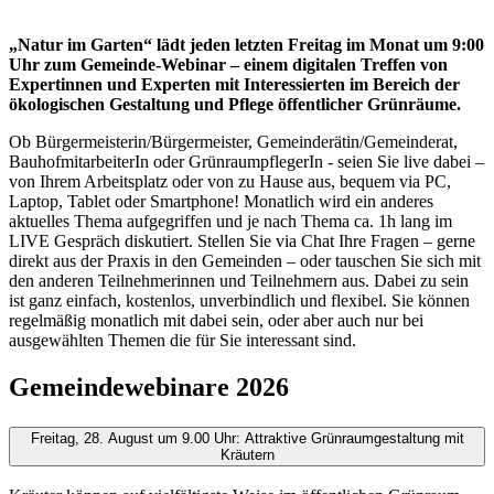
„Natur im Garten“ lädt jeden letzten Freitag im Monat um 9:00
Uhr zum Gemeinde-Webinar – einem digitalen Treffen von
Expertinnen und Experten mit Interessierten im Bereich der
ökologischen Gestaltung und Pflege öffentlicher Grünräume.
Ob Bürgermeisterin/Bürgermeister, Gemeinderätin/Gemeinderat,
BauhofmitarbeiterIn oder GrünraumpflegerIn - seien Sie live dabei –
von Ihrem Arbeitsplatz oder von zu Hause aus, bequem via PC,
Laptop, Tablet oder Smartphone! Monatlich wird ein anderes
aktuelles Thema aufgegriffen und je nach Thema ca. 1h lang im
LIVE Gespräch diskutiert. Stellen Sie via Chat Ihre Fragen – gerne
direkt aus der Praxis in den Gemeinden – oder tauschen Sie sich mit
den anderen Teilnehmerinnen und Teilnehmern aus. Dabei zu sein
ist ganz einfach, kostenlos, unverbindlich und flexibel. Sie können
regelmäßig monatlich mit dabei sein, oder aber auch nur bei
ausgewählten Themen die für Sie interessant sind.
Gemeindewebinare 2026
Freitag, 28. August um 9.00 Uhr: Attraktive Grünraumgestaltung mit
Kräutern