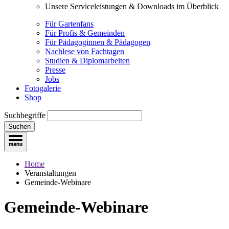
Unsere Serviceleistungen & Downloads im Überblick
Für Gartenfans
Für Profis & Gemeinden
Für Pädagoginnen & Pädagogen
Nachlese von Fachtagen
Studien & Diplomarbeiten
Presse
Jobs
Fotogalerie
Shop
Suchbegriffe
Suchen
Home
Veranstaltungen
Gemeinde-Webinare
Gemeinde-Webinare