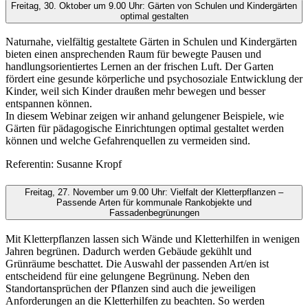
Freitag, 30. Oktober um 9.00 Uhr: Gärten von Schulen und Kindergärten
optimal gestalten
Naturnahe, vielfältig gestaltete Gärten in Schulen und Kindergärten
bieten einen ansprechenden Raum für bewegte Pausen und
handlungsorientiertes Lernen an der frischen Luft. Der Garten
fördert eine gesunde körperliche und psychosoziale Entwicklung der
Kinder, weil sich Kinder draußen mehr bewegen und besser
entspannen können.
In diesem Webinar zeigen wir anhand gelungener Beispiele, wie
Gärten für pädagogische Einrichtungen optimal gestaltet werden
können und welche Gefahrenquellen zu vermeiden sind.
Referentin: Susanne Kropf
Freitag, 27. November um 9.00 Uhr: Vielfalt der Kletterpflanzen –
Passende Arten für kommunale Rankobjekte und
Fassadenbegrünungen
Mit Kletterpflanzen lassen sich Wände und Kletterhilfen in wenigen
Jahren begrünen. Dadurch werden Gebäude gekühlt und
Grünräume beschattet. Die Auswahl der passenden Art/en ist
entscheidend für eine gelungene Begrünung. Neben den
Standortansprüchen der Pflanzen sind auch die jeweiligen
Anforderungen an die Kletterhilfen zu beachten. So werden