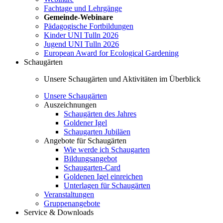
Fachtage und Lehrgänge
Gemeinde-Webinare
Pädagogische Fortbildungen
Kinder UNI Tulln 2026
Jugend UNI Tulln 2026
European Award for Ecological Gardening
Schaugärten
Unsere Schaugärten und Aktivitäten im Überblick
Unsere Schaugärten
Auszeichnungen
Schaugärten des Jahres
Goldener Igel
Schaugarten Jubiläen
Angebote für Schaugärten
Wie werde ich Schaugarten
Bildungsangebot
Schaugarten-Card
Goldenen Igel einreichen
Unterlagen für Schaugärten
Veranstaltungen
Gruppenangebote
Service & Downloads