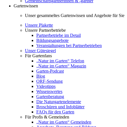
Gemeinschaftsgärtnerinnen & -gärtner
Gartenwissen
Unser gesammeltes Gartenwissen und Angebote für Sie
Unsere Plakette
Unsere Partnerbetriebe
Partnerbetriebe im Detail
Bildungsangebote
Veranstaltungen bei Partnerbetrieben
Unser Gütesiegel
Für Gartenfans
„Natur im Garten“ Telefon
„Natur im Garten“ Magazin
Garten-Podcast
Blog
ORF-Sendung
Videotipps
Wissenswertes
Gartenberatung
Die Naturgartenelemente
Broschüren und Infoblätter
FAQs für den Garten
Für Profis & Gemeinden
„Natur im Garten“ Gemeinden