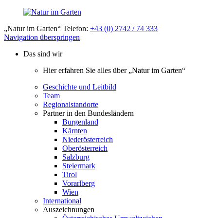
„Natur im Garten“ Telefon:
+43 (0) 2742 / 74 333
Navigation überspringen
Das sind wir
Hier erfahren Sie alles über „Natur im Garten“
Geschichte und Leitbild
Team
Regionalstandorte
Partner in den Bundesländern
Burgenland
Kärnten
Niederösterreich
Oberösterreich
Salzburg
Steiermark
Tirol
Vorarlberg
Wien
International
Auszeichnungen