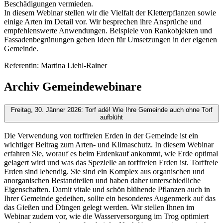
Beschädigungen vermieden.
In diesem Webinar stellen wir die Vielfalt der Kletterpflanzen sowie
einige Arten im Detail vor. Wir besprechen ihre Ansprüche und
empfehlenswerte Anwendungen. Beispiele von Rankobjekten und
Fassadenbegrünungen geben Ideen für Umsetzungen in der eigenen
Gemeinde.
Referentin: Martina Liehl-Rainer
Archiv Gemeindewebinare
Freitag, 30. Jänner 2026: Torf adé! Wie Ihre Gemeinde auch ohne Torf
aufblüht
Die Verwendung von torffreien Erden in der Gemeinde ist ein
wichtiger Beitrag zum Arten- und Klimaschutz. In diesem Webinar
erfahren Sie, worauf es beim Erdenkauf ankommt, wie Erde optimal
gelagert wird und was das Spezielle an torffreien Erden ist. Torffreie
Erden sind lebendig. Sie sind ein Komplex aus organischen und
anorganischen Bestandteilen und haben daher unterschiedliche
Eigenschaften. Damit vitale und schön blühende Pflanzen auch in
Ihrer Gemeinde gedeihen, sollte ein besonderes Augenmerk auf das
das Gießen und Düngen gelegt werden. Wir stellen Ihnen im
Webinar zudem vor, wie die Wasserversorgung im Trog optimiert