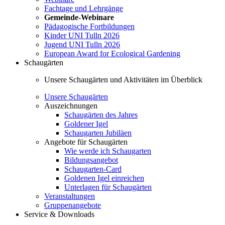
Fachtage und Lehrgänge
Gemeinde-Webinare
Pädagogische Fortbildungen
Kinder UNI Tulln 2026
Jugend UNI Tulln 2026
European Award for Ecological Gardening
Schaugärten
Unsere Schaugärten und Aktivitäten im Überblick
Unsere Schaugärten
Auszeichnungen
Schaugärten des Jahres
Goldener Igel
Schaugarten Jubiläen
Angebote für Schaugärten
Wie werde ich Schaugarten
Bildungsangebot
Schaugarten-Card
Goldenen Igel einreichen
Unterlagen für Schaugärten
Veranstaltungen
Gruppenangebote
Service & Downloads