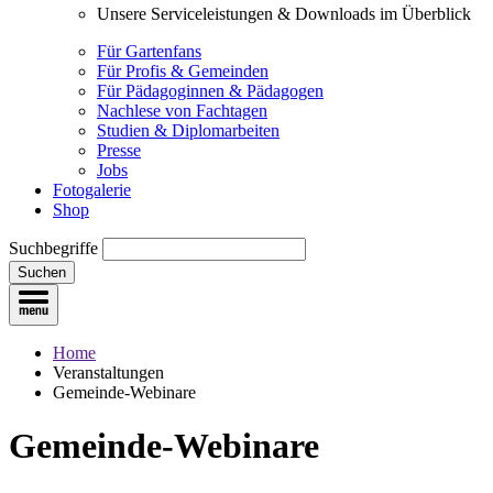
Unsere Serviceleistungen & Downloads im Überblick
Für Gartenfans
Für Profis & Gemeinden
Für Pädagoginnen & Pädagogen
Nachlese von Fachtagen
Studien & Diplomarbeiten
Presse
Jobs
Fotogalerie
Shop
Suchbegriffe
Suchen
Home
Veranstaltungen
Gemeinde-Webinare
Gemeinde-Webinare