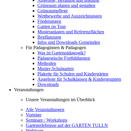
Angebote, Beratung und Bildung
Grünraum planen und gestalten
Grünraumpflege
Wettbewerbe und Auszeichnungen
Förderungen
Garten on Tour
Musteranlagen und Referenzflächen
Bepflanzung
Infos und Downloads Gemeinden
Für Pädagoginnen & Pädagogen
Was ist Gartenpädagogik?
Pädagogische Fortbildungen
Methoden
Muster-Schulgarten
Plakette für Schulen und Kindergärten
Angebote für Schulklassen & Kindergruppen
Downloads
Veranstaltungen
Unsere Veranstaltungen im Überblick
Alle Veranstaltungen
Vorträge
Seminare / Workshops
Gartenerlebnisse auf der GARTEN TULLN
Webinare