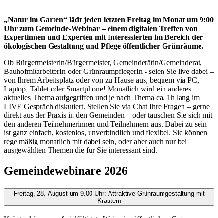
„Natur im Garten“ lädt jeden letzten Freitag im Monat um 9:00
Uhr zum Gemeinde-Webinar – einem digitalen Treffen von
Expertinnen und Experten mit Interessierten im Bereich der
ökologischen Gestaltung und Pflege öffentlicher Grünräume.
Ob Bürgermeisterin/Bürgermeister, Gemeinderätin/Gemeinderat,
BauhofmitarbeiterIn oder GrünraumpflegerIn - seien Sie live dabei –
von Ihrem Arbeitsplatz oder von zu Hause aus, bequem via PC,
Laptop, Tablet oder Smartphone! Monatlich wird ein anderes
aktuelles Thema aufgegriffen und je nach Thema ca. 1h lang im
LIVE Gespräch diskutiert. Stellen Sie via Chat Ihre Fragen – gerne
direkt aus der Praxis in den Gemeinden – oder tauschen Sie sich mit
den anderen Teilnehmerinnen und Teilnehmern aus. Dabei zu sein
ist ganz einfach, kostenlos, unverbindlich und flexibel. Sie können
regelmäßig monatlich mit dabei sein, oder aber auch nur bei
ausgewählten Themen die für Sie interessant sind.
Gemeindewebinare 2026
Freitag, 28. August um 9.00 Uhr: Attraktive Grünraumgestaltung mit
Kräutern