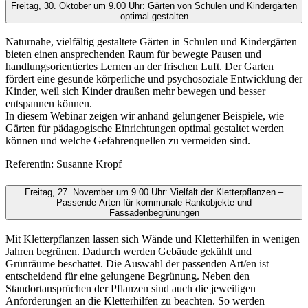
Freitag, 30. Oktober um 9.00 Uhr: Gärten von Schulen und Kindergärten
optimal gestalten
Naturnahe, vielfältig gestaltete Gärten in Schulen und Kindergärten
bieten einen ansprechenden Raum für bewegte Pausen und
handlungsorientiertes Lernen an der frischen Luft. Der Garten
fördert eine gesunde körperliche und psychosoziale Entwicklung der
Kinder, weil sich Kinder draußen mehr bewegen und besser
entspannen können.
In diesem Webinar zeigen wir anhand gelungener Beispiele, wie
Gärten für pädagogische Einrichtungen optimal gestaltet werden
können und welche Gefahrenquellen zu vermeiden sind.
Referentin: Susanne Kropf
Freitag, 27. November um 9.00 Uhr: Vielfalt der Kletterpflanzen –
Passende Arten für kommunale Rankobjekte und
Fassadenbegrünungen
Mit Kletterpflanzen lassen sich Wände und Kletterhilfen in wenigen
Jahren begrünen. Dadurch werden Gebäude gekühlt und
Grünräume beschattet. Die Auswahl der passenden Art/en ist
entscheidend für eine gelungene Begrünung. Neben den
Standortansprüchen der Pflanzen sind auch die jeweiligen
Anforderungen an die Kletterhilfen zu beachten. So werden