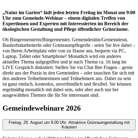
„Natur im Garten“ lädt jeden letzten Freitag im Monat um 9:00
Uhr zum Gemeinde-Webinar – einem digitalen Treffen von
Expertinnen und Experten mit Interessierten im Bereich der
ökologischen Gestaltung und Pflege öffentlicher Grünräume.
Ob Bürgermeisterin/Bürgermeister, Gemeinderätin/Gemeinderat,
BauhofmitarbeiterIn oder GrünraumpflegerIn - seien Sie live dabei –
von Ihrem Arbeitsplatz oder von zu Hause aus, bequem via PC,
Laptop, Tablet oder Smartphone! Monatlich wird ein anderes
aktuelles Thema aufgegriffen und je nach Thema ca. 1h lang im
LIVE Gespräch diskutiert. Stellen Sie via Chat Ihre Fragen – gerne
direkt aus der Praxis in den Gemeinden – oder tauschen Sie sich mit
den anderen Teilnehmerinnen und Teilnehmern aus. Dabei zu sein
ist ganz einfach, kostenlos, unverbindlich und flexibel. Sie können
regelmäßig monatlich mit dabei sein, oder aber auch nur bei
ausgewählten Themen die für Sie interessant sind.
Gemeindewebinare 2026
Freitag, 28. August um 9.00 Uhr: Attraktive Grünraumgestaltung mit
Kräutern