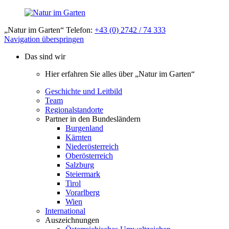
„Natur im Garten“ Telefon:
+43 (0) 2742 / 74 333
Navigation überspringen
Das sind wir
Hier erfahren Sie alles über „Natur im Garten“
Geschichte und Leitbild
Team
Regionalstandorte
Partner in den Bundesländern
Burgenland
Kärnten
Niederösterreich
Oberösterreich
Salzburg
Steiermark
Tirol
Vorarlberg
Wien
International
Auszeichnungen