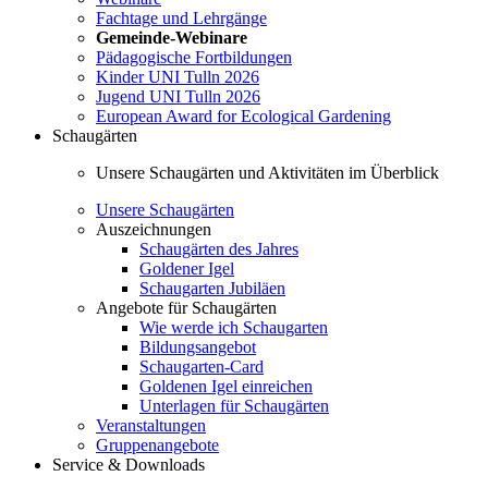
Fachtage und Lehrgänge
Gemeinde-Webinare
Pädagogische Fortbildungen
Kinder UNI Tulln 2026
Jugend UNI Tulln 2026
European Award for Ecological Gardening
Schaugärten
Unsere Schaugärten und Aktivitäten im Überblick
Unsere Schaugärten
Auszeichnungen
Schaugärten des Jahres
Goldener Igel
Schaugarten Jubiläen
Angebote für Schaugärten
Wie werde ich Schaugarten
Bildungsangebot
Schaugarten-Card
Goldenen Igel einreichen
Unterlagen für Schaugärten
Veranstaltungen
Gruppenangebote
Service & Downloads