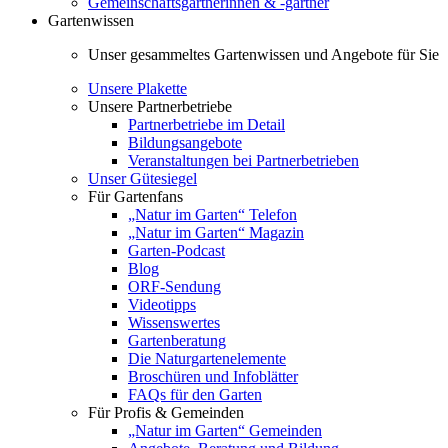
Gemeinschaftsgärtnerinnen & -gärtner
Gartenwissen
Unser gesammeltes Gartenwissen und Angebote für Sie
Unsere Plakette
Unsere Partnerbetriebe
Partnerbetriebe im Detail
Bildungsangebote
Veranstaltungen bei Partnerbetrieben
Unser Gütesiegel
Für Gartenfans
„Natur im Garten“ Telefon
„Natur im Garten“ Magazin
Garten-Podcast
Blog
ORF-Sendung
Videotipps
Wissenswertes
Gartenberatung
Die Naturgartenelemente
Broschüren und Infoblätter
FAQs für den Garten
Für Profis & Gemeinden
„Natur im Garten“ Gemeinden