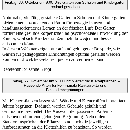
Freitag, 30. Oktober um 9.00 Uhr: Gärten von Schulen und Kindergärten
optimal gestalten
Naturnahe, vielfältig gestaltete Gärten in Schulen und Kindergärten
bieten einen ansprechenden Raum für bewegte Pausen und
handlungsorientiertes Lernen an der frischen Luft. Der Garten
fördert eine gesunde körperliche und psychosoziale Entwicklung der
Kinder, weil sich Kinder draußen mehr bewegen und besser
entspannen können.
In diesem Webinar zeigen wir anhand gelungener Beispiele, wie
Gärten für pädagogische Einrichtungen optimal gestaltet werden
können und welche Gefahrenquellen zu vermeiden sind.
Referentin: Susanne Kropf
Freitag, 27. November um 9.00 Uhr: Vielfalt der Kletterpflanzen –
Passende Arten für kommunale Rankobjekte und
Fassadenbegrünungen
Mit Kletterpflanzen lassen sich Wände und Kletterhilfen in wenigen
Jahren begrünen. Dadurch werden Gebäude gekühlt und
Grünräume beschattet. Die Auswahl der passenden Art/en ist
entscheidend für eine gelungene Begrünung. Neben den
Standortansprüchen der Pflanzen sind auch die jeweiligen
Anforderungen an die Kletterhilfen zu beachten. So werden