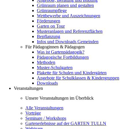
Angebote, Beratung und Bildung
Grünraum planen und gestalten
Grünraumpflege
Wettbewerbe und Auszeichnungen
Förderungen
Garten on Tour
Musteranlagen und Referenzflächen
Bepflanzung
Infos und Downloads Gemeinden
Für Pädagoginnen & Pädagogen
Was ist Gartenpädagogik?
Pädagogische Fortbildungen
Methoden
Muster-Schulgarten
Plakette für Schulen und Kindergärten
Angebote für Schulklassen & Kindergruppen
Downloads
Veranstaltungen
Unsere Veranstaltungen im Überblick
Alle Veranstaltungen
Vorträge
Seminare / Workshops
Gartenerlebnisse auf der GARTEN TULLN
Webinare