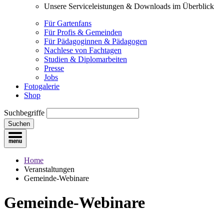
Unsere Serviceleistungen & Downloads im Überblick
Für Gartenfans
Für Profis & Gemeinden
Für Pädagoginnen & Pädagogen
Nachlese von Fachtagen
Studien & Diplomarbeiten
Presse
Jobs
Fotogalerie
Shop
Suchbegriffe
Suchen
Home
Veranstaltungen
Gemeinde-Webinare
Gemeinde-Webinare