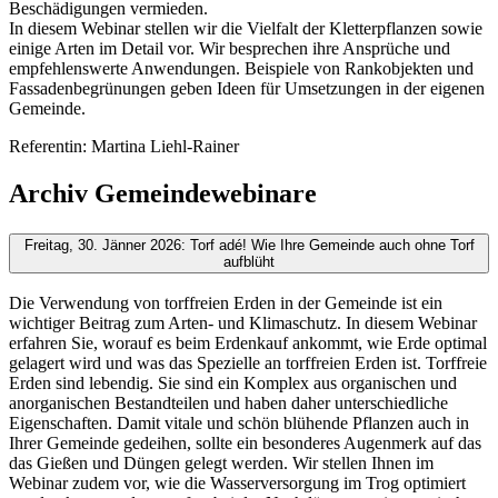
Beschädigungen vermieden.
In diesem Webinar stellen wir die Vielfalt der Kletterpflanzen sowie
einige Arten im Detail vor. Wir besprechen ihre Ansprüche und
empfehlenswerte Anwendungen. Beispiele von Rankobjekten und
Fassadenbegrünungen geben Ideen für Umsetzungen in der eigenen
Gemeinde.
Referentin: Martina Liehl-Rainer
Archiv Gemeindewebinare
Freitag, 30. Jänner 2026: Torf adé! Wie Ihre Gemeinde auch ohne Torf
aufblüht
Die Verwendung von torffreien Erden in der Gemeinde ist ein
wichtiger Beitrag zum Arten- und Klimaschutz. In diesem Webinar
erfahren Sie, worauf es beim Erdenkauf ankommt, wie Erde optimal
gelagert wird und was das Spezielle an torffreien Erden ist. Torffreie
Erden sind lebendig. Sie sind ein Komplex aus organischen und
anorganischen Bestandteilen und haben daher unterschiedliche
Eigenschaften. Damit vitale und schön blühende Pflanzen auch in
Ihrer Gemeinde gedeihen, sollte ein besonderes Augenmerk auf das
das Gießen und Düngen gelegt werden. Wir stellen Ihnen im
Webinar zudem vor, wie die Wasserversorgung im Trog optimiert