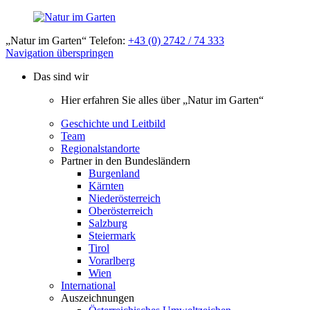
„Natur im Garten“ Telefon:
+43 (0) 2742 / 74 333
Navigation überspringen
Das sind wir
Hier erfahren Sie alles über „Natur im Garten“
Geschichte und Leitbild
Team
Regionalstandorte
Partner in den Bundesländern
Burgenland
Kärnten
Niederösterreich
Oberösterreich
Salzburg
Steiermark
Tirol
Vorarlberg
Wien
International
Auszeichnungen