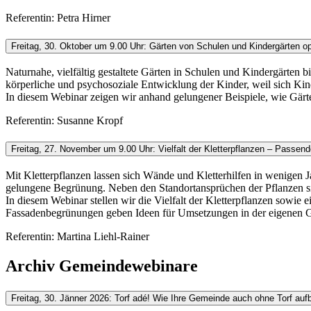
Referentin: Petra Hirner
Freitag, 30. Oktober um 9.00 Uhr: Gärten von Schulen und Kindergärten op
Naturnahe, vielfältig gestaltete Gärten in Schulen und Kindergärten 
körperliche und psychosoziale Entwicklung der Kinder, weil sich K
In diesem Webinar zeigen wir anhand gelungener Beispiele, wie Gärt
Referentin: Susanne Kropf
Freitag, 27. November um 9.00 Uhr: Vielfalt der Kletterpflanzen – Pass
Mit Kletterpflanzen lassen sich Wände und Kletterhilfen in wenigen
gelungene Begrünung. Neben den Standortansprüchen der Pflanzen si
In diesem Webinar stellen wir die Vielfalt der Kletterpflanzen sow
Fassadenbegrünungen geben Ideen für Umsetzungen in der eigenen 
Referentin: Martina Liehl-Rainer
Archiv Gemeindewebinare
Freitag, 30. Jänner 2026: Torf adé! Wie Ihre Gemeinde auch ohne Torf aufb