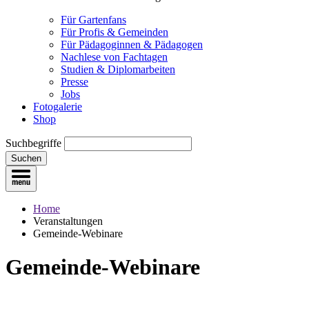
Für Gartenfans
Für Profis & Gemeinden
Für Pädagoginnen & Pädagogen
Nachlese von Fachtagen
Studien & Diplomarbeiten
Presse
Jobs
Fotogalerie
Shop
Suchbegriffe
Suchen
Home
Veranstaltungen
Gemeinde-Webinare
Gemeinde-Webinare