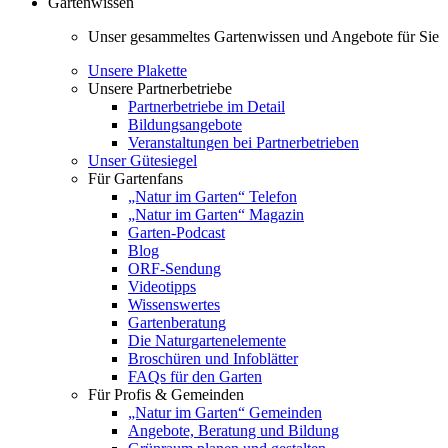
Gartenwissen
Unser gesammeltes Gartenwissen und Angebote für Sie
Unsere Plakette
Unsere Partnerbetriebe
Partnerbetriebe im Detail
Bildungsangebote
Veranstaltungen bei Partnerbetrieben
Unser Gütesiegel
Für Gartenfans
„Natur im Garten“ Telefon
„Natur im Garten“ Magazin
Garten-Podcast
Blog
ORF-Sendung
Videotipps
Wissenswertes
Gartenberatung
Die Naturgartenelemente
Broschüren und Infoblätter
FAQs für den Garten
Für Profis & Gemeinden
„Natur im Garten“ Gemeinden
Angebote, Beratung und Bildung