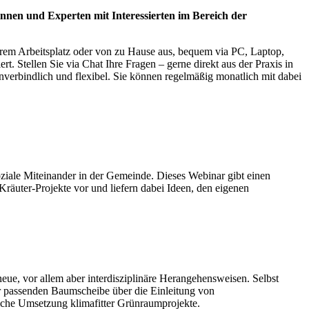
nnen und Experten mit Interessierten im Bereich der
hrem Arbeitsplatz oder von zu Hause aus, bequem via PC, Laptop,
. Stellen Sie via Chat Ihre Fragen – gerne direkt aus der Praxis in
nverbindlich und flexibel. Sie können regelmäßig monatlich mit dabei
soziale Miteinander in der Gemeinde. Dieses Webinar gibt einen
Kräuter-Projekte vor und liefern dabei Ideen, den eigenen
, vor allem aber interdisziplinäre Herangehensweisen. Selbst
er passenden Baumscheibe über die Einleitung von
eiche Umsetzung klimafitter Grünraumprojekte.