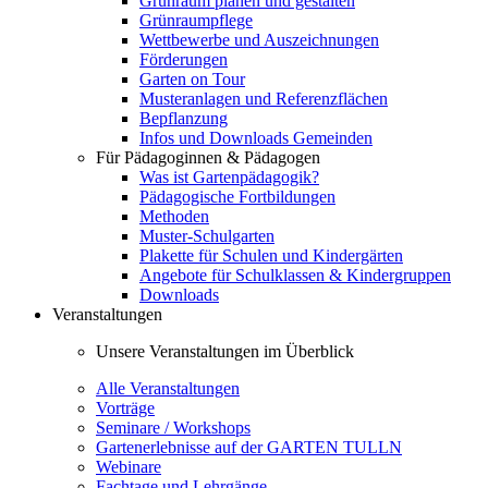
Grünraum planen und gestalten
Grünraumpflege
Wettbewerbe und Auszeichnungen
Förderungen
Garten on Tour
Musteranlagen und Referenzflächen
Bepflanzung
Infos und Downloads Gemeinden
Für Pädagoginnen & Pädagogen
Was ist Gartenpädagogik?
Pädagogische Fortbildungen
Methoden
Muster-Schulgarten
Plakette für Schulen und Kindergärten
Angebote für Schulklassen & Kindergruppen
Downloads
Veranstaltungen
Unsere Veranstaltungen im Überblick
Alle Veranstaltungen
Vorträge
Seminare / Workshops
Gartenerlebnisse auf der GARTEN TULLN
Webinare
Fachtage und Lehrgänge