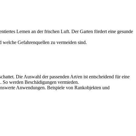
tiertes Lernen an der frischen Luft. Der Garten fördert eine gesunde
nd welche Gefahrenquellen zu vermeiden sind.
attet. Die Auswahl der passenden Art/en ist entscheidend für eine
en. So werden Beschädigungen vermieden.
ehlenswerte Anwendungen. Beispiele von Rankobjekten und