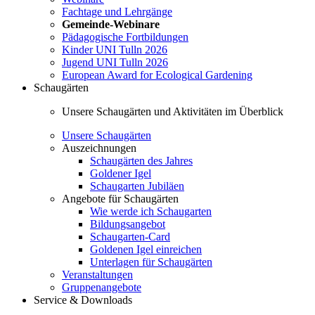
Fachtage und Lehrgänge
Gemeinde-Webinare
Pädagogische Fortbildungen
Kinder UNI Tulln 2026
Jugend UNI Tulln 2026
European Award for Ecological Gardening
Schaugärten
Unsere Schaugärten und Aktivitäten im Überblick
Unsere Schaugärten
Auszeichnungen
Schaugärten des Jahres
Goldener Igel
Schaugarten Jubiläen
Angebote für Schaugärten
Wie werde ich Schaugarten
Bildungsangebot
Schaugarten-Card
Goldenen Igel einreichen
Unterlagen für Schaugärten
Veranstaltungen
Gruppenangebote
Service & Downloads