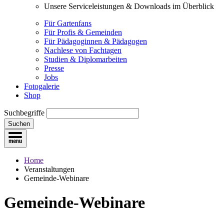
Unsere Serviceleistungen & Downloads im Überblick
Für Gartenfans
Für Profis & Gemeinden
Für Pädagoginnen & Pädagogen
Nachlese von Fachtagen
Studien & Diplomarbeiten
Presse
Jobs
Fotogalerie
Shop
Suchbegriffe
Suchen
Home
Veranstaltungen
Gemeinde-Webinare
Gemeinde-Webinare