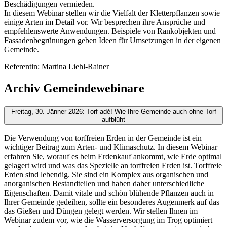
Beschädigungen vermieden.
In diesem Webinar stellen wir die Vielfalt der Kletterpflanzen sowie
einige Arten im Detail vor. Wir besprechen ihre Ansprüche und
empfehlenswerte Anwendungen. Beispiele von Rankobjekten und
Fassadenbegrünungen geben Ideen für Umsetzungen in der eigenen
Gemeinde.
Referentin: Martina Liehl-Rainer
Archiv Gemeindewebinare
Freitag, 30. Jänner 2026: Torf adé! Wie Ihre Gemeinde auch ohne Torf
aufblüht
Die Verwendung von torffreien Erden in der Gemeinde ist ein
wichtiger Beitrag zum Arten- und Klimaschutz. In diesem Webinar
erfahren Sie, worauf es beim Erdenkauf ankommt, wie Erde optimal
gelagert wird und was das Spezielle an torffreien Erden ist. Torffreie
Erden sind lebendig. Sie sind ein Komplex aus organischen und
anorganischen Bestandteilen und haben daher unterschiedliche
Eigenschaften. Damit vitale und schön blühende Pflanzen auch in
Ihrer Gemeinde gedeihen, sollte ein besonderes Augenmerk auf das
das Gießen und Düngen gelegt werden. Wir stellen Ihnen im
Webinar zudem vor, wie die Wasserversorgung im Trog optimiert