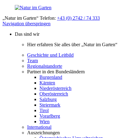
„Natur im Garten“ Telefon:
+43 (0) 2742 / 74 333
Navigation überspringen
Das sind wir
Hier erfahren Sie alles über „Natur im Garten“
Geschichte und Leitbild
Team
Regionalstandorte
Partner in den Bundesländern
Burgenland
Kärnten
Niederösterreich
Oberösterreich
Salzburg
Steiermark
Tirol
Vorarlberg
Wien
International
Auszeichnungen