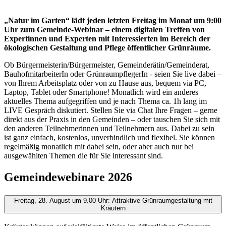
„Natur im Garten“ lädt jeden letzten Freitag im Monat um 9:00
Uhr zum Gemeinde-Webinar – einem digitalen Treffen von
Expertinnen und Experten mit Interessierten im Bereich der
ökologischen Gestaltung und Pflege öffentlicher Grünräume.
Ob Bürgermeisterin/Bürgermeister, Gemeinderätin/Gemeinderat,
BauhofmitarbeiterIn oder GrünraumpflegerIn - seien Sie live dabei –
von Ihrem Arbeitsplatz oder von zu Hause aus, bequem via PC,
Laptop, Tablet oder Smartphone! Monatlich wird ein anderes
aktuelles Thema aufgegriffen und je nach Thema ca. 1h lang im
LIVE Gespräch diskutiert. Stellen Sie via Chat Ihre Fragen – gerne
direkt aus der Praxis in den Gemeinden – oder tauschen Sie sich mit
den anderen Teilnehmerinnen und Teilnehmern aus. Dabei zu sein
ist ganz einfach, kostenlos, unverbindlich und flexibel. Sie können
regelmäßig monatlich mit dabei sein, oder aber auch nur bei
ausgewählten Themen die für Sie interessant sind.
Gemeindewebinare 2026
Freitag, 28. August um 9.00 Uhr: Attraktive Grünraumgestaltung mit
Kräutern