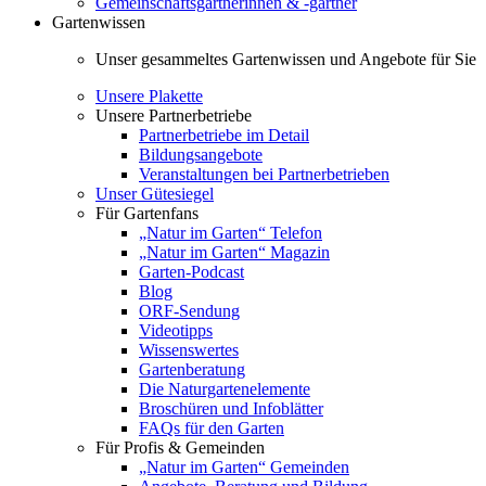
Gemeinschaftsgärtnerinnen & -gärtner
Gartenwissen
Unser gesammeltes Gartenwissen und Angebote für Sie
Unsere Plakette
Unsere Partnerbetriebe
Partnerbetriebe im Detail
Bildungsangebote
Veranstaltungen bei Partnerbetrieben
Unser Gütesiegel
Für Gartenfans
„Natur im Garten“ Telefon
„Natur im Garten“ Magazin
Garten-Podcast
Blog
ORF-Sendung
Videotipps
Wissenswertes
Gartenberatung
Die Naturgartenelemente
Broschüren und Infoblätter
FAQs für den Garten
Für Profis & Gemeinden
„Natur im Garten“ Gemeinden