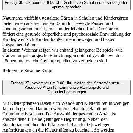
Freitag, 30. Oktober um 9.00 Uhr: Gärten von Schulen und Kindergärten
optimal gestalten
Naturnahe, vielfältig gestaltete Gärten in Schulen und Kindergärten
bieten einen ansprechenden Raum für bewegte Pausen und
handlungsorientiertes Lernen an der frischen Luft. Der Garten
fördert eine gesunde körperliche und psychosoziale Entwicklung der
Kinder, weil sich Kinder draußen mehr bewegen und besser
entspannen können.
In diesem Webinar zeigen wir anhand gelungener Beispiele, wie
Gärten für pädagogische Einrichtungen optimal gestaltet werden
können und welche Gefahrenquellen zu vermeiden sind.
Referentin: Susanne Kropf
Freitag, 27. November um 9.00 Uhr: Vielfalt der Kletterpflanzen –
Passende Arten für kommunale Rankobjekte und
Fassadenbegrünungen
Mit Kletterpflanzen lassen sich Wände und Kletterhilfen in wenigen
Jahren begrünen. Dadurch werden Gebäude gekühlt und
Grünräume beschattet. Die Auswahl der passenden Art/en ist
entscheidend für eine gelungene Begrünung. Neben den
Standortansprüchen der Pflanzen sind auch die jeweiligen
Anforderungen an die Kletterhilfen zu beachten. So werden