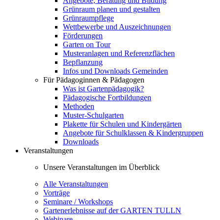
Angebote, Beratung und Bildung
Grünraum planen und gestalten
Grünraumpflege
Wettbewerbe und Auszeichnungen
Förderungen
Garten on Tour
Musteranlagen und Referenzflächen
Bepflanzung
Infos und Downloads Gemeinden
Für Pädagoginnen & Pädagogen
Was ist Gartenpädagogik?
Pädagogische Fortbildungen
Methoden
Muster-Schulgarten
Plakette für Schulen und Kindergärten
Angebote für Schulklassen & Kindergruppen
Downloads
Veranstaltungen
Unsere Veranstaltungen im Überblick
Alle Veranstaltungen
Vorträge
Seminare / Workshops
Gartenerlebnisse auf der GARTEN TULLN
Webinare