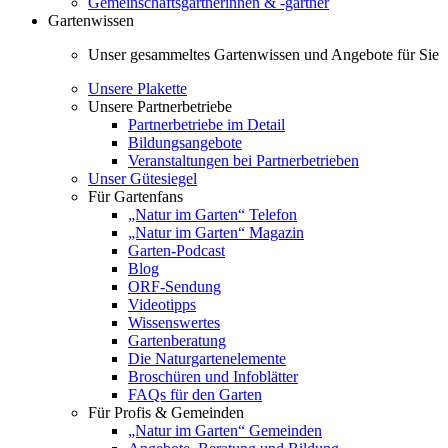
Gemeinschaftsgärtnerinnen & -gärtner
Gartenwissen
Unser gesammeltes Gartenwissen und Angebote für Sie
Unsere Plakette
Unsere Partnerbetriebe
Partnerbetriebe im Detail
Bildungsangebote
Veranstaltungen bei Partnerbetrieben
Unser Gütesiegel
Für Gartenfans
„Natur im Garten“ Telefon
„Natur im Garten“ Magazin
Garten-Podcast
Blog
ORF-Sendung
Videotipps
Wissenswertes
Gartenberatung
Die Naturgartenelemente
Broschüren und Infoblätter
FAQs für den Garten
Für Profis & Gemeinden
„Natur im Garten“ Gemeinden