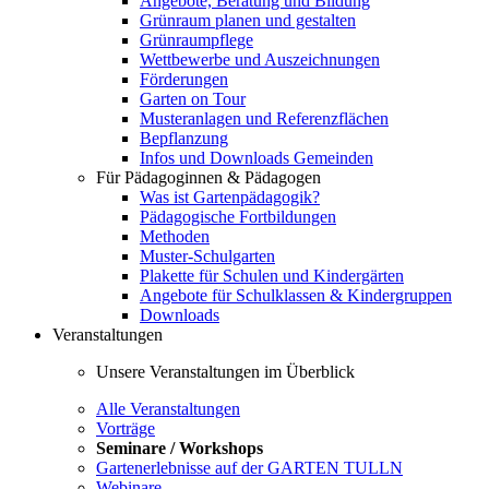
Angebote, Beratung und Bildung
Grünraum planen und gestalten
Grünraumpflege
Wettbewerbe und Auszeichnungen
Förderungen
Garten on Tour
Musteranlagen und Referenzflächen
Bepflanzung
Infos und Downloads Gemeinden
Für Pädagoginnen & Pädagogen
Was ist Gartenpädagogik?
Pädagogische Fortbildungen
Methoden
Muster-Schulgarten
Plakette für Schulen und Kindergärten
Angebote für Schulklassen & Kindergruppen
Downloads
Veranstaltungen
Unsere Veranstaltungen im Überblick
Alle Veranstaltungen
Vorträge
Seminare / Workshops
Gartenerlebnisse auf der GARTEN TULLN
Webinare