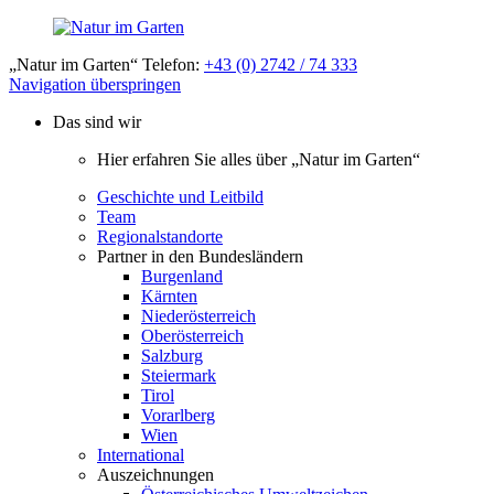
„Natur im Garten“ Telefon:
+43 (0) 2742 / 74 333
Navigation überspringen
Das sind wir
Hier erfahren Sie alles über „Natur im Garten“
Geschichte und Leitbild
Team
Regionalstandorte
Partner in den Bundesländern
Burgenland
Kärnten
Niederösterreich
Oberösterreich
Salzburg
Steiermark
Tirol
Vorarlberg
Wien
International
Auszeichnungen