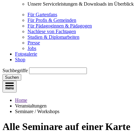
Unsere Serviceleistungen & Downloads im Überblick
Für Gartenfans
Für Profis & Gemeinden
Für Pädagoginnen & Pädagogen
Nachlese von Fachtagen
Studien & Diplomarbeiten
Presse
Jobs
Fotogalerie
Shop
Suchbegriffe
Suchen
Home
Veranstaltungen
Seminare / Workshops
Alle Seminare
auf einer Karte