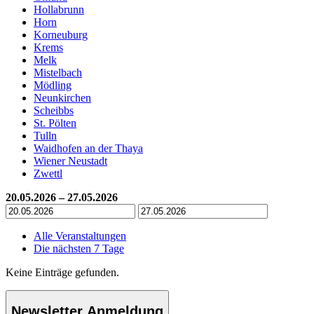
Hollabrunn
Horn
Korneuburg
Krems
Melk
Mistelbach
Mödling
Neunkirchen
Scheibbs
St. Pölten
Tulln
Waidhofen an der Thaya
Wiener Neustadt
Zwettl
20.05.2026 – 27.05.2026
Alle Veranstaltungen
Die nächsten 7 Tage
Keine Einträge gefunden.
Newsletter Anmeldung