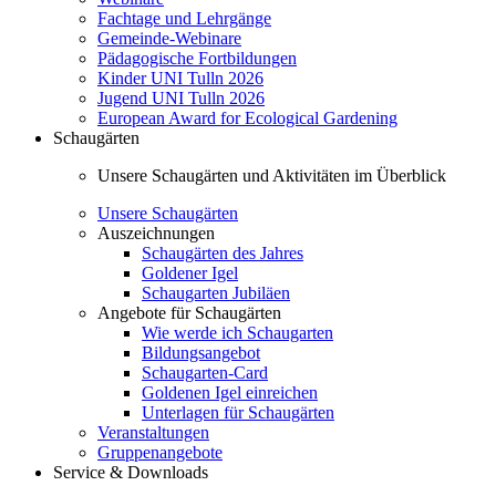
Fachtage und Lehrgänge
Gemeinde-Webinare
Pädagogische Fortbildungen
Kinder UNI Tulln 2026
Jugend UNI Tulln 2026
European Award for Ecological Gardening
Schaugärten
Unsere Schaugärten und Aktivitäten im Überblick
Unsere Schaugärten
Auszeichnungen
Schaugärten des Jahres
Goldener Igel
Schaugarten Jubiläen
Angebote für Schaugärten
Wie werde ich Schaugarten
Bildungsangebot
Schaugarten-Card
Goldenen Igel einreichen
Unterlagen für Schaugärten
Veranstaltungen
Gruppenangebote
Service & Downloads