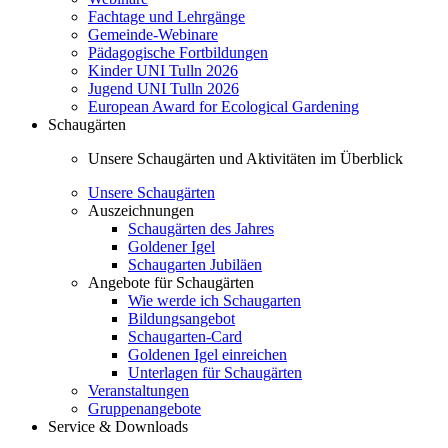
Fachtage und Lehrgänge
Gemeinde-Webinare
Pädagogische Fortbildungen
Kinder UNI Tulln 2026
Jugend UNI Tulln 2026
European Award for Ecological Gardening
Schaugärten
Unsere Schaugärten und Aktivitäten im Überblick
Unsere Schaugärten
Auszeichnungen
Schaugärten des Jahres
Goldener Igel
Schaugarten Jubiläen
Angebote für Schaugärten
Wie werde ich Schaugarten
Bildungsangebot
Schaugarten-Card
Goldenen Igel einreichen
Unterlagen für Schaugärten
Veranstaltungen
Gruppenangebote
Service & Downloads