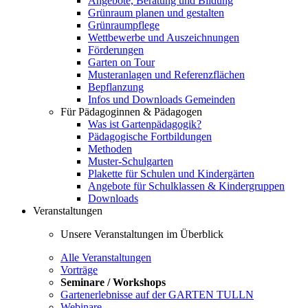
Angebote, Beratung und Bildung
Grünraum planen und gestalten
Grünraumpflege
Wettbewerbe und Auszeichnungen
Förderungen
Garten on Tour
Musteranlagen und Referenzflächen
Bepflanzung
Infos und Downloads Gemeinden
Für Pädagoginnen & Pädagogen
Was ist Gartenpädagogik?
Pädagogische Fortbildungen
Methoden
Muster-Schulgarten
Plakette für Schulen und Kindergärten
Angebote für Schulklassen & Kindergruppen
Downloads
Veranstaltungen
Unsere Veranstaltungen im Überblick
Alle Veranstaltungen
Vorträge
Seminare / Workshops
Gartenerlebnisse auf der GARTEN TULLN
Webinare