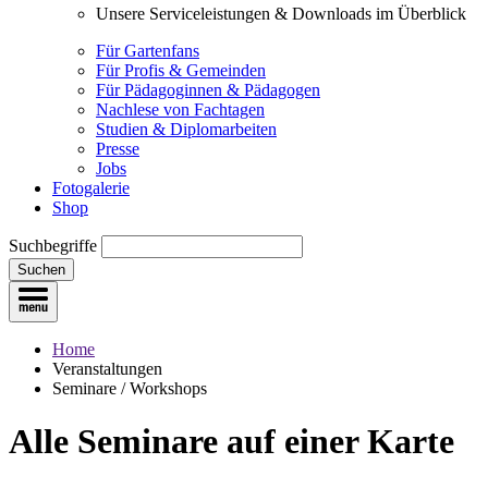
Unsere Serviceleistungen & Downloads im Überblick
Für Gartenfans
Für Profis & Gemeinden
Für Pädagoginnen & Pädagogen
Nachlese von Fachtagen
Studien & Diplomarbeiten
Presse
Jobs
Fotogalerie
Shop
Suchbegriffe
Suchen
Home
Veranstaltungen
Seminare / Workshops
Alle Seminare
auf einer Karte