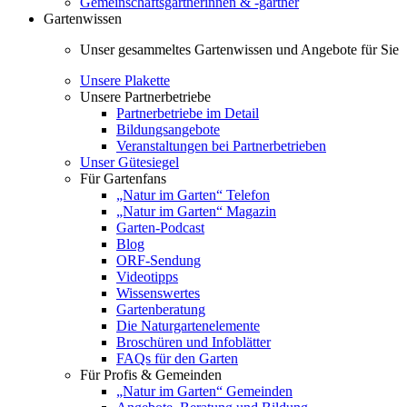
Gemeinschaftsgärtnerinnen & -gärtner
Gartenwissen
Unser gesammeltes Gartenwissen und Angebote für Sie
Unsere Plakette
Unsere Partnerbetriebe
Partnerbetriebe im Detail
Bildungsangebote
Veranstaltungen bei Partnerbetrieben
Unser Gütesiegel
Für Gartenfans
„Natur im Garten“ Telefon
„Natur im Garten“ Magazin
Garten-Podcast
Blog
ORF-Sendung
Videotipps
Wissenswertes
Gartenberatung
Die Naturgartenelemente
Broschüren und Infoblätter
FAQs für den Garten
Für Profis & Gemeinden
„Natur im Garten“ Gemeinden