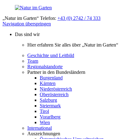
„Natur im Garten“ Telefon:
+43 (0) 2742 / 74 333
Navigation überspringen
Das sind wir
Hier erfahren Sie alles über „Natur im Garten“
Geschichte und Leitbild
Team
Regionalstandorte
Partner in den Bundesländern
Burgenland
Kärnten
Niederösterreich
Oberösterreich
Salzburg
Steiermark
Tirol
Vorarlberg
Wien
International
Auszeichnungen