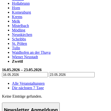
Hollabrunn
Horn
Korneuburg
Krems
Melk
Mistelbach
Mödling
Neunkirchen
Scheibbs
St. Pölten
Tulln
Waidhofen an der Thaya
Wiener Neustadt
Zwettl
16.05.2026 – 23.05.2026
Alle Veranstaltungen
Die nächsten 7 Tage
Keine Einträge gefunden.
Newsletter Anmeldung