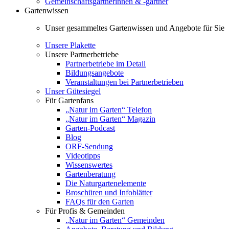
Gemeinschaftsgärtnerinnen & -gärtner
Gartenwissen
Unser gesammeltes Gartenwissen und Angebote für Sie
Unsere Plakette
Unsere Partnerbetriebe
Partnerbetriebe im Detail
Bildungsangebote
Veranstaltungen bei Partnerbetrieben
Unser Gütesiegel
Für Gartenfans
„Natur im Garten“ Telefon
„Natur im Garten“ Magazin
Garten-Podcast
Blog
ORF-Sendung
Videotipps
Wissenswertes
Gartenberatung
Die Naturgartenelemente
Broschüren und Infoblätter
FAQs für den Garten
Für Profis & Gemeinden
„Natur im Garten“ Gemeinden