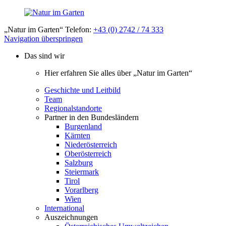
„Natur im Garten“ Telefon:
+43 (0) 2742 / 74 333
Navigation überspringen
Das sind wir
Hier erfahren Sie alles über „Natur im Garten“
Geschichte und Leitbild
Team
Regionalstandorte
Partner in den Bundesländern
Burgenland
Kärnten
Niederösterreich
Oberösterreich
Salzburg
Steiermark
Tirol
Vorarlberg
Wien
International
Auszeichnungen