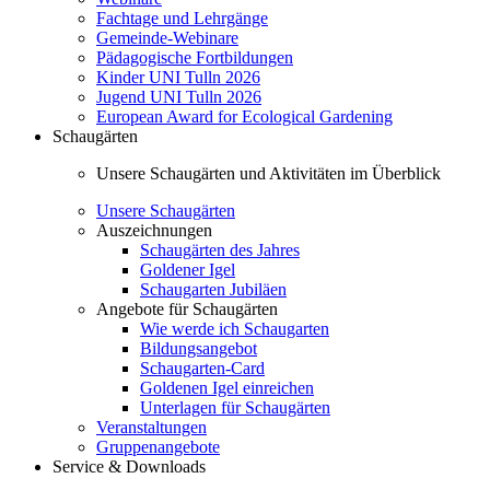
Fachtage und Lehrgänge
Gemeinde-Webinare
Pädagogische Fortbildungen
Kinder UNI Tulln 2026
Jugend UNI Tulln 2026
European Award for Ecological Gardening
Schaugärten
Unsere Schaugärten und Aktivitäten im Überblick
Unsere Schaugärten
Auszeichnungen
Schaugärten des Jahres
Goldener Igel
Schaugarten Jubiläen
Angebote für Schaugärten
Wie werde ich Schaugarten
Bildungsangebot
Schaugarten-Card
Goldenen Igel einreichen
Unterlagen für Schaugärten
Veranstaltungen
Gruppenangebote
Service & Downloads