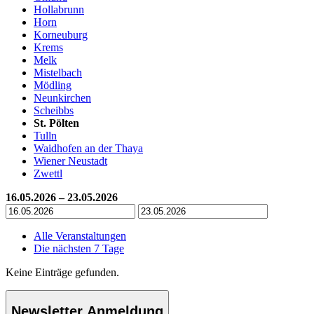
Hollabrunn
Horn
Korneuburg
Krems
Melk
Mistelbach
Mödling
Neunkirchen
Scheibbs
St. Pölten
Tulln
Waidhofen an der Thaya
Wiener Neustadt
Zwettl
16.05.2026 – 23.05.2026
Alle Veranstaltungen
Die nächsten 7 Tage
Keine Einträge gefunden.
Newsletter Anmeldung