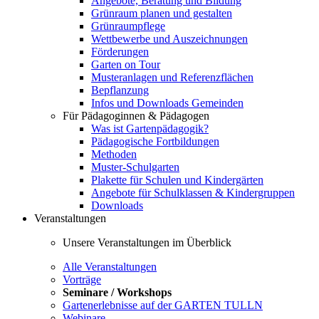
Angebote, Beratung und Bildung
Grünraum planen und gestalten
Grünraumpflege
Wettbewerbe und Auszeichnungen
Förderungen
Garten on Tour
Musteranlagen und Referenzflächen
Bepflanzung
Infos und Downloads Gemeinden
Für Pädagoginnen & Pädagogen
Was ist Gartenpädagogik?
Pädagogische Fortbildungen
Methoden
Muster-Schulgarten
Plakette für Schulen und Kindergärten
Angebote für Schulklassen & Kindergruppen
Downloads
Veranstaltungen
Unsere Veranstaltungen im Überblick
Alle Veranstaltungen
Vorträge
Seminare / Workshops
Gartenerlebnisse auf der GARTEN TULLN
Webinare