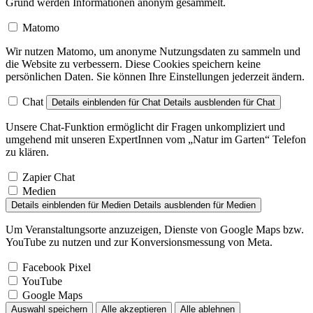
Grund werden Informationen anonym gesammelt.
Matomo
Wir nutzen Matomo, um anonyme Nutzungsdaten zu sammeln und
die Website zu verbessern. Diese Cookies speichern keine
persönlichen Daten. Sie können Ihre Einstellungen jederzeit ändern.
Chat
Details einblenden
für Chat
Details ausblenden
für Chat
Unsere Chat-Funktion ermöglicht dir Fragen unkompliziert und
umgehend mit unseren ExpertInnen vom „Natur im Garten“ Telefon
zu klären.
Zapier Chat
Medien
Details einblenden
für Medien
Details ausblenden
für Medien
Um Veranstaltungsorte anzuzeigen, Dienste von Google Maps bzw.
YouTube zu nutzen und zur Konversionsmessung von Meta.
Facebook Pixel
YouTube
Google Maps
Auswahl speichern
Alle akzeptieren
Alle ablehnen