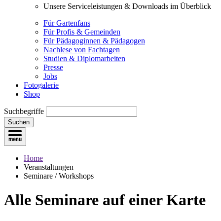
Unsere Serviceleistungen & Downloads im Überblick
Für Gartenfans
Für Profis & Gemeinden
Für Pädagoginnen & Pädagogen
Nachlese von Fachtagen
Studien & Diplomarbeiten
Presse
Jobs
Fotogalerie
Shop
Suchbegriffe
Suchen
Home
Veranstaltungen
Seminare / Workshops
Alle Seminare
auf einer Karte