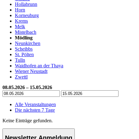
Hollabrunn
Horn
Korneuburg
Krems
Melk
Mistelbach
Mödling
Neunkirchen
Scheibbs
St. Pölten
Tulln
Waidhofen an der Thaya
Wiener Neustadt
Zwettl
08.05.2026 – 15.05.2026
Alle Veranstaltungen
Die nächsten 7 Tage
Keine Einträge gefunden.
Newsletter Anmeldung