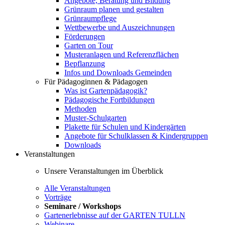
Angebote, Beratung und Bildung
Grünraum planen und gestalten
Grünraumpflege
Wettbewerbe und Auszeichnungen
Förderungen
Garten on Tour
Musteranlagen und Referenzflächen
Bepflanzung
Infos und Downloads Gemeinden
Für Pädagoginnen & Pädagogen
Was ist Gartenpädagogik?
Pädagogische Fortbildungen
Methoden
Muster-Schulgarten
Plakette für Schulen und Kindergärten
Angebote für Schulklassen & Kindergruppen
Downloads
Veranstaltungen
Unsere Veranstaltungen im Überblick
Alle Veranstaltungen
Vorträge
Seminare / Workshops
Gartenerlebnisse auf der GARTEN TULLN
Webinare