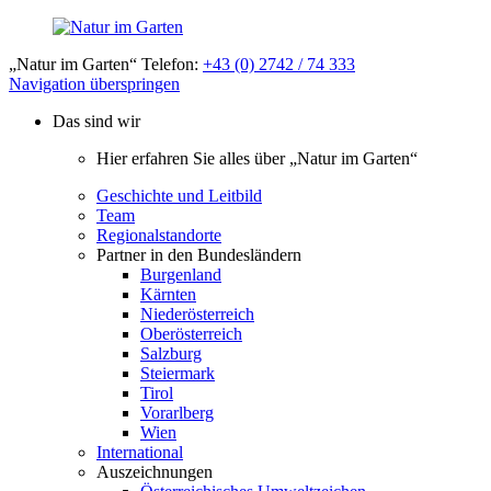
„Natur im Garten“ Telefon:
+43 (0) 2742 / 74 333
Navigation überspringen
Das sind wir
Hier erfahren Sie alles über „Natur im Garten“
Geschichte und Leitbild
Team
Regionalstandorte
Partner in den Bundesländern
Burgenland
Kärnten
Niederösterreich
Oberösterreich
Salzburg
Steiermark
Tirol
Vorarlberg
Wien
International
Auszeichnungen