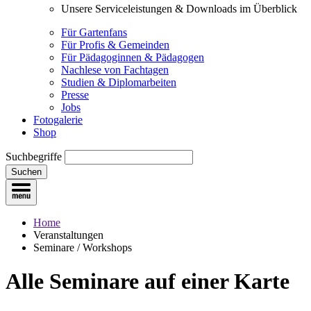
Unsere Serviceleistungen & Downloads im Überblick
Für Gartenfans
Für Profis & Gemeinden
Für Pädagoginnen & Pädagogen
Nachlese von Fachtagen
Studien & Diplomarbeiten
Presse
Jobs
Fotogalerie
Shop
Suchbegriffe
Suchen
Home
Veranstaltungen
Seminare / Workshops
Alle Seminare
auf einer Karte