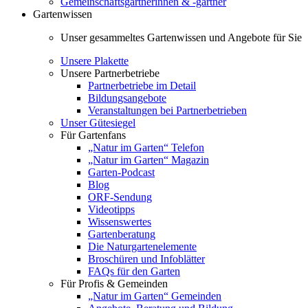
Gemeinschaftsgärtnerinnen & -gärtner
Gartenwissen
Unser gesammeltes Gartenwissen und Angebote für Sie
Unsere Plakette
Unsere Partnerbetriebe
Partnerbetriebe im Detail
Bildungsangebote
Veranstaltungen bei Partnerbetrieben
Unser Gütesiegel
Für Gartenfans
„Natur im Garten“ Telefon
„Natur im Garten“ Magazin
Garten-Podcast
Blog
ORF-Sendung
Videotipps
Wissenswertes
Gartenberatung
Die Naturgartenelemente
Broschüren und Infoblätter
FAQs für den Garten
Für Profis & Gemeinden
„Natur im Garten“ Gemeinden