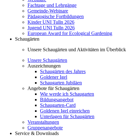
Fachtage und Lehrgänge
Gemeinde-Webinare
Pädagogische Fortbildungen
Kinder UNI Tulln 2026
Jugend UNI Tulln 2026
European Award for Ecological Gardening
Schaugärten
Unsere Schaugärten und Aktivitäten im Überblick
Unsere Schaugärten
Auszeichnungen
Schaugärten des Jahres
Goldener Igel
Schaugarten Jubiläen
Angebote für Schaugärten
Wie werde ich Schaugarten
Bildungsangebot
Schaugarten-Card
Goldenen Igel einreichen
Unterlagen für Schaugärten
Veranstaltungen
Gruppenangebote
Service & Downloads