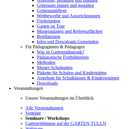
Angebote, Beratung und Bildung
Grünraum planen und gestalten
Grünraumpflege
Wettbewerbe und Auszeichnungen
Förderungen
Garten on Tour
Musteranlagen und Referenzflächen
Bepflanzung
Infos und Downloads Gemeinden
Für Pädagoginnen & Pädagogen
Was ist Gartenpädagogik?
Pädagogische Fortbildungen
Methoden
Muster-Schulgarten
Plakette für Schulen und Kindergärten
Angebote für Schulklassen & Kindergruppen
Downloads
Veranstaltungen
Unsere Veranstaltungen im Überblick
Alle Veranstaltungen
Vorträge
Seminare / Workshops
Gartenerlebnisse auf der GARTEN TULLN
Webinare