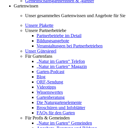
Gemeinschaftsgärtnerinnen & -gärtner
Gartenwissen
Unser gesammeltes Gartenwissen und Angebote für Sie
Unsere Plakette
Unsere Partnerbetriebe
Partnerbetriebe im Detail
Bildungsangebote
Veranstaltungen bei Partnerbetrieben
Unser Gütesiegel
Für Gartenfans
„Natur im Garten“ Telefon
„Natur im Garten“ Magazin
Garten-Podcast
Blog
ORF-Sendung
Videotipps
Wissenswertes
Gartenberatung
Die Naturgartenelemente
Broschüren und Infoblätter
FAQs für den Garten
Für Profis & Gemeinden
„Natur im Garten“ Gemeinden