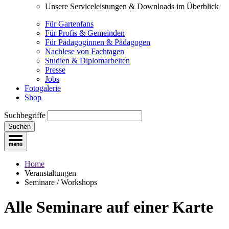
Unsere Serviceleistungen & Downloads im Überblick
Für Gartenfans
Für Profis & Gemeinden
Für Pädagoginnen & Pädagogen
Nachlese von Fachtagen
Studien & Diplomarbeiten
Presse
Jobs
Fotogalerie
Shop
Suchbegriffe
Suchen
Home
Veranstaltungen
Seminare / Workshops
Alle Seminare
auf einer Karte