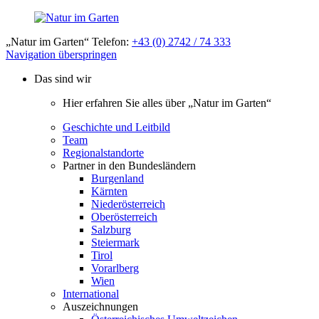
„Natur im Garten“ Telefon:
+43 (0) 2742 / 74 333
Navigation überspringen
Das sind wir
Hier erfahren Sie alles über „Natur im Garten“
Geschichte und Leitbild
Team
Regionalstandorte
Partner in den Bundesländern
Burgenland
Kärnten
Niederösterreich
Oberösterreich
Salzburg
Steiermark
Tirol
Vorarlberg
Wien
International
Auszeichnungen