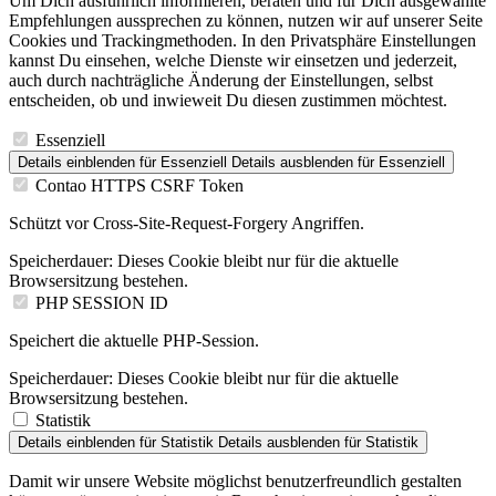
Um Dich ausführlich informieren, beraten und für Dich ausgewählte
Empfehlungen aussprechen zu können, nutzen wir auf unserer Seite
Cookies und Trackingmethoden. In den Privatsphäre Einstellungen
kannst Du einsehen, welche Dienste wir einsetzen und jederzeit,
auch durch nachträgliche Änderung der Einstellungen, selbst
entscheiden, ob und inwieweit Du diesen zustimmen möchtest.
Essenziell
Details einblenden
für Essenziell
Details ausblenden
für Essenziell
Contao HTTPS CSRF Token
Schützt vor Cross-Site-Request-Forgery Angriffen.
Speicherdauer:
Dieses Cookie bleibt nur für die aktuelle
Browsersitzung bestehen.
PHP SESSION ID
Speichert die aktuelle PHP-Session.
Speicherdauer:
Dieses Cookie bleibt nur für die aktuelle
Browsersitzung bestehen.
Statistik
Details einblenden
für Statistik
Details ausblenden
für Statistik
Damit wir unsere Website möglichst benutzerfreundlich gestalten