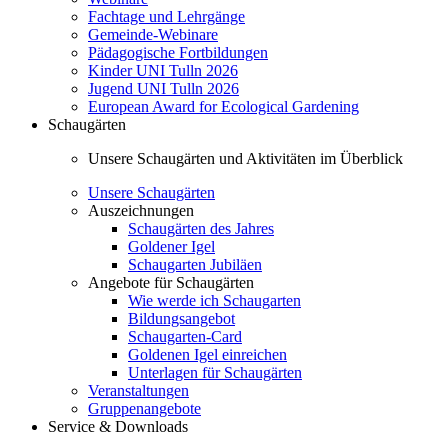
Fachtage und Lehrgänge
Gemeinde-Webinare
Pädagogische Fortbildungen
Kinder UNI Tulln 2026
Jugend UNI Tulln 2026
European Award for Ecological Gardening
Schaugärten
Unsere Schaugärten und Aktivitäten im Überblick
Unsere Schaugärten
Auszeichnungen
Schaugärten des Jahres
Goldener Igel
Schaugarten Jubiläen
Angebote für Schaugärten
Wie werde ich Schaugarten
Bildungsangebot
Schaugarten-Card
Goldenen Igel einreichen
Unterlagen für Schaugärten
Veranstaltungen
Gruppenangebote
Service & Downloads