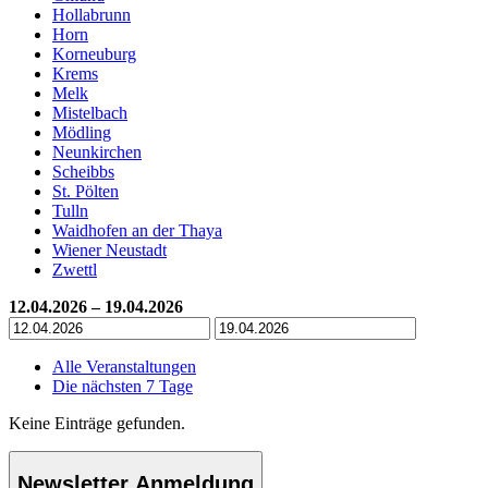
Hollabrunn
Horn
Korneuburg
Krems
Melk
Mistelbach
Mödling
Neunkirchen
Scheibbs
St. Pölten
Tulln
Waidhofen an der Thaya
Wiener Neustadt
Zwettl
12.04.2026 – 19.04.2026
Alle Veranstaltungen
Die nächsten 7 Tage
Keine Einträge gefunden.
Newsletter Anmeldung