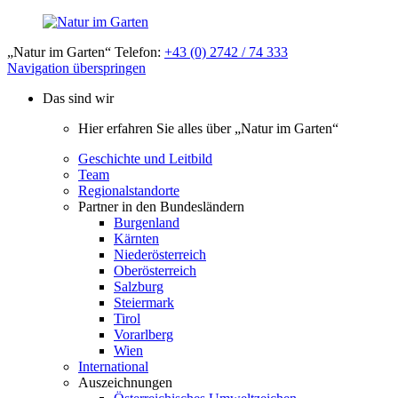
„Natur im Garten“ Telefon:
+43 (0) 2742 / 74 333
Navigation überspringen
Das sind wir
Hier erfahren Sie alles über „Natur im Garten“
Geschichte und Leitbild
Team
Regionalstandorte
Partner in den Bundesländern
Burgenland
Kärnten
Niederösterreich
Oberösterreich
Salzburg
Steiermark
Tirol
Vorarlberg
Wien
International
Auszeichnungen