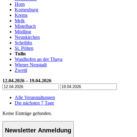
Horn
Korneuburg
Krems
Melk
Mistelbach
Mödling
Neunkirchen
Scheibbs
St. Pölten
Tulln
Waidhofen an der Thaya
Wiener Neustadt
Zwettl
12.04.2026 – 19.04.2026
Alle Veranstaltungen
Die nächsten 7 Tage
Keine Einträge gefunden.
Newsletter Anmeldung