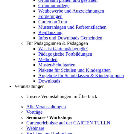
Grünraum planen und gestalten
Grünraumpflege
Wettbewerbe und Auszeichnungen
Förderungen
Garten on Tour
Musteranlagen und Referenzflächen
Bepflanzung
Infos und Downloads Gemeinden
Für Pädagoginnen & Pädagogen
Was ist Gartenpädagogik?
Pädagogische Fortbildungen
Methoden
Muster-Schulgarten
Plakette für Schulen und Kindergärten
Angebote für Schulklassen & Kindergruppen
Downloads
Veranstaltungen
Unsere Veranstaltungen im Überblick
Alle Veranstaltungen
Vorträge
Seminare / Workshops
Gartenerlebnisse auf der GARTEN TULLN
Webinare
Fachtage und Lehrgänge