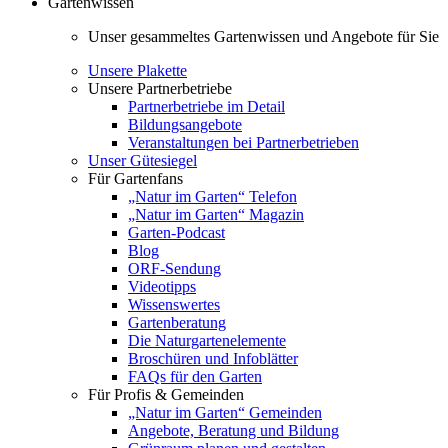
Gartenwissen
Unser gesammeltes Gartenwissen und Angebote für Sie
Unsere Plakette
Unsere Partnerbetriebe
Partnerbetriebe im Detail
Bildungsangebote
Veranstaltungen bei Partnerbetrieben
Unser Gütesiegel
Für Gartenfans
„Natur im Garten“ Telefon
„Natur im Garten“ Magazin
Garten-Podcast
Blog
ORF-Sendung
Videotipps
Wissenswertes
Gartenberatung
Die Naturgartenelemente
Broschüren und Infoblätter
FAQs für den Garten
Für Profis & Gemeinden
„Natur im Garten“ Gemeinden
Angebote, Beratung und Bildung