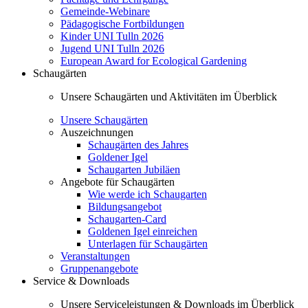
Gemeinde-Webinare
Pädagogische Fortbildungen
Kinder UNI Tulln 2026
Jugend UNI Tulln 2026
European Award for Ecological Gardening
Schaugärten
Unsere Schaugärten und Aktivitäten im Überblick
Unsere Schaugärten
Auszeichnungen
Schaugärten des Jahres
Goldener Igel
Schaugarten Jubiläen
Angebote für Schaugärten
Wie werde ich Schaugarten
Bildungsangebot
Schaugarten-Card
Goldenen Igel einreichen
Unterlagen für Schaugärten
Veranstaltungen
Gruppenangebote
Service & Downloads
Unsere Serviceleistungen & Downloads im Überblick