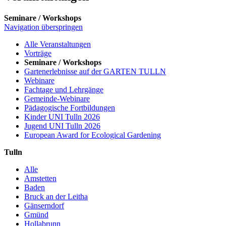
Seminare / Workshops
Navigation überspringen
Alle Veranstaltungen
Vorträge
Seminare / Workshops
Gartenerlebnisse auf der GARTEN TULLN
Webinare
Fachtage und Lehrgänge
Gemeinde-Webinare
Pädagogische Fortbildungen
Kinder UNI Tulln 2026
Jugend UNI Tulln 2026
European Award for Ecological Gardening
Tulln
Alle
Amstetten
Baden
Bruck an der Leitha
Gänserndorf
Gmünd
Hollabrunn