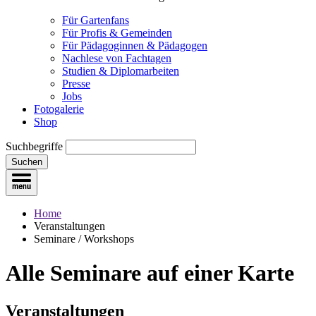
Für Gartenfans
Für Profis & Gemeinden
Für Pädagoginnen & Pädagogen
Nachlese von Fachtagen
Studien & Diplomarbeiten
Presse
Jobs
Fotogalerie
Shop
Suchbegriffe
Suchen
Home
Veranstaltungen
Seminare / Workshops
Alle Seminare
auf einer Karte
Veranstaltungen