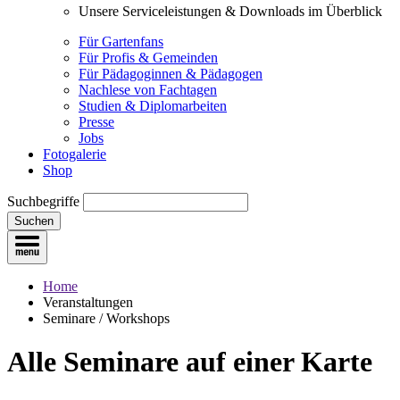
Unsere Serviceleistungen & Downloads im Überblick
Für Gartenfans
Für Profis & Gemeinden
Für Pädagoginnen & Pädagogen
Nachlese von Fachtagen
Studien & Diplomarbeiten
Presse
Jobs
Fotogalerie
Shop
Suchbegriffe
Suchen
Home
Veranstaltungen
Seminare / Workshops
Alle Seminare
auf einer Karte