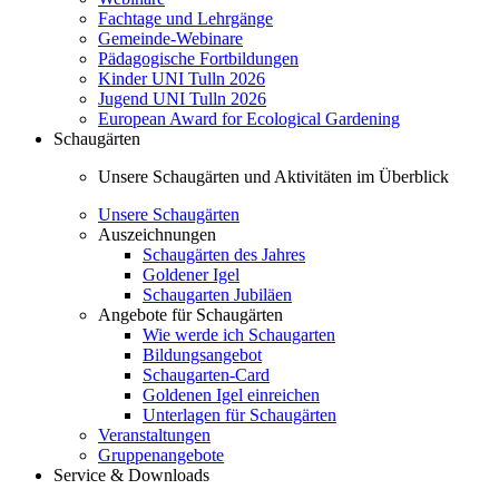
Fachtage und Lehrgänge
Gemeinde-Webinare
Pädagogische Fortbildungen
Kinder UNI Tulln 2026
Jugend UNI Tulln 2026
European Award for Ecological Gardening
Schaugärten
Unsere Schaugärten und Aktivitäten im Überblick
Unsere Schaugärten
Auszeichnungen
Schaugärten des Jahres
Goldener Igel
Schaugarten Jubiläen
Angebote für Schaugärten
Wie werde ich Schaugarten
Bildungsangebot
Schaugarten-Card
Goldenen Igel einreichen
Unterlagen für Schaugärten
Veranstaltungen
Gruppenangebote
Service & Downloads