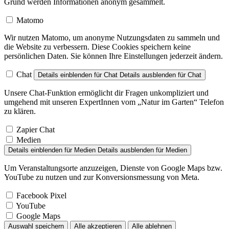
Grund werden Informationen anonym gesammelt.
Matomo
Wir nutzen Matomo, um anonyme Nutzungsdaten zu sammeln und
die Website zu verbessern. Diese Cookies speichern keine
persönlichen Daten. Sie können Ihre Einstellungen jederzeit ändern.
Chat
Details einblenden
für Chat
Details ausblenden
für Chat
Unsere Chat-Funktion ermöglicht dir Fragen unkompliziert und
umgehend mit unseren ExpertInnen vom „Natur im Garten“ Telefon
zu klären.
Zapier Chat
Medien
Details einblenden
für Medien
Details ausblenden
für Medien
Um Veranstaltungsorte anzuzeigen, Dienste von Google Maps bzw.
YouTube zu nutzen und zur Konversionsmessung von Meta.
Facebook Pixel
YouTube
Google Maps
Auswahl speichern
Alle akzeptieren
Alle ablehnen