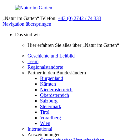
„Natur im Garten“ Telefon:
+43 (0) 2742 / 74 333
Navigation überspringen
Das sind wir
Hier erfahren Sie alles über „Natur im Garten“
Geschichte und Leitbild
Team
Regionalstandorte
Partner in den Bundesländern
Burgenland
Kärnten
Niederösterreich
Oberösterreich
Salzburg
Steiermark
Tirol
Vorarlberg
Wien
International
Auszeichnungen