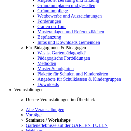
Angebote, Beratung und Bildung
Grünraum planen und gestalten
Grünraumpflege
Wettbewerbe und Auszeichnungen
Förderungen
Garten on Tour
Musteranlagen und Referenzflächen
Bepflanzung
Infos und Downloads Gemeinden
Für Pädagoginnen & Pädagogen
Was ist Gartenpädagogik?
Pädagogische Fortbildungen
Methoden
Muster-Schulgarten
Plakette für Schulen und Kindergärten
Angebote für Schulklassen & Kindergruppen
Downloads
Veranstaltungen
Unsere Veranstaltungen im Überblick
Alle Veranstaltungen
Vorträge
Seminare / Workshops
Gartenerlebnisse auf der GARTEN TULLN
Webinare