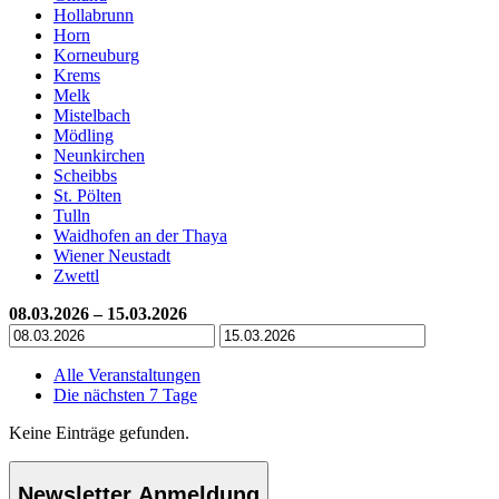
Hollabrunn
Horn
Korneuburg
Krems
Melk
Mistelbach
Mödling
Neunkirchen
Scheibbs
St. Pölten
Tulln
Waidhofen an der Thaya
Wiener Neustadt
Zwettl
08.03.2026 – 15.03.2026
Alle Veranstaltungen
Die nächsten 7 Tage
Keine Einträge gefunden.
Newsletter Anmeldung