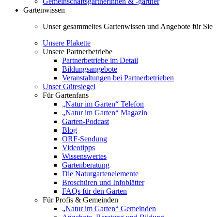
Gemeinschaftsgärtnerinnen & -gärtner
Gartenwissen
Unser gesammeltes Gartenwissen und Angebote für Sie
Unsere Plakette
Unsere Partnerbetriebe
Partnerbetriebe im Detail
Bildungsangebote
Veranstaltungen bei Partnerbetrieben
Unser Gütesiegel
Für Gartenfans
„Natur im Garten“ Telefon
„Natur im Garten“ Magazin
Garten-Podcast
Blog
ORF-Sendung
Videotipps
Wissenswertes
Gartenberatung
Die Naturgartenelemente
Broschüren und Infoblätter
FAQs für den Garten
Für Profis & Gemeinden
„Natur im Garten“ Gemeinden