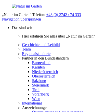
„Natur im Garten“ Telefon:
+43 (0) 2742 / 74 333
Navigation überspringen
Das sind wir
Hier erfahren Sie alles über „Natur im Garten“
Geschichte und Leitbild
Team
Regionalstandorte
Partner in den Bundesländern
Burgenland
Kärnten
Niederösterreich
Oberösterreich
Salzburg
Steiermark
Tirol
Vorarlberg
Wien
International
Auszeichnungen