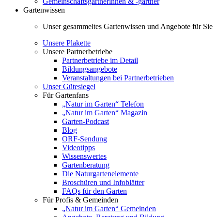
Gemeinschaftsgärtnerinnen & -gärtner
Gartenwissen
Unser gesammeltes Gartenwissen und Angebote für Sie
Unsere Plakette
Unsere Partnerbetriebe
Partnerbetriebe im Detail
Bildungsangebote
Veranstaltungen bei Partnerbetrieben
Unser Gütesiegel
Für Gartenfans
„Natur im Garten“ Telefon
„Natur im Garten“ Magazin
Garten-Podcast
Blog
ORF-Sendung
Videotipps
Wissenswertes
Gartenberatung
Die Naturgartenelemente
Broschüren und Infoblätter
FAQs für den Garten
Für Profis & Gemeinden
„Natur im Garten“ Gemeinden