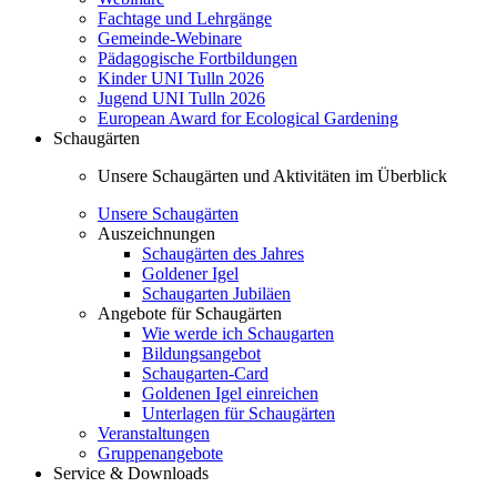
Fachtage und Lehrgänge
Gemeinde-Webinare
Pädagogische Fortbildungen
Kinder UNI Tulln 2026
Jugend UNI Tulln 2026
European Award for Ecological Gardening
Schaugärten
Unsere Schaugärten und Aktivitäten im Überblick
Unsere Schaugärten
Auszeichnungen
Schaugärten des Jahres
Goldener Igel
Schaugarten Jubiläen
Angebote für Schaugärten
Wie werde ich Schaugarten
Bildungsangebot
Schaugarten-Card
Goldenen Igel einreichen
Unterlagen für Schaugärten
Veranstaltungen
Gruppenangebote
Service & Downloads