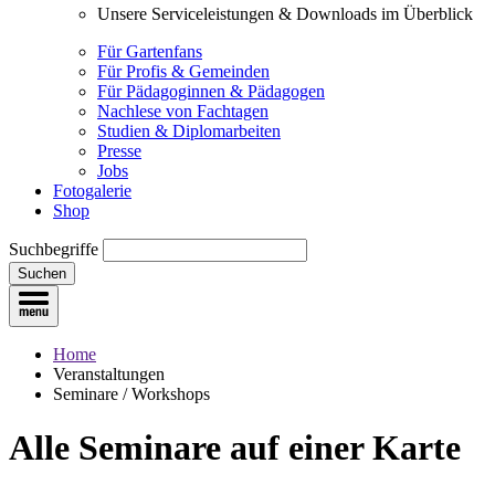
Unsere Serviceleistungen & Downloads im Überblick
Für Gartenfans
Für Profis & Gemeinden
Für Pädagoginnen & Pädagogen
Nachlese von Fachtagen
Studien & Diplomarbeiten
Presse
Jobs
Fotogalerie
Shop
Suchbegriffe
Suchen
Home
Veranstaltungen
Seminare / Workshops
Alle Seminare
auf einer Karte