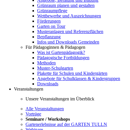
Angebote, Beratung und Bildung
Grünraum planen und gestalten
Grünraumpflege
Wettbewerbe und Auszeichnungen
Förderungen
Garten on Tour
Musteranlagen und Referenzflächen
Bepflanzung
Infos und Downloads Gemeinden
Für Pädagoginnen & Pädagogen
Was ist Gartenpädagogik?
Pädagogische Fortbildungen
Methoden
Muster-Schulgarten
Plakette für Schulen und Kindergärten
Angebote für Schulklassen & Kindergruppen
Downloads
Veranstaltungen
Unsere Veranstaltungen im Überblick
Alle Veranstaltungen
Vorträge
Seminare / Workshops
Gartenerlebnisse auf der GARTEN TULLN
Webinare