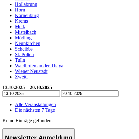
Hollabrunn
Horn
Korneuburg
Krems
Melk
Mistelbach
Mödling
Neunkirchen
Scheibbs
St. Pölten
Tulln
Waidhofen an der Thaya
Wiener Neustadt
Zwettl
13.10.2025 – 20.10.2025
Alle Veranstaltungen
Die nächsten 7 Tage
Keine Einträge gefunden.
Newsletter Anmeldung