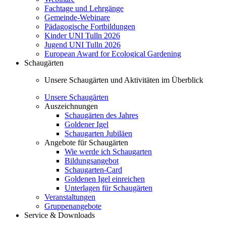
Fachtage und Lehrgänge
Gemeinde-Webinare
Pädagogische Fortbildungen
Kinder UNI Tulln 2026
Jugend UNI Tulln 2026
European Award for Ecological Gardening
Schaugärten
Unsere Schaugärten und Aktivitäten im Überblick
Unsere Schaugärten
Auszeichnungen
Schaugärten des Jahres
Goldener Igel
Schaugarten Jubiläen
Angebote für Schaugärten
Wie werde ich Schaugarten
Bildungsangebot
Schaugarten-Card
Goldenen Igel einreichen
Unterlagen für Schaugärten
Veranstaltungen
Gruppenangebote
Service & Downloads