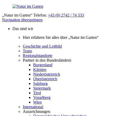
„Natur im Garten“ Telefon:
+43 (0) 2742 / 74 333
Navigation überspringen
Das sind wir
Hier erfahren Sie alles über „Natur im Garten“
Geschichte und Leitbild
Team
Regionalstandorte
Partner in den Bundesländern
Burgenland
Kärnten
Niederösterreich
Oberösterreich
Salzburg
Steiermark
Tirol
Vorarlberg
Wien
International
Auszeichnungen