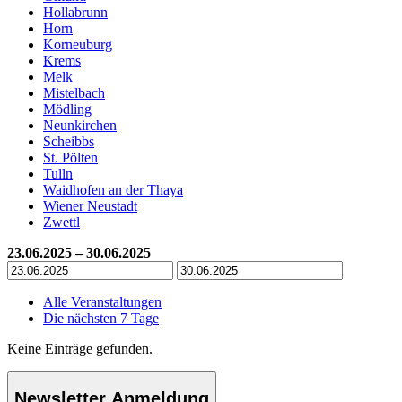
Hollabrunn
Horn
Korneuburg
Krems
Melk
Mistelbach
Mödling
Neunkirchen
Scheibbs
St. Pölten
Tulln
Waidhofen an der Thaya
Wiener Neustadt
Zwettl
23.06.2025 – 30.06.2025
Alle Veranstaltungen
Die nächsten 7 Tage
Keine Einträge gefunden.
Newsletter Anmeldung