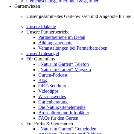
Gemeinschaftsgärtnerinnen & -gärtner
Gartenwissen
Unser gesammeltes Gartenwissen und Angebote für Sie
Unsere Plakette
Unsere Partnerbetriebe
Partnerbetriebe im Detail
Bildungsangebote
Veranstaltungen bei Partnerbetrieben
Unser Gütesiegel
Für Gartenfans
„Natur im Garten“ Telefon
„Natur im Garten“ Magazin
Garten-Podcast
Blog
ORF-Sendung
Videotipps
Wissenswertes
Gartenberatung
Die Naturgartenelemente
Broschüren und Infoblätter
FAQs für den Garten
Für Profis & Gemeinden
„Natur im Garten“ Gemeinden