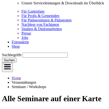
Unsere Serviceleistungen & Downloads im Überblick
Für Gartenfans
Für Profis & Gemeinden
Für Pädagoginnen & Pädagogen
Nachlese von Fachtagen
Studien & Diplomarbeiten
Presse
Jobs
Fotogalerie
Shop
Suchbegriffe
Suchen
Home
Veranstaltungen
Seminare / Workshops
Alle Seminare
auf einer Karte