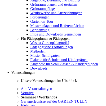
Angebote, Beratung und Bildung
Grünraum planen und gestalten
Grünraumpflege
Wettbewerbe und Auszeichnungen
Förderungen
Garten on Tour
Musteranlagen und Referenzflächen
Bepflanzung
Infos und Downloads Gemeinden
Für Pädagoginnen & Pädagogen
Was ist Gartenpädagogik?
Pädagogische Fortbildungen
Methoden
Muster-Schulgarten
Plakette für Schulen und Kindergärten
Angebote für Schulklassen & Kindergruppen
Downloads
Veranstaltungen
Unsere Veranstaltungen im Überblick
Alle Veranstaltungen
Vorträge
Seminare / Workshops
Gartenerlebnisse auf der GARTEN TULLN
Webinare