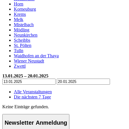
Horn
Korneuburg
Krems
Melk
Mistelbach
Mödling
Neunkirchen
Scheibbs
St. Pölten
Tulln
Waidhofen an der Thaya
Wiener Neustadt
Zwettl
13.01.2025 – 20.01.2025
Alle Veranstaltungen
Die nächsten 7 Tage
Keine Einträge gefunden.
Newsletter Anmeldung