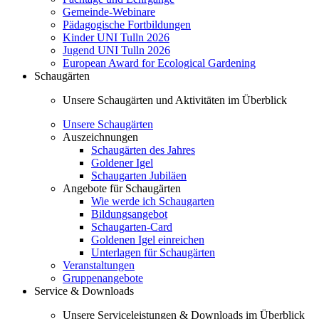
Gemeinde-Webinare
Pädagogische Fortbildungen
Kinder UNI Tulln 2026
Jugend UNI Tulln 2026
European Award for Ecological Gardening
Schaugärten
Unsere Schaugärten und Aktivitäten im Überblick
Unsere Schaugärten
Auszeichnungen
Schaugärten des Jahres
Goldener Igel
Schaugarten Jubiläen
Angebote für Schaugärten
Wie werde ich Schaugarten
Bildungsangebot
Schaugarten-Card
Goldenen Igel einreichen
Unterlagen für Schaugärten
Veranstaltungen
Gruppenangebote
Service & Downloads
Unsere Serviceleistungen & Downloads im Überblick