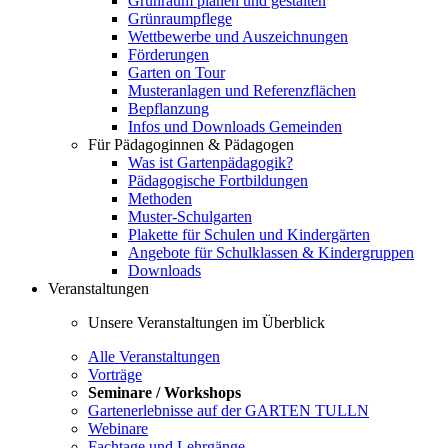
Grünraum planen und gestalten
Grünraumpflege
Wettbewerbe und Auszeichnungen
Förderungen
Garten on Tour
Musteranlagen und Referenzflächen
Bepflanzung
Infos und Downloads Gemeinden
Für Pädagoginnen & Pädagogen
Was ist Gartenpädagogik?
Pädagogische Fortbildungen
Methoden
Muster-Schulgarten
Plakette für Schulen und Kindergärten
Angebote für Schulklassen & Kindergruppen
Downloads
Veranstaltungen
Unsere Veranstaltungen im Überblick
Alle Veranstaltungen
Vorträge
Seminare / Workshops
Gartenerlebnisse auf der GARTEN TULLN
Webinare
Fachtage und Lehrgänge