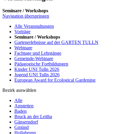
Seminare / Workshops
Navigation überspringen
Alle Veranstaltungen
Vorträge
Seminare / Workshops
Gartenerlebnisse auf der GARTEN TULLN
Webinare
Fachtage und Lehrgänge
Gemeinde-Webinare
Pädagogische Fortbildungen
Kinder UNI Tulln 2026
Jugend UNI Tulln 2026
European Award for Ecological Gardening
Bezirk auswählen
Alle
Amstetten
Baden
Bruck an der Leitha
Gänserndorf
Gmünd
Hollabrunn