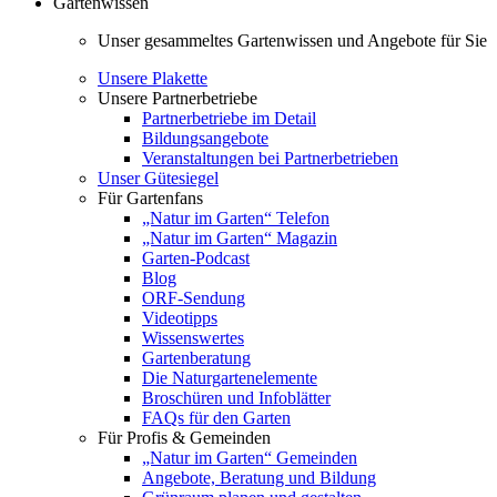
Gartenwissen
Unser gesammeltes Gartenwissen und Angebote für Sie
Unsere Plakette
Unsere Partnerbetriebe
Partnerbetriebe im Detail
Bildungsangebote
Veranstaltungen bei Partnerbetrieben
Unser Gütesiegel
Für Gartenfans
„Natur im Garten“ Telefon
„Natur im Garten“ Magazin
Garten-Podcast
Blog
ORF-Sendung
Videotipps
Wissenswertes
Gartenberatung
Die Naturgartenelemente
Broschüren und Infoblätter
FAQs für den Garten
Für Profis & Gemeinden
„Natur im Garten“ Gemeinden
Angebote, Beratung und Bildung