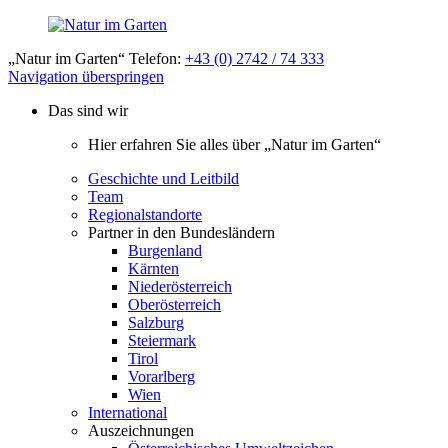
„Natur im Garten“ Telefon:
+43 (0) 2742 / 74 333
Navigation überspringen
Das sind wir
Hier erfahren Sie alles über „Natur im Garten“
Geschichte und Leitbild
Team
Regionalstandorte
Partner in den Bundesländern
Burgenland
Kärnten
Niederösterreich
Oberösterreich
Salzburg
Steiermark
Tirol
Vorarlberg
Wien
International
Auszeichnungen