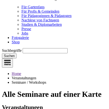
Für Gartenfans
Für Profis & Gemeinden
Für Pädagoginnen & Pädagogen
Nachlese von Fachtagen
Studien & Diplomarbeiten
Presse
Jobs
Fotogalerie
Shop
Suchbegriffe
Suchen
Home
Veranstaltungen
Seminare / Workshops
Alle Seminare
auf einer Karte
Veranstaltungen